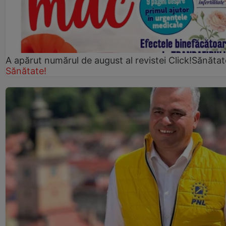
A apărut numărul de august al revistei Click!Sănătat
Sănătate!