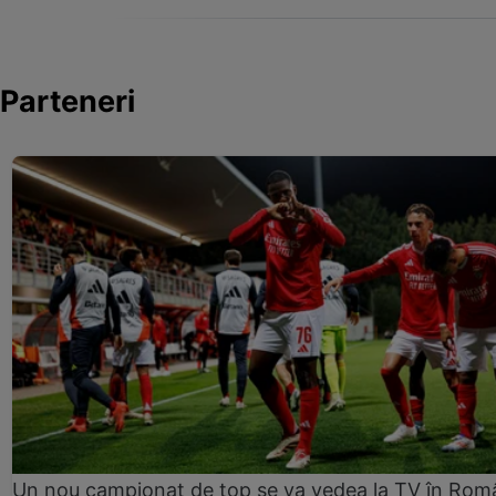
Parteneri
Un nou campionat de top se va vedea la TV în Rom