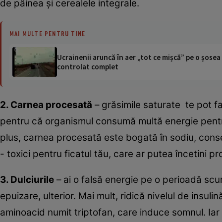
de pâinea şi cerealele integrale.
MAI MULTE PENTRU TINE
Ucrainenii aruncă în aer „tot ce mișcă” pe o șose
controlat complet
2. Carnea procesată
– grăsimile saturate te pot f
pentru că organismul consumă multă energie pentru 
plus, carnea procesată este bogată în sodiu, conser
- toxici pentru ficatul tău, care ar putea încetini p
3. Dulciurile
– ai o falsă energie pe o perioadă scur
epuizare, ulterior. Mai mult, ridică nivelul de insul
aminoacid numit triptofan, care induce somnul. Iar