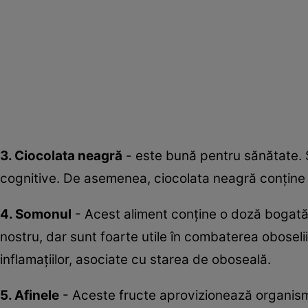
3. Ciocolata neagră
- este bună pentru sănătate. S
cognitive. De asemenea, ciocolata neagră conține ca
4. Somonul
- Acest aliment conține o doză bogată
nostru, dar sunt foarte utile în combaterea oboseli
inflamațiilor, asociate cu starea de oboseală.
5. Afinele
- Aceste fructe aprovizionează organismu