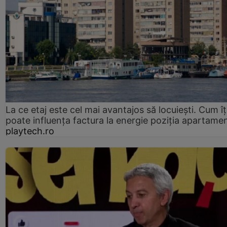
La ce etaj este cel mai avantajos să locuiești. Cum îț
poate influența factura la energie poziția apartamen
playtech.ro