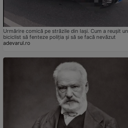
Urmărire comică pe străzile din Iași. Cum a reușit u
biciclist să fenteze poliția și să se facă nevăzut
adevarul.ro