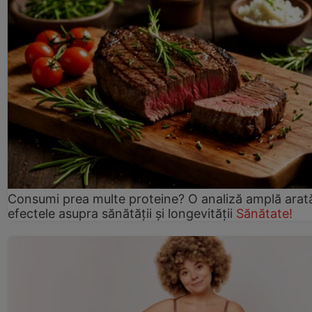
Consumi prea multe proteine? O analiză amplă arat
efectele asupra sănătății și longevității
Sănătate!