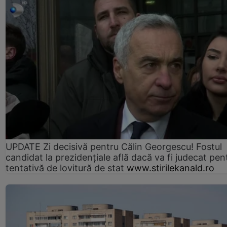
UPDATE Zi decisivă pentru Călin Georgescu! Fostul
candidat la prezidențiale află dacă va fi judecat pen
tentativă de lovitură de stat
www.stirilekanald.ro