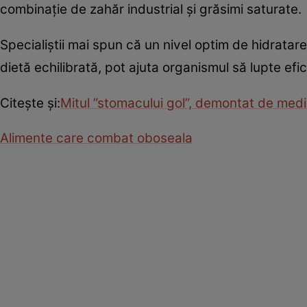
combinaţie de zahăr industrial şi grăsimi saturate.
Specialiștii mai spun că un nivel optim de hidratar
dietă echilibrată, pot ajuta organismul să lupte efici
Citește și:
Mitul ”stomacului gol”, demontat de medic
Alimente care combat oboseala