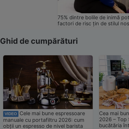
75% dintre bolile de inimă pot
factori de risc țin de stilul no
Ghid de cumpărături
Cele mai bune espressoare
Cea mai bun
VIDEO
2026 – Top 
manuale cu portafiltru 2026: cum
bucătăria înt
obții un espresso de nivel barista