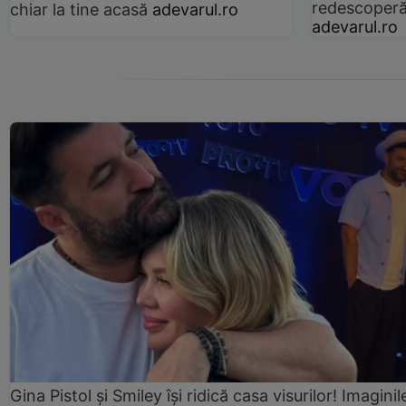
redescoperă 
chiar la tine acasă
adevarul.ro
adevarul.ro
Gina Pistol și Smiley își ridică casa visurilor! Imaginil