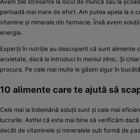
Avem zile stresante la locul de muncă sau la școală,
perioadă mai mare de efort. Am putea apela la o c
vitamine și minerale din farmacie. Însă avem soluții
energia.
Experții în nutriție au descoperit că sunt alimente 
anxietate, dacă le introduci în meniul zilnic. Și chi
procura. Pe cele mai multe le găsim sigur în bucătă
10 alimente care te ajută să sca
Cele mai la îndemână soluții sunt și cele mai eficie
lucrurile. Astfel că este mai bine să verificăm dac
decât de vitaminele și mineralele sub formă de past