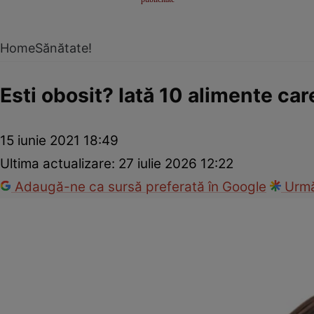
Home
Sănătate!
Esti obosit? Iată 10 alimente car
15 iunie 2021 18:49
Ultima actualizare:
27 iulie 2026 12:22
Adaugă-ne ca sursă preferată în Google
Urmă