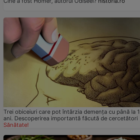
Cine a fost Homer, autorul Odiseei?
historia.ro
Trei obiceiuri care pot întârzia demența cu până la 
ani. Descoperirea importantă făcută de cercetători
Sănătate!