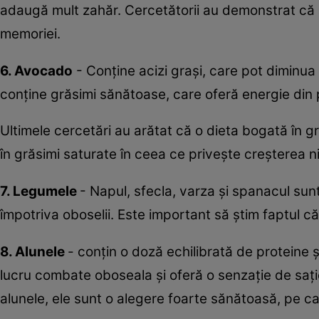
adaugă mult zahăr. Cercetătorii au demonstrat că a
memoriei.
6. Avocado
- Conține acizi grași, care pot diminu
conține grăsimi sănătoase, care oferă energie din p
Ultimele cercetări au arătat că o dieta bogată în
în grăsimi saturate în ceea ce privește creșterea ni
7. Legumele
- Napul, sfecla, varza și spanacul sun
împotriva oboselii. Este important să știm faptul că 
8. Alunele
- conțin o doză echilibrată de proteine 
lucru combate oboseala și oferă o senzație de sați
alunele, ele sunt o alegere foarte sănătoasă, pe ca