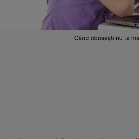
Când obosești nu te ma