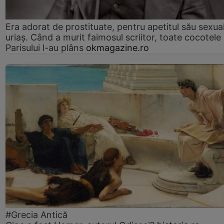
Era adorat de prostituate, pentru apetitul său sexua
uriaș. Când a murit faimosul scriitor, toate cocotele
Parisului l-au plâns
okmagazine.ro
#Grecia Antică