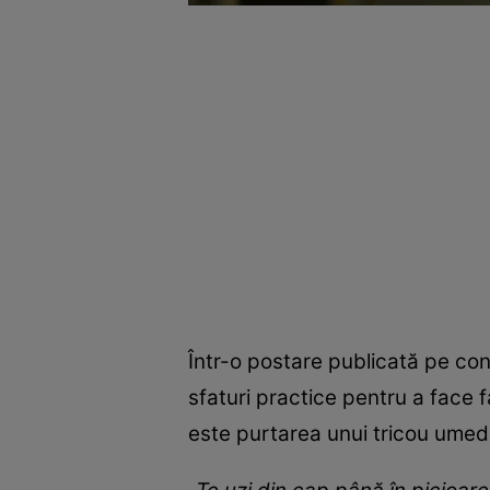
Într-o postare publicată pe con
sfaturi practice pentru a face f
este purtarea unui tricou umed