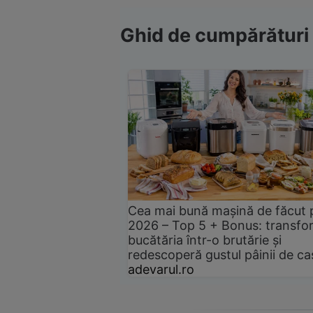
Ghid de cumpărături
Cea mai bună mașină de făcut 
2026 – Top 5 + Bonus: transfo
bucătăria într-o brutărie și
redescoperă gustul pâinii de ca
adevarul.ro