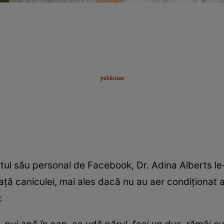
tul său personal de Facebook, Dr. Adina Alberts le-
ață caniculei, mai ales dacă nu au aer condiționat 
: