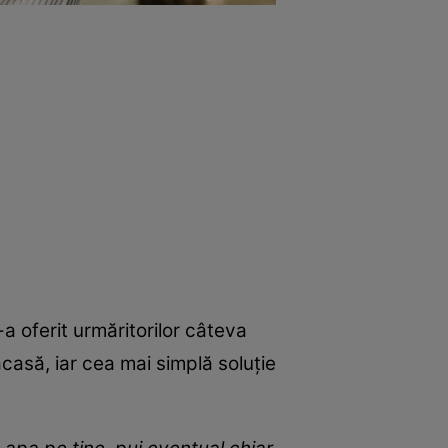
a oferit urmăritorilor câteva
acasă, iar cea mai simplă soluție