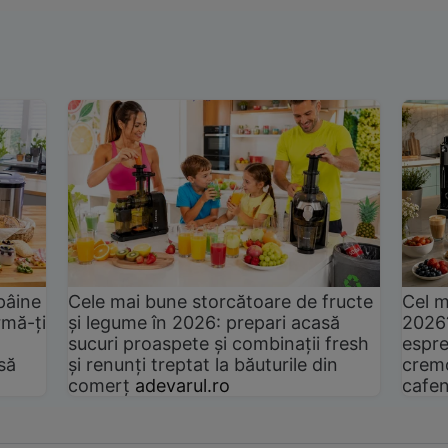
pâine
Cele mai bune storcătoare de fructe
Cel m
rmă-ți
și legume în 2026: prepari acasă
2026
sucuri proaspete și combinații fresh
espre
să
și renunți treptat la băuturile din
cremo
comerț
adevarul.ro
cafen