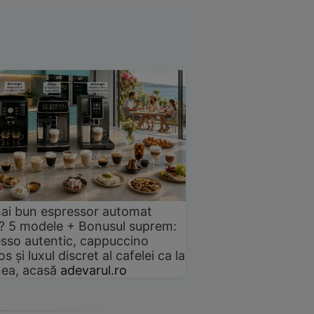
ai bun espressor automat
? 5 modele + Bonusul suprem:
sso autentic, cappuccino
s și luxul discret al cafelei ca la
ea, acasă
adevarul.ro