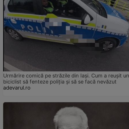
Urmărire comică pe străzile din Iași. Cum a reușit u
biciclist să fenteze poliția și să se facă nevăzut
adevarul.ro