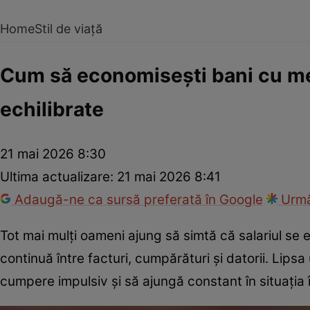
Home
Stil de viață
Cum să economisești bani cu me
echilibrate
21 mai 2026 8:30
Ultima actualizare:
21 mai 2026 8:41
Adaugă-ne ca sursă preferată în Google
Urmă
Tot mai mulți oameni ajung să simtă că salariul se 
continuă între facturi, cumpărături și datorii. Lipsa 
cumpere impulsiv și să ajungă constant în situația în