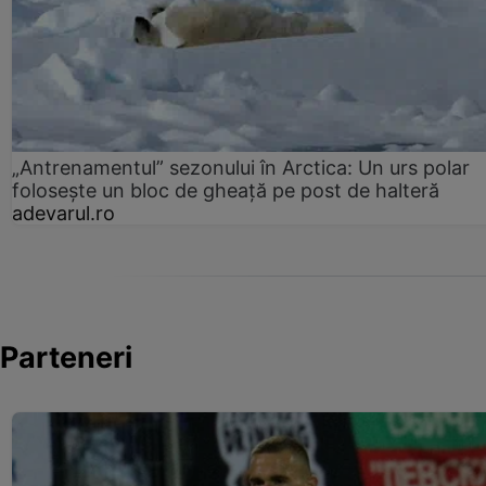
„Antrenamentul” sezonului în Arctica: Un urs polar
folosește un bloc de gheață pe post de halteră
adevarul.ro
Parteneri