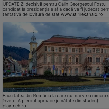
UPDATE Zi decisivă pentru Călin Georgescu! Fostul
candidat la prezidențiale află dacă va fi judecat pen
tentativă de lovitură de stat
www.stirilekanald.ro
Facultatea din România la care nu mai vrea nimeni 
înveţe. A pierdut aproape jumătate din studenţi
playtech.ro