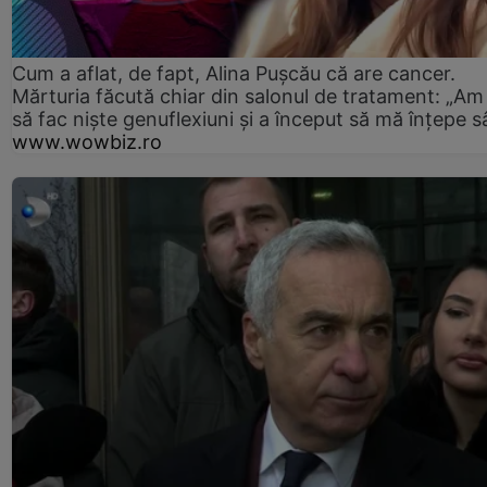
Cum a aflat, de fapt, Alina Pușcău că are cancer.
Mărturia făcută chiar din salonul de tratament: „Am
să fac niște genuflexiuni și a început să mă înțepe s
www.wowbiz.ro