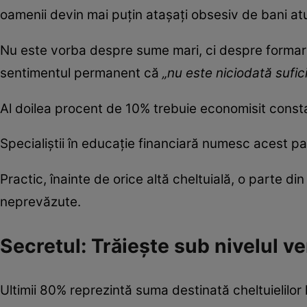
oamenii devin mai puțin atașați obsesiv de bani at
Nu este vorba despre sume mari, ci despre formare
sentimentul permanent că
„nu este niciodată sufici
Al doilea procent de 10% trebuie economisit constant
Specialiștii în educație financiară numesc acest p
Practic, înainte de orice altă cheltuială, o parte di
neprevăzute.
Secretul: Trăiește sub nivelul ven
Ultimii 80% reprezintă suma destinată cheltuielilor 