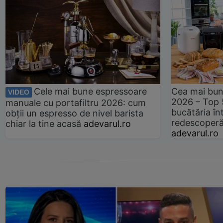
Cele mai bune espressoare
Cea mai bun
VIDEO
2026 – Top 
manuale cu portafiltru 2026: cum
bucătăria înt
obții un espresso de nivel barista
redescoperă 
chiar la tine acasă
adevarul.ro
adevarul.ro