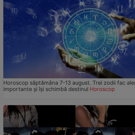
Horoscop săptămâna 7-13 august. Trei zodii fac ale
importante și își schimbă destinul
Horoscop