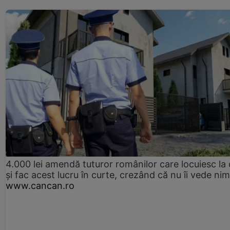
4.000 lei amendă tuturor românilor care locuiesc la
și fac acest lucru în curte, crezând că nu îi vede ni
www.cancan.ro