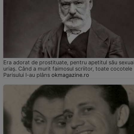
Era adorat de prostituate, pentru apetitul său sexua
uriaș. Când a murit faimosul scriitor, toate cocotele
Parisului l-au plâns
okmagazine.ro