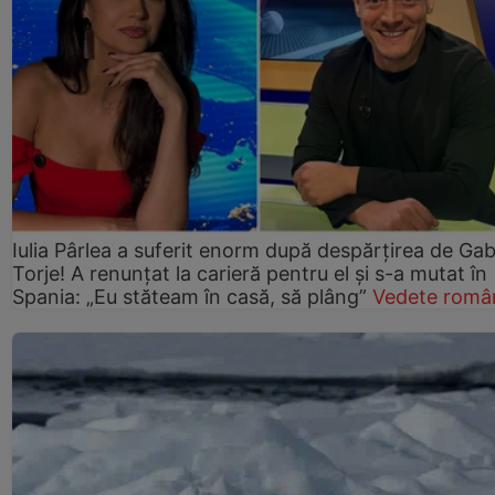
Iulia Pârlea a suferit enorm după despărțirea de Gab
Torje! A renunțat la carieră pentru el și s-a mutat în
Spania: „Eu stăteam în casă, să plâng”
Vedete româ