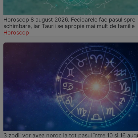
Horoscop 8 august 2026. Fecioarele fac pasul spre
schimbare, iar Taurii se apropie mai mult de familie
Horoscop
3 zodii vor avea noroc la tot pasul între 10 și 16 aug