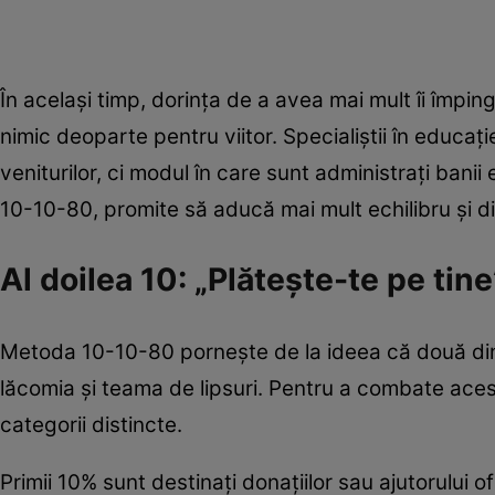
În același timp, dorința de a avea mai mult îi împin
nimic deoparte pentru viitor. Specialiștii în educa
veniturilor, ci modul în care sunt administrați ban
10-10-80, promite să aducă mai mult echilibru și di
Al doilea 10: „Plătește-te pe tine
Metoda 10-10-80 pornește de la ideea că două dint
lăcomia și teama de lipsuri. Pentru a combate acest
categorii distincte.
Primii 10% sunt destinați donațiilor sau ajutorului o