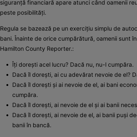
siguranță financiară apare atunci când oamenii reușe
peste posibilități.
Regula se bazează pe un exercițiu simplu de autocon
bani. Înainte de orice cumpărătură, oamenii sunt înc
Hamilton County Reporter.:
Îți dorești acel lucru? Dacă nu, nu-l cumpăra.
Dacă îl dorești, ai cu adevărat nevoie de el? 
Dacă îl dorești și ai nevoie de el, ai bani eco
cumpăra.
Dacă îl dorești, ai nevoie de el și ai banii nece
Dacă îl dorești, ai nevoie de el, ai banii puși d
banii în bancă.