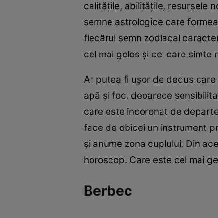
calitățile, abilitățile, resurse
semne astrologice care formeaz
fiecărui semn zodiacal caracter
cel mai gelos și cel care simte 
Ar putea fi ușor de dedus care 
apă și foc, deoarece sensibilit
care este încoronat de departe 
face de obicei un instrument pr
și anume zona cuplului. Din ace
horoscop. Care este cel mai gel
Berbec