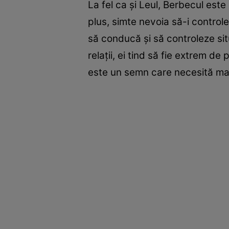
La fel ca și Leul, Berbecul este
plus, simte nevoia să-i control
să conducă și să controleze situ
relații, ei tind să fie extrem de
este un semn care necesită man