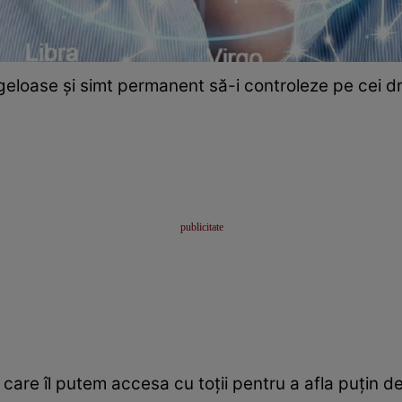
geloase și simt permanent să-i controleze pe cei dr
care îl putem accesa cu toții pentru a afla puțin d