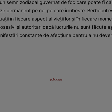
 un semn zodiacal guvernat de foc care poate fi cara
eze permanent pe cei pe care îi iubește. Berbecul 
ații în fiecare aspect al vieții lor și în fiecare mo
 posesivi și autoritari dacă lucrurile nu sunt făcute
ifestări constante de afecțiune pentru a nu deven