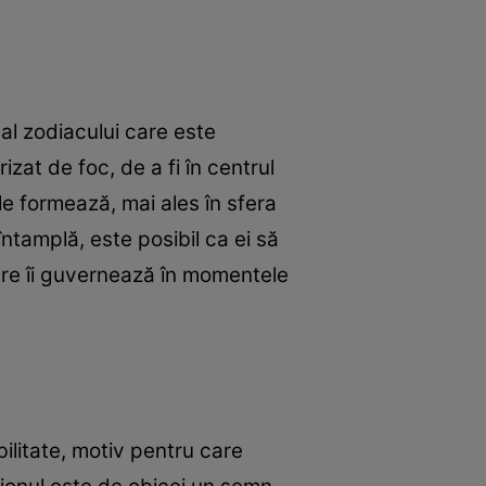
 al zodiacului care este
zat de foc, de a fi în centrul
e le formează, mai ales în sfera
ntamplă, este posibil ca ei să
care îi guvernează în momentele
litate, motiv pentru care