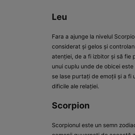
Leu
Fara a ajunge la nivelul Scorpi
considerat și gelos și controlan
atenției, de a fi izbitor și să f
unui cuplu unde de obicei este 
se lase purtați de emoții și a f
dificile ale relației.
Scorpion
Scorpionul este un semn zodiac