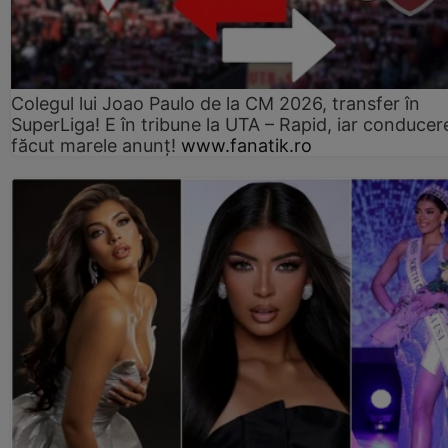
Colegul lui Joao Paulo de la CM 2026, transfer în
SuperLiga! E în tribune la UTA – Rapid, iar conducer
făcut marele anunț!
www.fanatik.ro