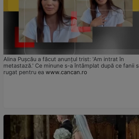
Alina Pușcău a făcut anunțul trist: 'Am intrat în
metastază.' Ce minune s-a întâmplat după ce fanii 
rugat pentru ea
www.cancan.ro