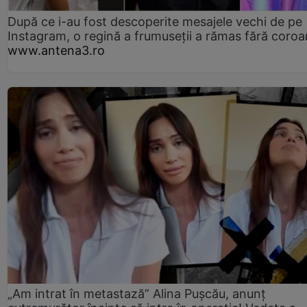
După ce i-au fost descoperite mesajele vechi de pe
Instagram, o regină a frumuseții a rămas fără coro
www.antena3.ro
„Am intrat în metastază” Alina Pușcău, anunț