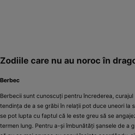
Zodiile care nu au noroc în drag
Berbec
Berbecii sunt cunoscuți pentru încrederea, curajul ș
tendința de a se grăbi în relații pot duce uneori l
se pot lupta cu faptul că le este greu să se angajeze
termen lung. Pentru a-și îmbunătăți șansele de a g