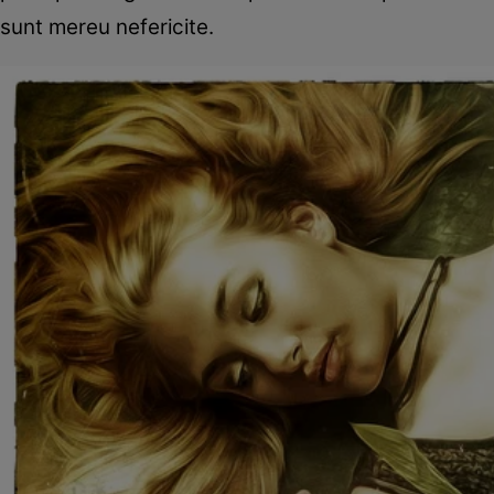
sunt mereu nefericite.