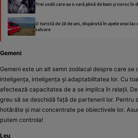
Trei zodii care au o vară plină de bani și noroc în
O turistă de 28 de ani, dispărută în apele unui lac 
salvare
Gemeni
Gemeni este un alt semn zodiacal despre care se cr
inteligența, inteligența și adaptabilitatea lor. Cu to
afectează capacitatea de a se implica în relații. 
greu să se deschidă față de partenerii lor. Pentru 
hotărâte și mai concentrate pe obiectivele lor. Asum
putem controla!
Leu