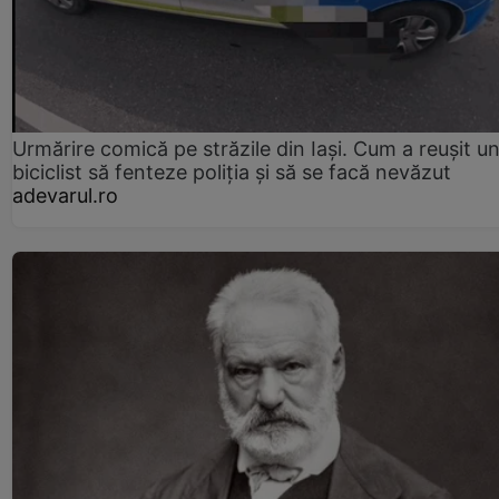
Urmărire comică pe străzile din Iași. Cum a reușit u
biciclist să fenteze poliția și să se facă nevăzut
adevarul.ro