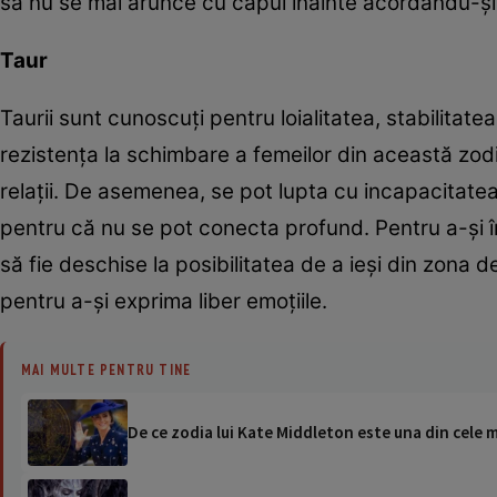
să nu se mai arunce cu capul înainte acordându-ș
Taur
Taurii sunt cunoscuți pentru loialitatea, stabilitate
rezistența la schimbare a femeilor din această zod
relații. De asemenea, se pot lupta cu incapacitatea d
pentru că nu se pot conecta profund. Pentru a-și î
să fie deschise la posibilitatea de a ieși din zona
pentru a-și exprima liber emoțiile.
MAI MULTE PENTRU TINE
De ce zodia lui Kate Middleton este una din cele 