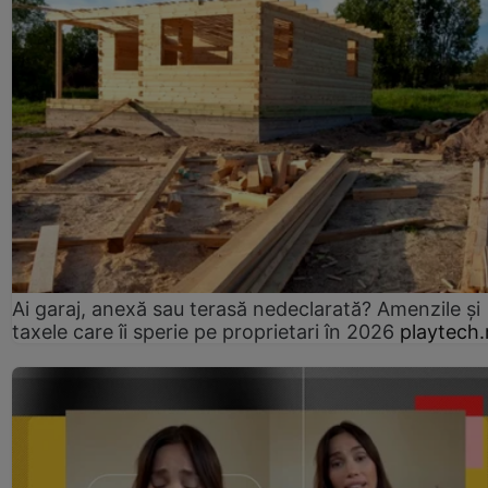
Ai garaj, anexă sau terasă nedeclarată? Amenzile și
taxele care îi sperie pe proprietari în 2026
playtech.