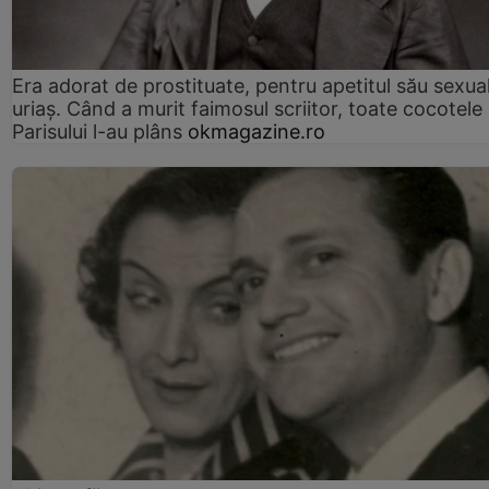
Era adorat de prostituate, pentru apetitul său sexua
uriaș. Când a murit faimosul scriitor, toate cocotele
Parisului l-au plâns
okmagazine.ro