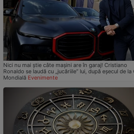
Nici nu mai știe câte mașini are în garaj! Cristiano
Ronaldo se laudă cu „jucăriile” lui, după eșecul de l
Mondială
Evenimente