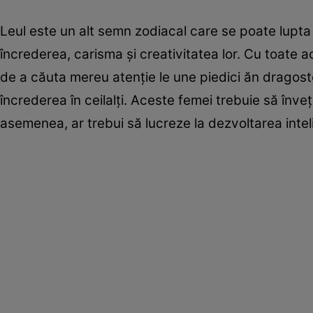
Leul este un alt semn zodiacal care se poate lupta 
încrederea, carisma și creativitatea lor. Cu toate 
de a căuta mereu atenție le une piedici ăn dragost
încrederea în ceilalți. Aceste femei trebuie să învețe
asemenea, ar trebui să lucreze la dezvoltarea inteli