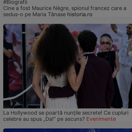
#Biografii
Cine a fost Maurice Nègre, spionul francez care a
sedus-o pe Maria Tănase
historia.ro
La Hollywood se poartă nunțile secrete! Ce cupluri
celebre au spus „Da!” pe ascuns?
Evenimente