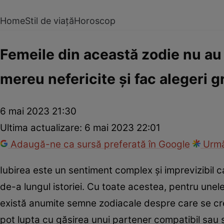
Home
Stil de viață
Horoscop
Femeile din această zodie nu au
mereu nefericite și fac alegeri g
6 mai 2023 21:30
Ultima actualizare:
6 mai 2023 22:01
Adaugă-ne ca sursă preferată în Google
Urmă
Iubirea este un sentiment complex și imprevizibil c
de-a lungul istoriei. Cu toate acestea, pentru unele
există anumite semne zodiacale despre care se cr
pot lupta cu găsirea unui partener compatibil sau se