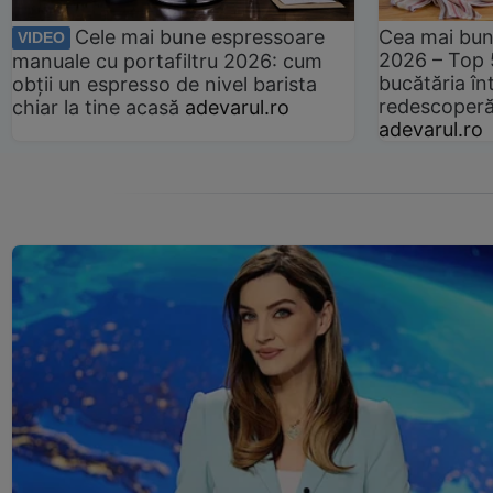
Cele mai bune espressoare
Cea mai bun
VIDEO
2026 – Top 
manuale cu portafiltru 2026: cum
bucătăria înt
obții un espresso de nivel barista
redescoperă 
chiar la tine acasă
adevarul.ro
adevarul.ro