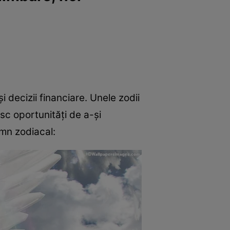
i decizii financiare. Unele zodii
esc oportunități de a-și
emn zodiacal: