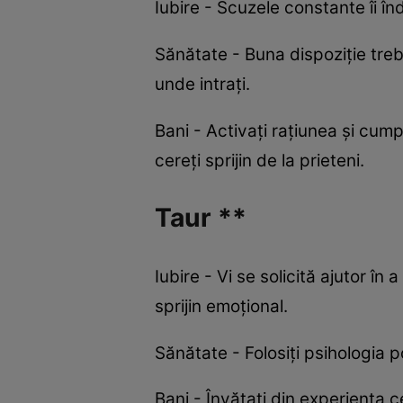
Iubire - Scuzele constante îi înd
Sănătate - Buna dispoziție trebu
unde intrați.
Bani - Activați rațiunea și cump
cereți sprijin de la prieteni.
Taur **
Iubire - Vi se solicită ajutor în
sprijin emoțional.
Sănătate - Folosiți psihologia 
Bani - Învățați din experiența c