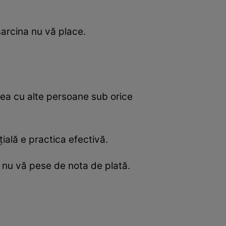
sarcina nu vă place.
iunea cu alte persoane sub orice
ială e practica efectivă.
să nu vă pese de nota de plată.