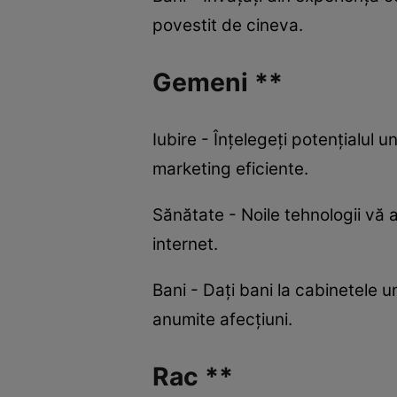
povestit de cineva.
Gemeni **
Iubire - Înțelegeți potențialul 
marketing eficiente.
Sănătate - Noile tehnologii vă a
internet.
Bani - Dați bani la cabinetele un
anumite afecțiuni.
Rac **