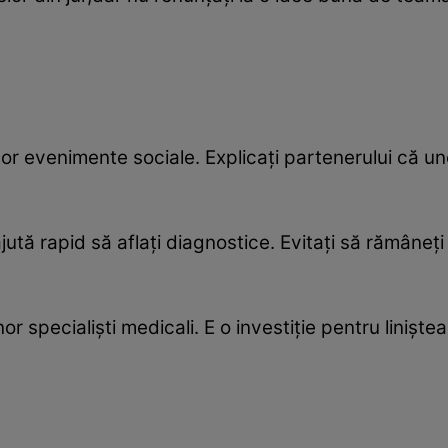
unor evenimente sociale. Explicați partenerului că un
jută rapid să aflați diagnostice. Evitați să rămâneți
or specialiști medicali. E o investiție pentru linișt