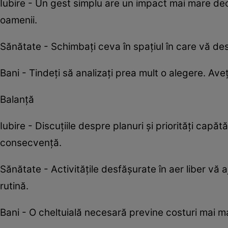
Iubire - Un gest simplu are un impact mai mare decât
oamenii.
Sănătate - Schimbați ceva în spațiul în care vă des
Bani - Tindeți să analizați prea mult o alegere. Ave
Balanță
Iubire - Discuțiile despre planuri și priorități capă
consecvență.
Sănătate - Activitățile desfășurate în aer liber vă a
rutină.
Bani - O cheltuială necesară previne costuri mai mari