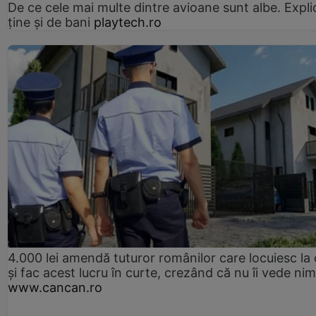
De ce cele mai multe dintre avioane sunt albe. Expli
ține și de bani
playtech.ro
4.000 lei amendă tuturor românilor care locuiesc la
și fac acest lucru în curte, crezând că nu îi vede ni
www.cancan.ro