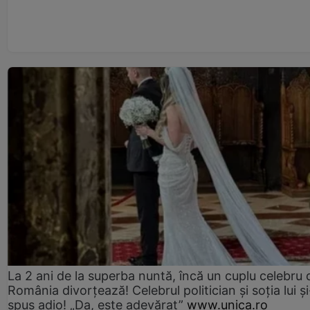
La 2 ani de la superba nuntă, încă un cuplu celebru 
România divorțează! Celebrul politician și soția lui ș
spus adio! „Da, este adevărat”
www.unica.ro