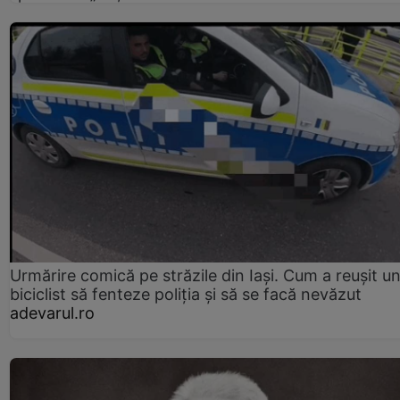
Urmărire comică pe străzile din Iași. Cum a reușit u
biciclist să fenteze poliția și să se facă nevăzut
adevarul.ro