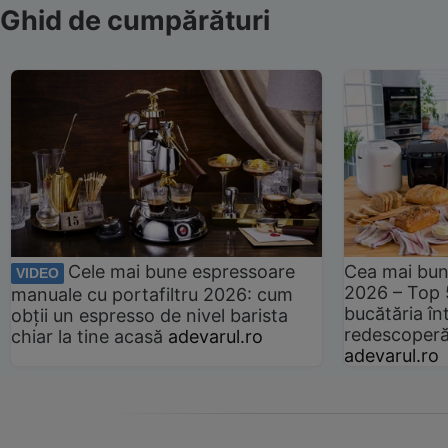
Ghid de cumpărături
Cele mai bune espressoare
Cea mai bun
VIDEO
2026 – Top 
manuale cu portafiltru 2026: cum
bucătăria înt
obții un espresso de nivel barista
redescoperă 
chiar la tine acasă
adevarul.ro
adevarul.ro