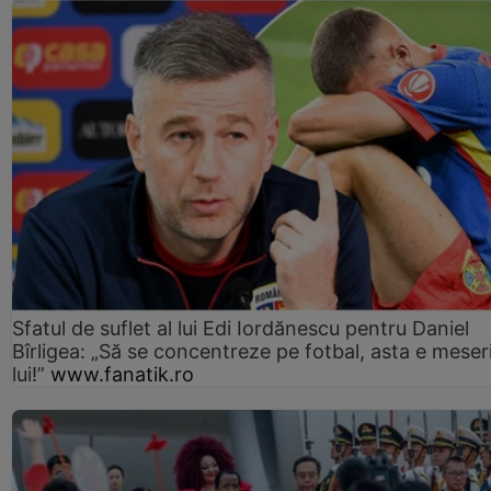
Sfatul de suflet al lui Edi Iordănescu pentru Daniel
Bîrligea: „Să se concentreze pe fotbal, asta e meser
lui!”
www.fanatik.ro