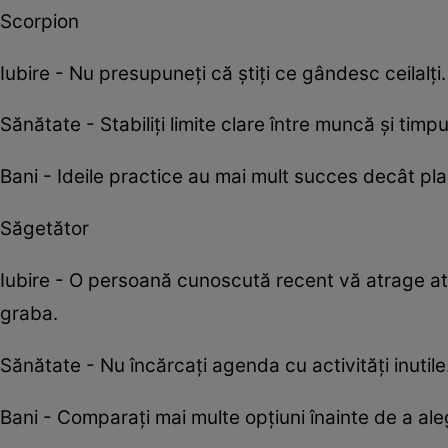
Scorpion
Iubire - Nu presupuneți că știți ce gândesc ceilalți. P
Sănătate - Stabiliți limite clare între muncă și timp
Bani - Ideile practice au mai mult succes decât plan
Săgetător
Iubire - O persoană cunoscută recent vă atrage aten
graba.
Sănătate - Nu încărcați agenda cu activități inutil
Bani - Comparați mai multe opțiuni înainte de a ale