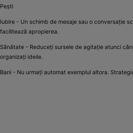
Pești
Iubire - Un schimb de mesaje sau o conversație sc
facilitează apropierea.
Sănătate - Reduceți sursele de agitație atunci cân
organizați ideile.
Bani - Nu urmați automat exemplul altora. Strategia 