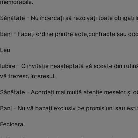
memorabile.
Sănătate - Nu încercați să rezolvați toate obligați
Bani - Faceți ordine printre acte,contracte sau do
Leu
Iubire - O invitație neașteptată vă scoate din ruti
vă trezesc interesul.
Sănătate - Acordați mai multă atenție meselor și ob
Bani - Nu vă bazați exclusiv pe promisiuni sau estim
Fecioara