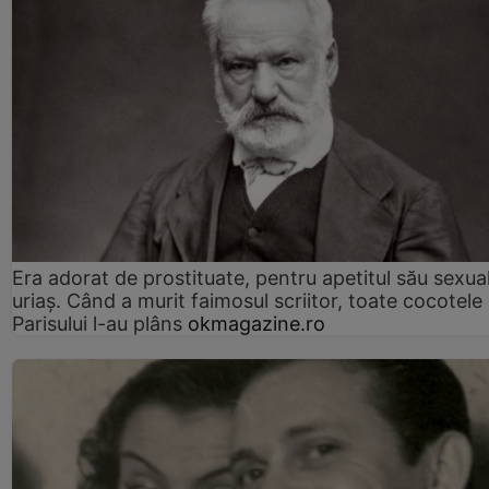
Era adorat de prostituate, pentru apetitul său sexua
uriaș. Când a murit faimosul scriitor, toate cocotele
Parisului l-au plâns
okmagazine.ro