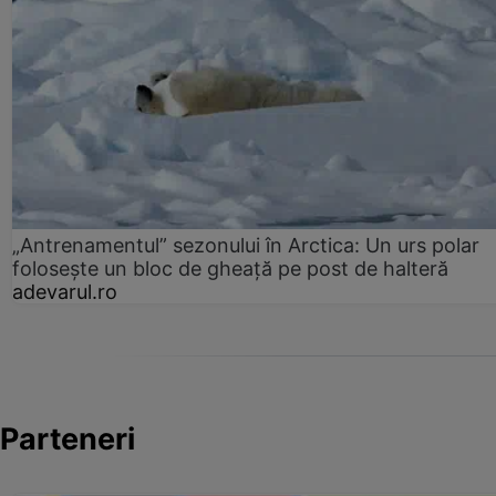
„Antrenamentul” sezonului în Arctica: Un urs polar
folosește un bloc de gheață pe post de halteră
adevarul.ro
Parteneri