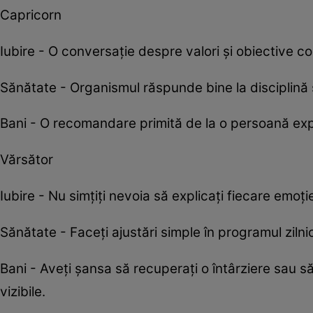
Capricorn
Iubire - O conversație despre valori și obiective 
Sănătate - Organismul răspunde bine la disciplină 
Bani - O recomandare primită de la o persoană exper
Vărsător
Iubire - Nu simțiți nevoia să explicați fiecare emoț
Sănătate - Faceți ajustări simple în programul zilni
Bani - Aveți șansa să recuperați o întârziere sau să 
vizibile.