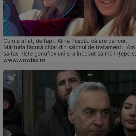
Cum a aflat, de fapt, Alina Pușcău că are cancer.
Mărturia făcută chiar din salonul de tratament: „Am
să fac niște genuflexiuni și a început să mă înțepe s
www.wowbiz.ro