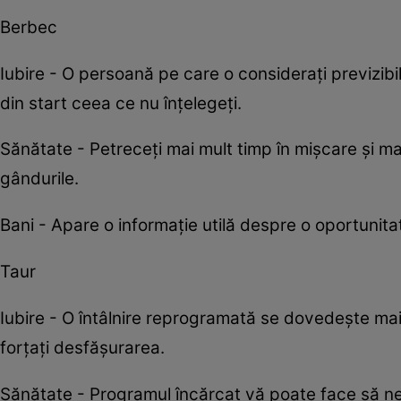
Berbec
Iubire - O persoană pe care o considerați previzibil
din start ceea ce nu înțelegeți.
Sănătate - Petreceți mai mult timp în mișcare și ma
gândurile.
Bani - Apare o informație utilă despre o oportunita
Taur
Iubire - O întâlnire reprogramată se dovedește mai 
forțați desfășurarea.
Sănătate - Programul încărcat vă poate face să neg