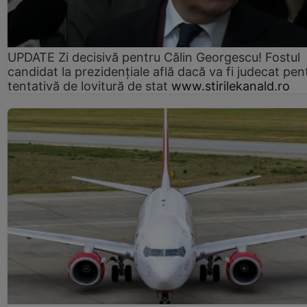
UPDATE Zi decisivă pentru Călin Georgescu! Fostul
candidat la prezidențiale află dacă va fi judecat pen
tentativă de lovitură de stat
www.stirilekanald.ro