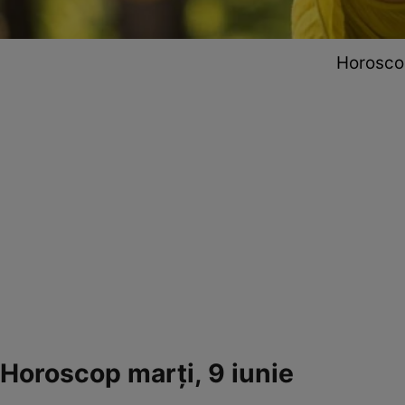
Horoscop
Horoscop marți, 9 iunie