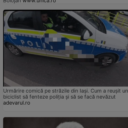
Bolojan
www.unica.ro
Urmărire comică pe străzile din Iași. Cum a reușit u
biciclist să fenteze poliția și să se facă nevăzut
adevarul.ro