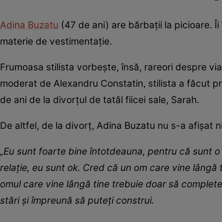
Adina Buzatu
(47 de ani) are bărbații la picioare. Î
materie de vestimentație.
Frumoasa stilista vorbește, însă, rareori despre v
moderat de Alexandru Constatin, stilista a făcut pr
de ani de la divorțul de tatăl fiicei sale, Sarah.
De altfel, de la divorț, Adina Buzatu nu s-a afișat 
„Eu sunt foarte bine întotdeauna, pentru că sunt o 
relație, eu sunt ok. Cred că un om care vine lângă 
omul care vine lângă tine trebuie doar să complete
stări și împreună să puteți construi.