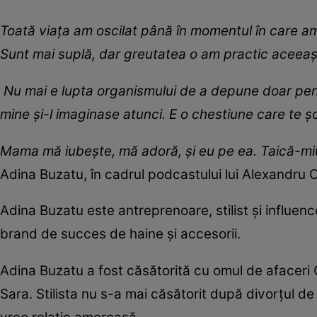
Toată viața am oscilat până în momentul în care am 
Sunt mai suplă, dar greutatea o am practic aceeași,
Nu mai e lupta organismului de a depune doar pentr
mine și-l imaginase atunci. E o chestiune care te 
Mama mă iubește, mă adoră, și eu pe ea. Taică-miu 
Adina Buzatu, în cadrul podcastului lui Alexandru 
Adina Buzatu este antreprenoare, stilist și influen
brand de succes de haine și accesorii.
Adina Buzatu a fost căsătorită cu omul de afaceri 
Sara. Stilista nu s-a mai căsătorit după divorțul de 