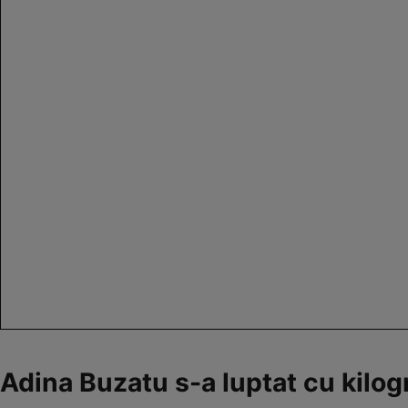
Adina Buzatu s-a luptat cu kilo