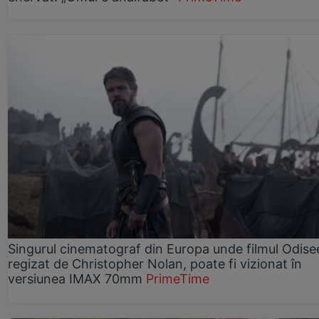
Singurul cinematograf din Europa unde filmul Odise
regizat de Christopher Nolan, poate fi vizionat în
versiunea IMAX 70mm
PrimeTime