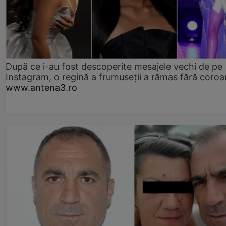
După ce i-au fost descoperite mesajele vechi de pe
Instagram, o regină a frumuseții a rămas fără coro
www.antena3.ro