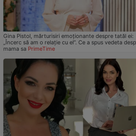
Gina Pistol, mărturisiri emoționante despre tatăl ei:
„Încerc să am o relație cu el”. Ce a spus vedeta des
mama sa
PrimeTime