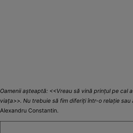
Oamenii așteaptă: <<Vreau să vină prințul pe cal a
viața>>. Nu trebuie să fim diferiți într-o relație sa
Alexandru Constantin.