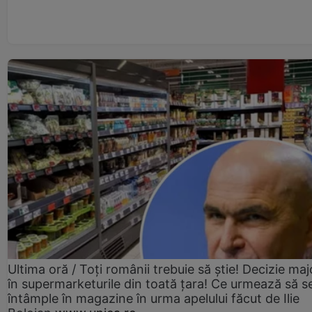
Ultima oră / Toți românii trebuie să știe! Decizie maj
în supermarketurile din toată țara! Ce urmează să s
întâmple în magazine în urma apelului făcut de Ilie