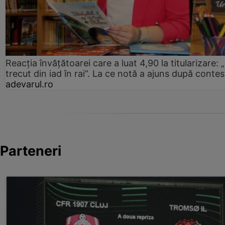
Reacția învățătoarei care a luat 4,90 la titularizare:
trecut din iad în rai”. La ce notă a ajuns după contes
adevarul.ro
Parteneri