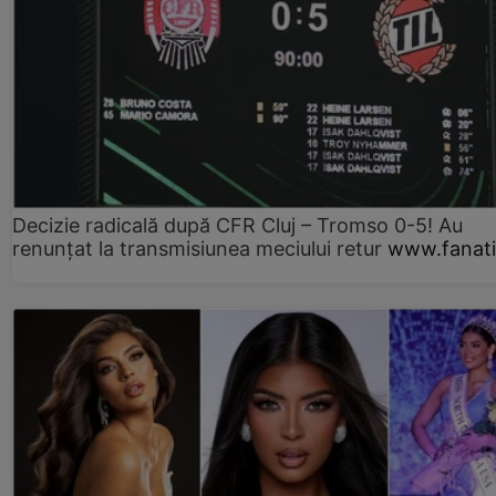
Decizie radicală după CFR Cluj – Tromso 0-5! Au
renunțat la transmisiunea meciului retur
www.fanati