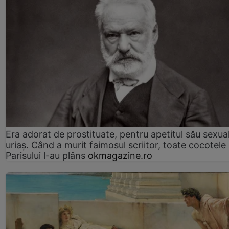
Era adorat de prostituate, pentru apetitul său sexua
uriaș. Când a murit faimosul scriitor, toate cocotele
Parisului l-au plâns
okmagazine.ro