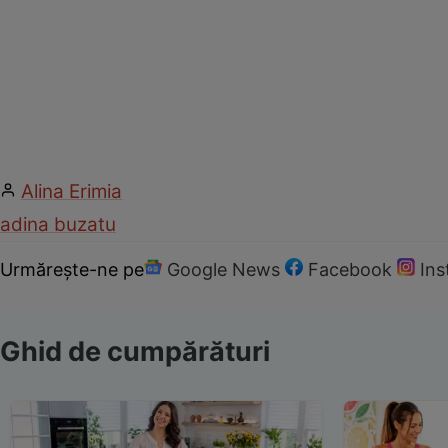
Alina Erimia
adina buzatu
Urmărește-ne pe
Google News
Facebook
In
Ghid de cumpărături