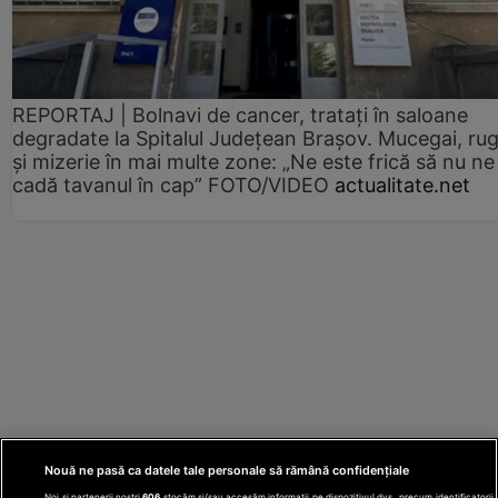
REPORTAJ | Bolnavi de cancer, tratați în saloane
degradate la Spitalul Județean Brașov. Mucegai, ru
și mizerie în mai multe zone: „Ne este frică să nu ne
cadă tavanul în cap” FOTO/VIDEO
actualitate.net
Nouă ne pasă ca datele tale personale să rămână confidențiale
Noi și partenerii noștri
606
stocăm și/sau accesăm informații pe dispozitivul dvs., precum identificatorii