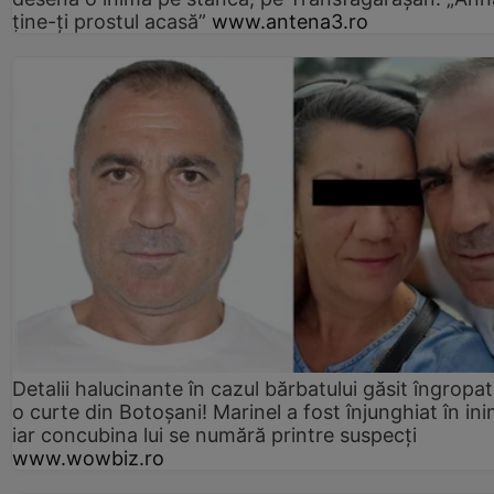
ține-ți prostul acasă”
www.antena3.ro
Detalii halucinante în cazul bărbatului găsit îngropat
o curte din Botoșani! Marinel a fost înjunghiat în ini
iar concubina lui se numără printre suspecți
www.wowbiz.ro