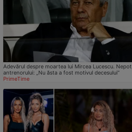
Adevărul despre moartea lui Mircea Lucescu. Nepot
antrenorului: „Nu ăsta a fost motivul decesului”
PrimeTime