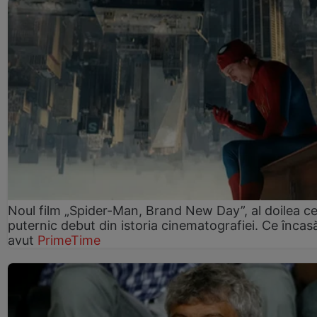
Noul film „Spider-Man, Brand New Day”, al doilea ce
puternic debut din istoria cinematografiei. Ce încasă
avut
PrimeTime