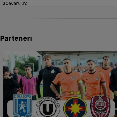
adevarul.ro
Parteneri