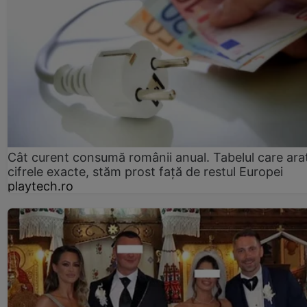
Cât curent consumă românii anual. Tabelul care ara
cifrele exacte, stăm prost faţă de restul Europei
playtech.ro