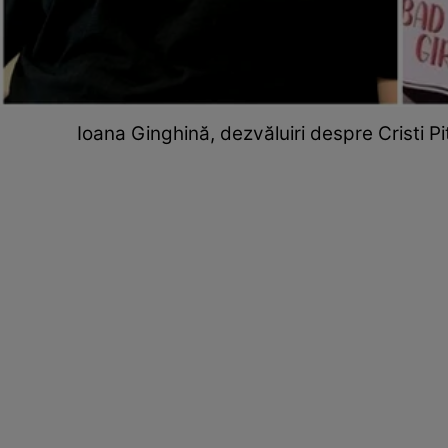
Ioana Ginghină, dezvăluiri despre Cristi P