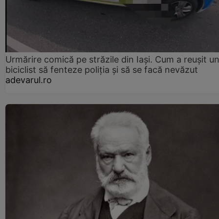
Urmărire comică pe străzile din Iași. Cum a reușit u
biciclist să fenteze poliția și să se facă nevăzut
adevarul.ro