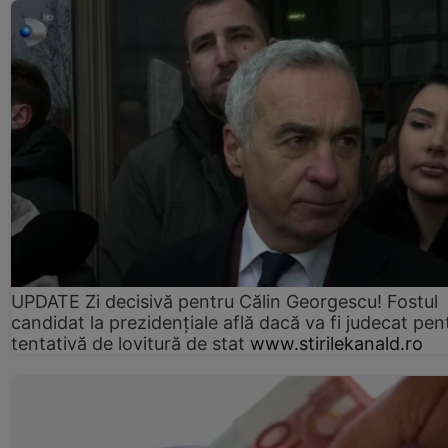
UPDATE Zi decisivă pentru Călin Georgescu! Fostul
candidat la prezidențiale află dacă va fi judecat pen
tentativă de lovitură de stat
www.stirilekanald.ro