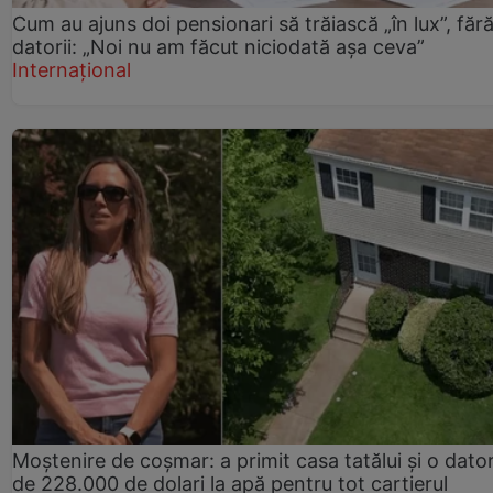
Cum au ajuns doi pensionari să trăiască „în lux”, făr
datorii: „Noi nu am făcut niciodată așa ceva”
Internațional
Moștenire de coșmar: a primit casa tatălui și o dator
de 228.000 de dolari la apă pentru tot cartierul