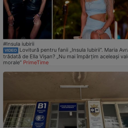
#Insula iubirii
Lovitură pentru fanii „Insula Iubirii”. Maria Av
VIDEO
trădată de Ella Vișan? „Nu mai împărțim aceleași val
morale”
PrimeTime