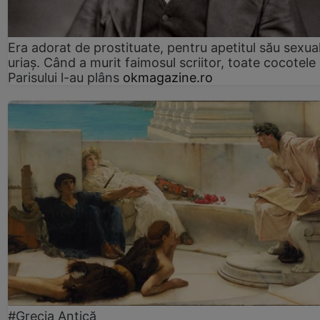
Era adorat de prostituate, pentru apetitul său sexua
uriaș. Când a murit faimosul scriitor, toate cocotele
Parisului l-au plâns
okmagazine.ro
#Grecia Antică