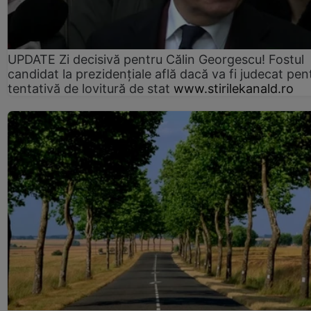
UPDATE Zi decisivă pentru Călin Georgescu! Fostul
candidat la prezidențiale află dacă va fi judecat pen
tentativă de lovitură de stat
www.stirilekanald.ro