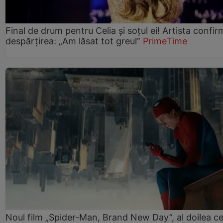
Final de drum pentru Celia și soțul ei! Artista confir
despărțirea: „Am lăsat tot greul”
PrimeTime
Noul film „Spider-Man, Brand New Day”, al doilea ce