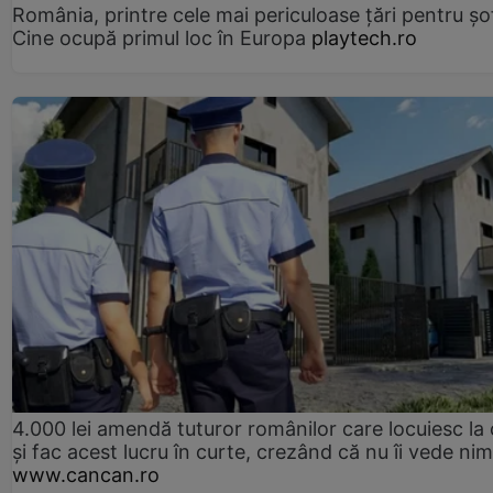
România, printre cele mai periculoase țări pentru șof
Cine ocupă primul loc în Europa
playtech.ro
4.000 lei amendă tuturor românilor care locuiesc la
și fac acest lucru în curte, crezând că nu îi vede ni
www.cancan.ro