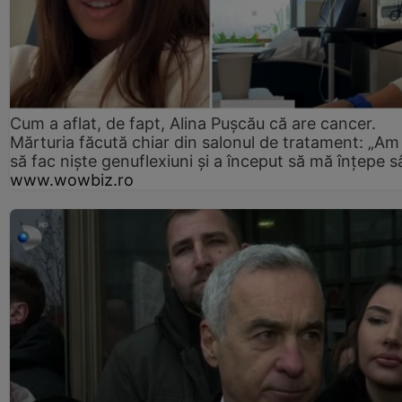
Cum a aflat, de fapt, Alina Pușcău că are cancer.
Mărturia făcută chiar din salonul de tratament: „Am
să fac niște genuflexiuni și a început să mă înțepe s
www.wowbiz.ro