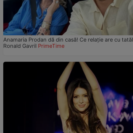
Anamaria Prodan dă din casă! Ce relație are cu tatăl 
Ronald Gavril
PrimeTime