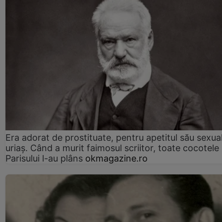
Era adorat de prostituate, pentru apetitul său sexua
uriaș. Când a murit faimosul scriitor, toate cocotele
Parisului l-au plâns
okmagazine.ro