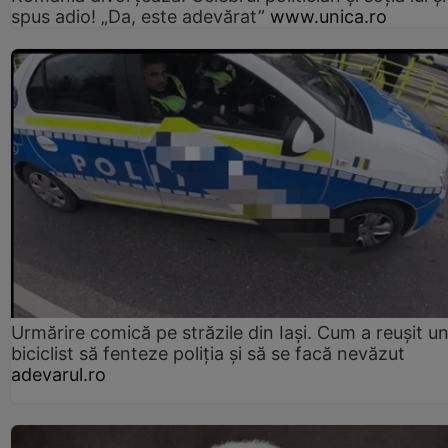
spus adio! „Da, este adevărat”
www.unica.ro
Urmărire comică pe străzile din Iași. Cum a reușit u
biciclist să fenteze poliția și să se facă nevăzut
adevarul.ro