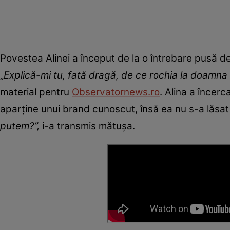
Povestea Alinei a început de la o întrebare pusă de 
„
Explică-mi tu, fată dragă, de ce rochia la doamna 
material pentru
Observatornews.ro
. Alina a încerc
aparține unui brand cunoscut, însă ea nu s-a lăsa
putem?”,
i-a transmis mătușa.