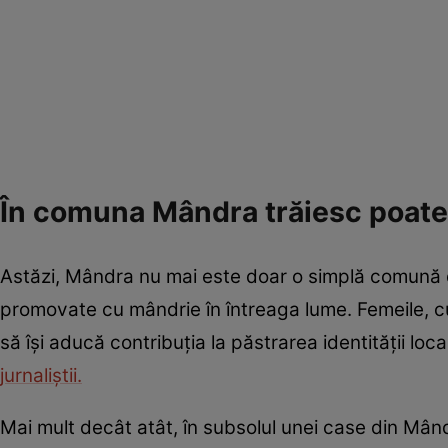
În comuna Mândra trăiesc poate 
Astăzi, Mândra nu mai este doar o simplă comună din
promovate cu mândrie în întreaga lume. Femeile, c
să își aducă contribuția la păstrarea identității loc
jurnaliștii.
Mai mult decât atât, în subsolul unei case din Mâ