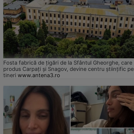
Fosta fabrică de țigări de la Sfântul Gheorghe, care
produs Carpați și Snagov, devine centru științific p
tineri
www.antena3.ro