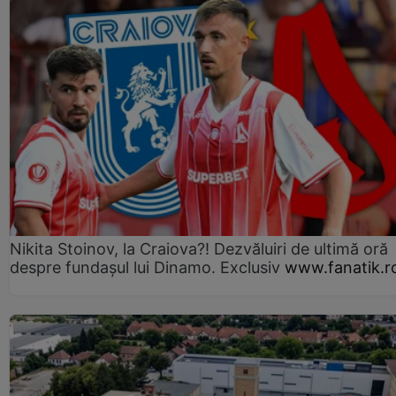
Nikita Stoinov, la Craiova?! Dezvăluiri de ultimă oră
despre fundașul lui Dinamo. Exclusiv
www.fanatik.r