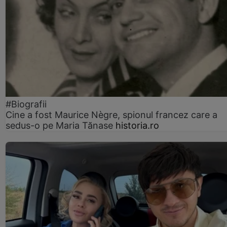
#Biografii
Cine a fost Maurice Nègre, spionul francez care a
sedus-o pe Maria Tănase
historia.ro