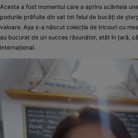
Acesta a fost momentul care a aprins scânteia unei
podurile prăfuite din sat tot felul de bucăți de ște
valoare. Așa s-a născut colecția de tricouri cu me
au bucurat de un succes răsunător, atât în țară, c
internațional.