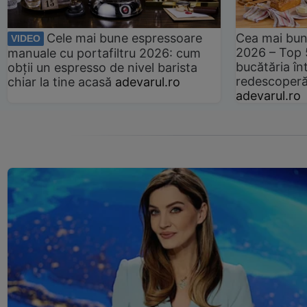
Cele mai bune espressoare
Cea mai bun
VIDEO
2026 – Top 
manuale cu portafiltru 2026: cum
bucătăria înt
obții un espresso de nivel barista
redescoperă 
chiar la tine acasă
adevarul.ro
adevarul.ro