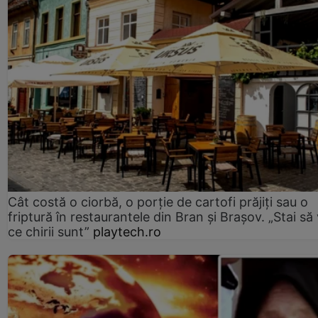
Cât costă o ciorbă, o porţie de cartofi prăjiţi sau o
friptură în restaurantele din Bran şi Braşov. „Stai să
ce chirii sunt”
playtech.ro