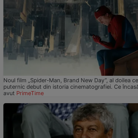
Noul film „Spider-Man, Brand New Day”, al doilea ce
puternic debut din istoria cinematografiei. Ce încasă
avut
PrimeTime