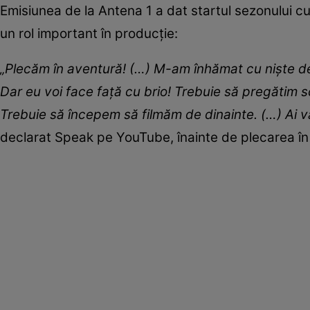
Emisiunea de la Antena 1 a dat startul sezonului cu
un rol important în producție:
„Plecăm în aventură! (…) M-am înhămat cu niște derb
Dar eu voi face față cu brio! Trebuie să pregătim s
Trebuie să începem să filmăm de dinainte. (…) Ai vă
declarat Speak pe YouTube, înainte de plecarea î