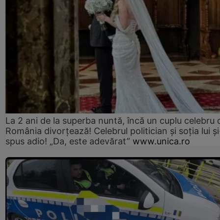
La 2 ani de la superba nuntă, încă un cuplu celebru 
România divorțează! Celebrul politician și soția lui ș
spus adio! „Da, este adevărat”
www.unica.ro