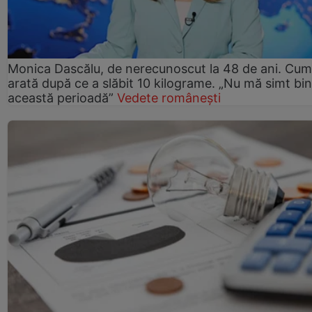
Monica Dascălu, de nerecunoscut la 48 de ani. Cum
arată după ce a slăbit 10 kilograme. „Nu mă simt bin
această perioadă”
Vedete românești