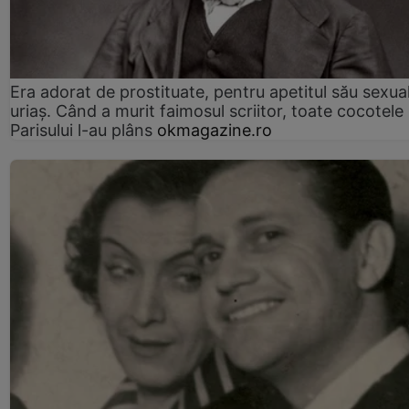
Era adorat de prostituate, pentru apetitul său sexua
uriaș. Când a murit faimosul scriitor, toate cocotele
Parisului l-au plâns
okmagazine.ro