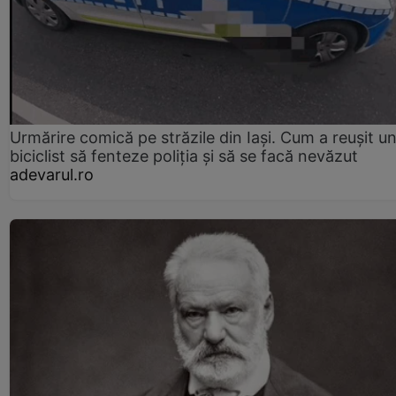
Urmărire comică pe străzile din Iași. Cum a reușit u
biciclist să fenteze poliția și să se facă nevăzut
adevarul.ro