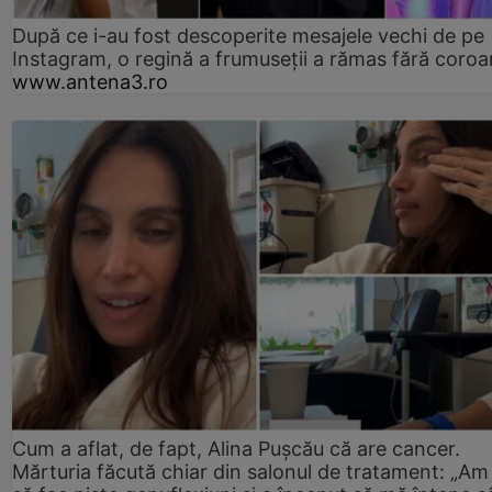
După ce i-au fost descoperite mesajele vechi de pe
Instagram, o regină a frumuseții a rămas fără coro
www.antena3.ro
Cum a aflat, de fapt, Alina Pușcău că are cancer.
Mărturia făcută chiar din salonul de tratament: „Am