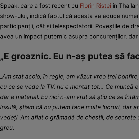
Speak, care a fost recent cu
Florin Ristei
în Thailan
show-ului, indică faptul că acesta va aduce nume
participanții, cât și telespectatorii. Poveștile de d
avea un impact puternic asupra concurenților, dar 
„E groaznic. Eu n-aș putea să fa
„Am stat acolo, în regie, am văzut vreo trei bonfire
cu ce se vede la TV, nu e montat tot… Ce muncă e a
dar e material.
Eu nici n-am vrut să știu ce se întâ
Insulă, știam că nu putem face multe lucruri, dar a
vedeți. Am aflat o grămadă de chestii, de secrete 
greu.