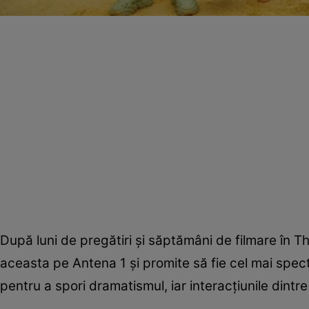
După luni de pregătiri și săptămâni de filmare în Tha
aceasta pe Antena 1 și promite să fie cel mai spec
pentru a spori dramatismul, iar interacțiunile dintre