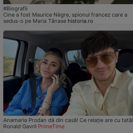
#Biografii
Cine a fost Maurice Nègre, spionul francez care a
sedus-o pe Maria Tănase
historia.ro
Anamaria Prodan dă din casă! Ce relație are cu tatăl 
Ronald Gavril
PrimeTime