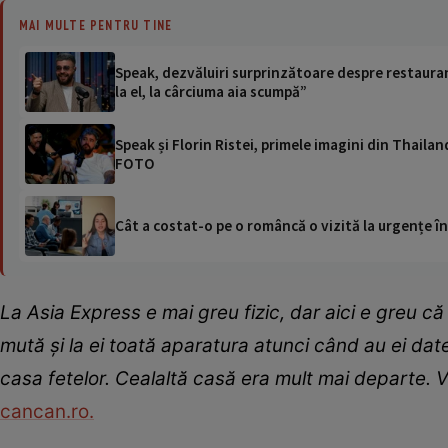
MAI MULTE PENTRU TINE
Speak, dezvăluiri surprinzătoare despre restauran
la el, la cârciuma aia scumpă”
Speak și Florin Ristei, primele imagini din Thailand
FOTO
Cât a costat-o pe o româncă o vizită la urgențe în
La Asia Express e mai greu fizic, dar aici e greu c
mută și la ei toată aparatura atunci când au ei dat
casa fetelor. Cealaltă casă era mult mai departe. V
cancan.ro.