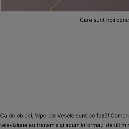
Care sunt noii conc
Ca de obicei, Viperele Vesele sunt pe fază! Oamenii
televiziune au transmis și acum informații de ulti