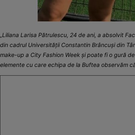
„Liliana Larisa Pătrulescu, 24 de ani, a absolvit Fa
din cadrul Universității Constantin Brâncuși din Târ
make-up a City Fashion Week și poate fi o gură de
elemente cu care echipa de la Buftea observăm c