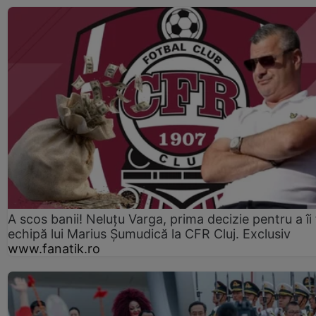
A scos banii! Neluțu Varga, prima decizie pentru a îi
echipă lui Marius Șumudică la CFR Cluj. Exclusiv
www.fanatik.ro