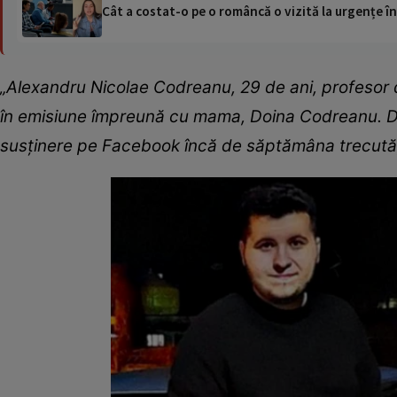
Cât a costat-o pe o româncă o vizită la urgențe în
„Alexandru Nicolae Codreanu, 29 de ani, profesor 
în emisiune împreună cu mama, Doina Codreanu. D
susținere pe Facebook încă de săptămâna trecută