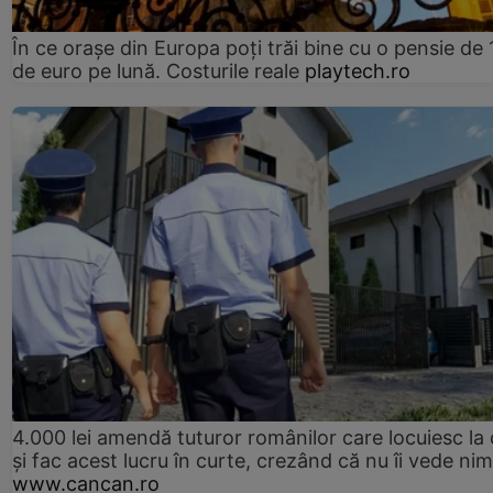
În ce orașe din Europa poți trăi bine cu o pensie de 
de euro pe lună. Costurile reale
playtech.ro
4.000 lei amendă tuturor românilor care locuiesc la
și fac acest lucru în curte, crezând că nu îi vede ni
www.cancan.ro