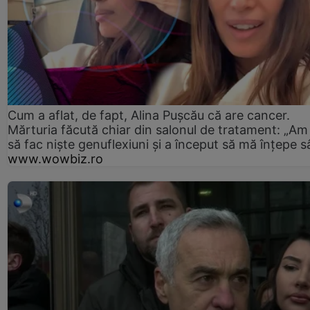
Cum a aflat, de fapt, Alina Pușcău că are cancer.
Mărturia făcută chiar din salonul de tratament: „Am
să fac niște genuflexiuni și a început să mă înțepe s
www.wowbiz.ro