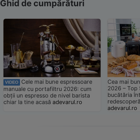
Ghid de cumpărături
Cele mai bune espressoare
Cea mai bun
VIDEO
2026 – Top 
manuale cu portafiltru 2026: cum
bucătăria înt
obții un espresso de nivel barista
redescoperă 
chiar la tine acasă
adevarul.ro
adevarul.ro