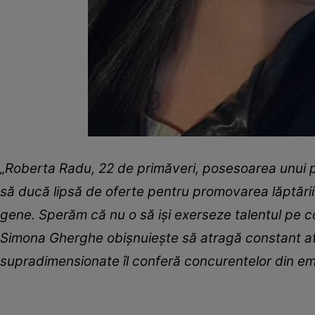
„Roberta Radu, 22 de primăveri, posesoarea unui p
să ducă lipsă de oferte pentru promovarea lăptăr
gene. Sperăm că nu o să iși exerseze talentul pe 
Simona Gherghe obișnuiește să atragă constant at
supradimensionate îl conferă concurentelor din em