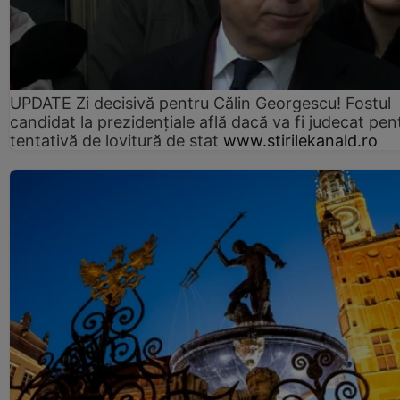
UPDATE Zi decisivă pentru Călin Georgescu! Fostul
candidat la prezidențiale află dacă va fi judecat pen
tentativă de lovitură de stat
www.stirilekanald.ro