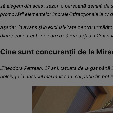
să alegem din acest sezon o persoană demnă de sus
promovării elementelor imorale/infracționale la tv 
Așadar, în avans și în exclusivitate pentru urmărit
dintre concurenții pe care o să îi vedeți din 13 ian
Cine sunt concurenții de la Mire
„Theodora Petrean, 27 ani, tatuată de la gat până l
belciuge în nasucul mai mult sau mai putin fin pot iub