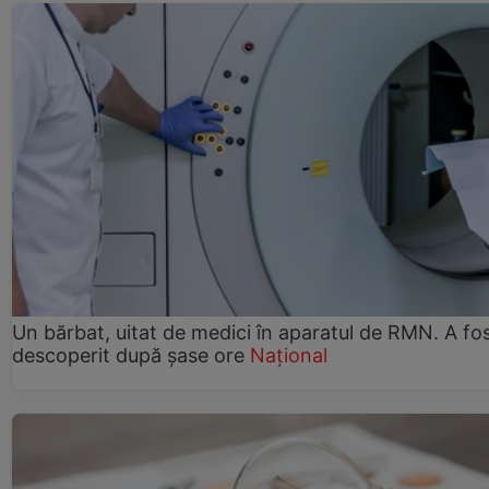
Un bărbat, uitat de medici în aparatul de RMN. A fo
descoperit după șase ore
Național