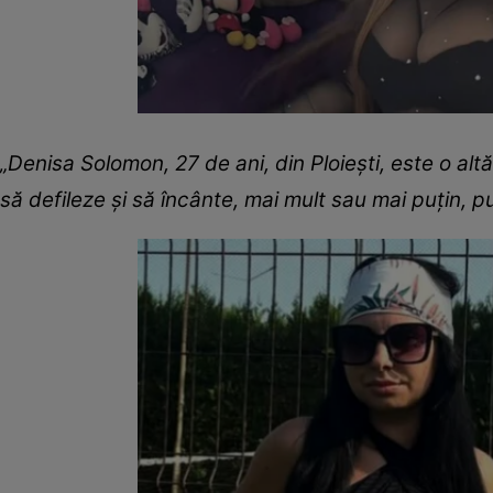
„Denisa Solomon, 27 de ani, din Ploiești, este o al
să defileze și să încânte, mai mult sau mai puțin, pu