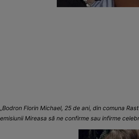
„Bodron Florin Michael, 25 de ani, din comuna Rastol
emisiunii Mireasa să ne confirme sau infirme celeb