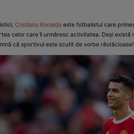
stici,
Cristiano Ronaldo
este fotbalistul care prime
tea celor care îi urmăresc activitatea. Deși există 
amnă că sportivul este scutit de vorbe răutăcioase!