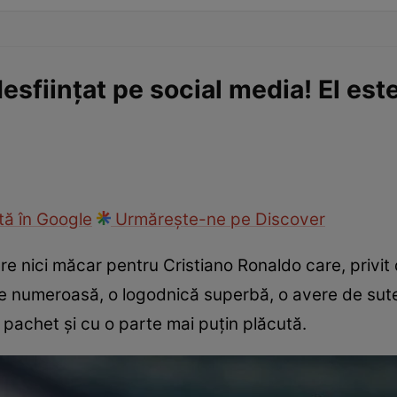
esființat pe social media! El este
ă în Google
Urmărește-ne pe Discover
re nici măcar pentru Cristiano Ronaldo care, privit 
lie numeroasă, o logodnică superbă, o avere de sute
 pachet și cu o parte mai puțin plăcută.