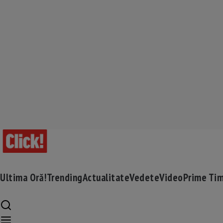
Ultima Oră!
Trending
Actualitate
Vedete
Video
Prime Ti