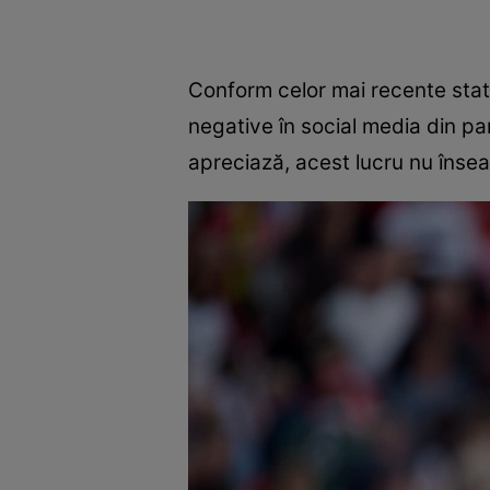
Conform celor mai recente stati
negative în social media din par
apreciază, acest lucru nu înse