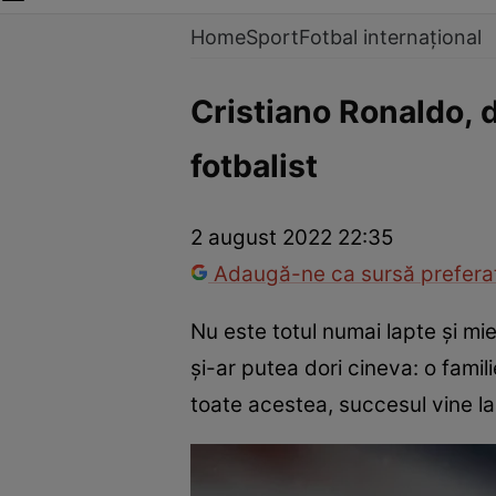
Home
Sport
Fotbal internațional
Cristiano Ronaldo, d
fotbalist
2 august 2022 22:35
Adaugă-ne ca sursă preferat
Nu este totul numai lapte și mie
și-ar putea dori cineva: o fami
toate acestea, succesul vine la