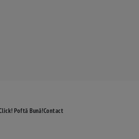
Click! Poftă Bună!
Contact