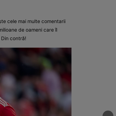
ște cele mai multe comentarii
milioane de oameni care îl
 Din contră!