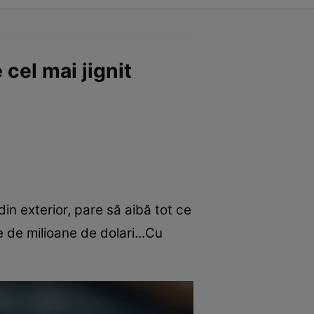
 cel mai jignit
din exterior, pare să aibă tot ce
 de milioane de dolari...Cu