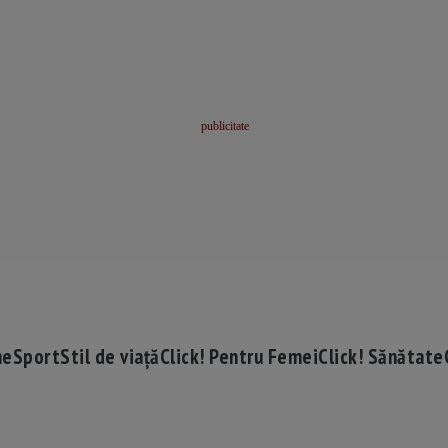
me
Sport
Stil de viață
Click! Pentru Femei
Click! Sănătate