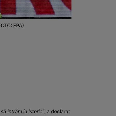
(FOTO: EPA)
ă intrăm în istorie”
, a declarat