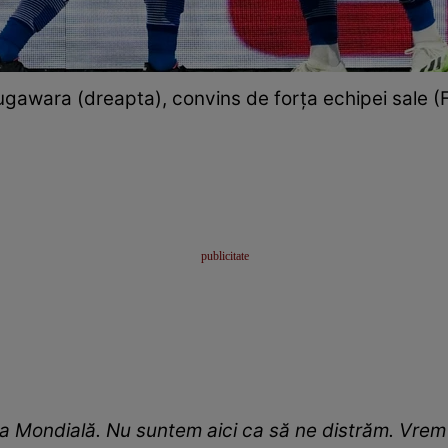
ugawara (dreapta), convins de forța echipei sale 
 Mondială. Nu suntem aici ca să ne distrăm. Vrem s