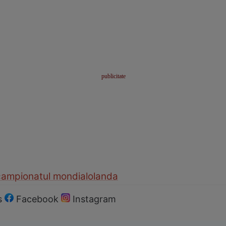
campionatul mondial
olanda
s
Facebook
Instagram