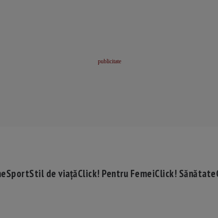
me
Sport
Stil de viață
Click! Pentru Femei
Click! Sănătate