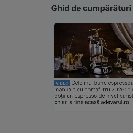
Ghid de cumpărături
Cele mai bune espresso
VIDEO
manuale cu portafiltru 2026: c
obții un espresso de nivel baris
chiar la tine acasă
adevarul.ro