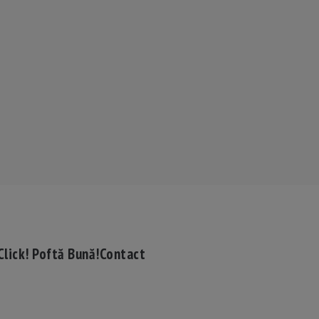
Click! Poftă Bună!
Contact