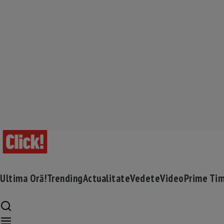
Ultima Oră!
Trending
Actualitate
Vedete
Video
Prime Ti