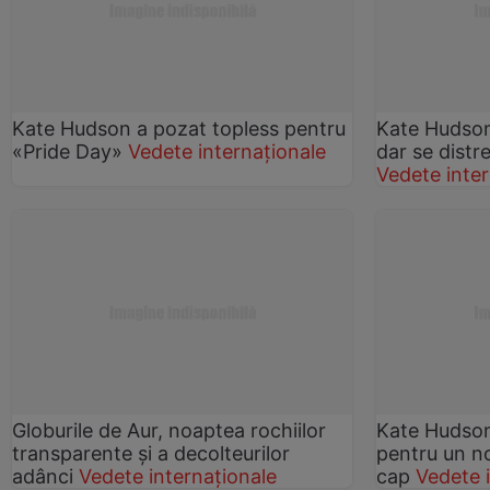
Kate Hudson a pozat topless pentru
Kate Hudson 
«Pride Day»
Vedete internaționale
dar se distre
Vedete inter
Globurile de Aur, noaptea rochiilor
Kate Hudson
transparente și a decolteurilor
pentru un no
adânci
Vedete internaționale
cap
Vedete 