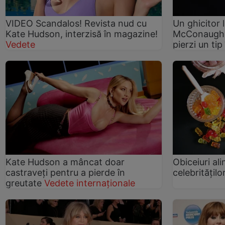
VIDEO Scandalos! Revista nud cu
Un ghicitor
Kate Hudson, interzisă în magazine!
McConaughey
Vedete
pierzi un tip
Kate Hudson a mâncat doar
Obiceiuri al
castraveți pentru a pierde în
celebrităţilo
greutate
Vedete internaționale