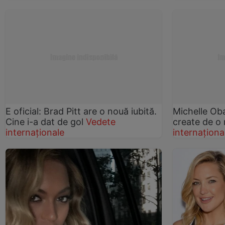
E oficial: Brad Pitt are o nouă iubită.
Michelle Oba
Cine i-a dat de gol
Vedete
create de 
internaționale
internaționa