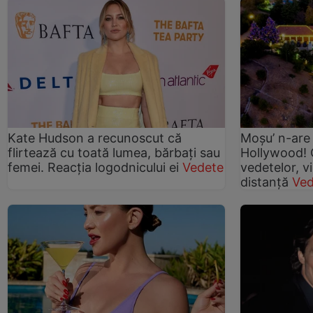
Kate Hudson a recunoscut că
Moșu’ n-are 
flirtează cu toată lumea, bărbați sau
Hollywood! 
femei. Reacția logodnicului ei
Vedete
vedetelor, vi
distanță
Ved