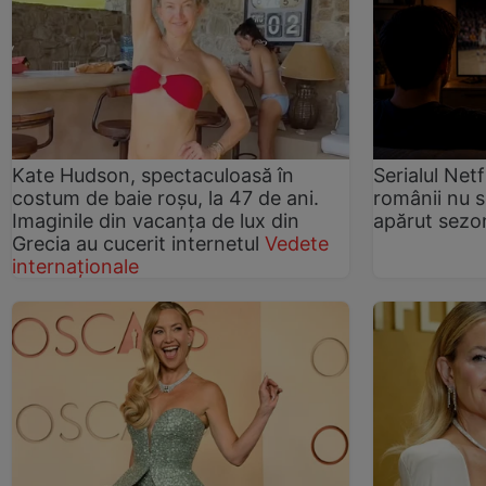
Kate Hudson, spectaculoasă în
Serialul Net
costum de baie roșu, la 47 de ani.
românii nu s
Imaginile din vacanța de lux din
apărut sezo
Grecia au cucerit internetul
Vedete
internaționale