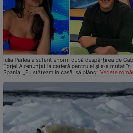
Iulia Pârlea a suferit enorm după despărțirea de Gab
Torje! A renunțat la carieră pentru el și s-a mutat în
Spania: „Eu stăteam în casă, să plâng”
Vedete româ