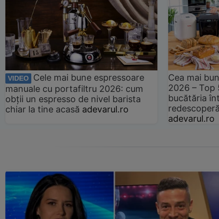
Cele mai bune espressoare
Cea mai bun
VIDEO
2026 – Top 
manuale cu portafiltru 2026: cum
bucătăria înt
obții un espresso de nivel barista
redescoperă 
chiar la tine acasă
adevarul.ro
adevarul.ro