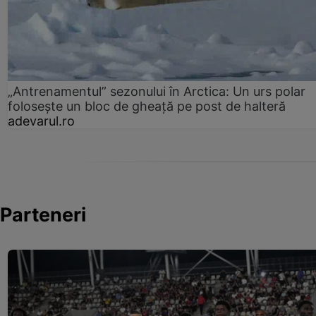
„Antrenamentul” sezonului în Arctica: Un urs polar
folosește un bloc de gheață pe post de halteră
adevarul.ro
Parteneri