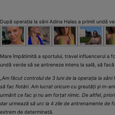
După operația la sâni Adina Halas a primit undă ver
Mare împătimită a sportului, travel influencerul a fo
undă verde să se antreneze intens la sală, să facă f
„
Am făcut controlul de 3 luni de la operația la sâni 
să fac flotări. Am lucrat oricum cu greutăți și m-a
urmărit ce fac și nu am forțat nimic. De altfel, pri
dar urmează să urc la 4 zile de antrenamente de 
extrem de determinată.