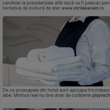
candidat la prezidențiale află dacă va fi judecat pen
tentativă de lovitură de stat
www.stirilekanald.ro
De ce prosoapele din hotel sunt aproape întotdeau
albe. Motivul real nu ține doar de curățenie
playtech