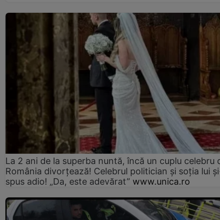
La 2 ani de la superba nuntă, încă un cuplu celebru 
România divorțează! Celebrul politician și soția lui ș
spus adio! „Da, este adevărat”
www.unica.ro