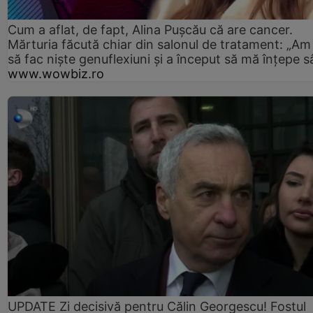
Cum a aflat, de fapt, Alina Pușcău că are cancer.
Mărturia făcută chiar din salonul de tratament: „Am
să fac niște genuflexiuni și a început să mă înțepe s
www.wowbiz.ro
UPDATE Zi decisivă pentru Călin Georgescu! Fostul