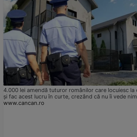
4.000 lei amendă tuturor românilor care locuiesc la
și fac acest lucru în curte, crezând că nu îi vede ni
www.cancan.ro