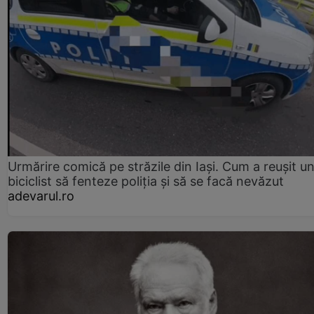
Urmărire comică pe străzile din Iași. Cum a reușit u
biciclist să fenteze poliția și să se facă nevăzut
adevarul.ro