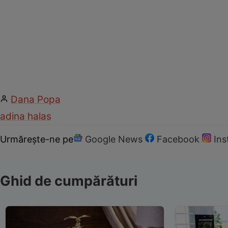
Dana Popa
adina halas
Urmărește-ne pe
Google News
Facebook
In
Ghid de cumpărături