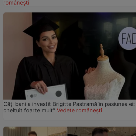
românești
Câți bani a investit Brigitte Pastramă în pasiunea ei
cheltuit foarte mult”
Vedete românești