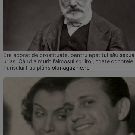
Era adorat de prostituate, pentru apetitul său sexua
uriaș. Când a murit faimosul scriitor, toate cocotele
Parisului l-au plâns
okmagazine.ro