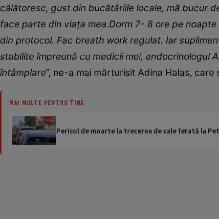
călătoresc, gust din bucătăriile locale, mă bucur
face parte din viața mea.Dorm 7- 8 ore pe noapte și
din protocol. Fac breath work regulat. Iar supliment
stabilite împreună cu medicii mei, endocrinologul A
întâmplare
”, ne-a mai mărturisit Adina Halas, care
MAI MULTE PENTRU TINE
Pericol de moarte la trecerea de cale ferată la Pet