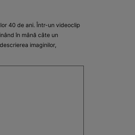
elor 40 de ani. Într-un videoclip
ținând în mână câte un
 descrierea imaginilor,