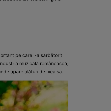
ortant pe care l-a sărbătorit
in industria muzicală românească,
nde apare alături de fiica sa.