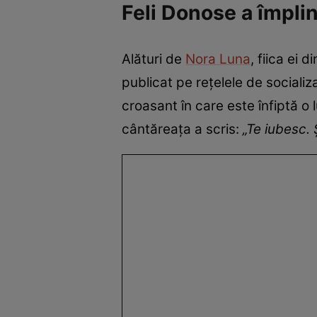
Feli Donose a împlin
Alături de
Nora Luna
, fiica ei 
publicat pe rețelele de sociali
croasant în care este înfiptă o 
cântăreața a scris:
„Te iubesc. 