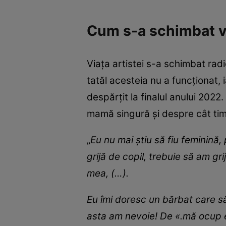
Cum s-a schimbat vi
Viața artistei s-a schimbat radi
tatăl acesteia nu a funcționat,
despărțit la finalul anului 2022
mamă singură și despre cât tim
„
Eu nu mai știu să fiu feminină
grijă de copil, trebuie să am gr
mea, (…).
Eu îmi doresc un bărbat care s
asta am nevoie! De «.mă ocup eu