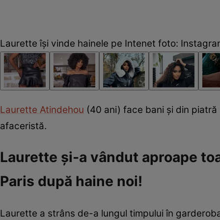
Laurette își vinde hainele pe Intenet foto: Instagr
Laurette Atindehou
(40 ani) face bani și din piatră
afaceristă.
Laurette și-a vândut aproape toa
Paris după haine noi!
Laurette a strâns de-a lungul timpului în garderoba