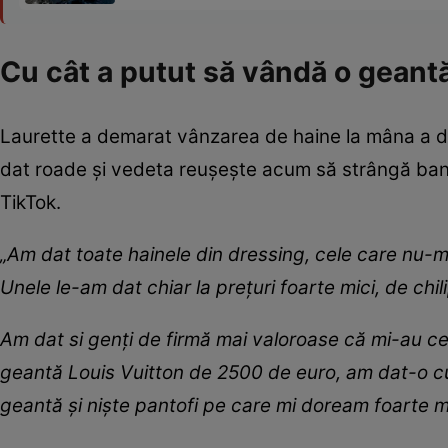
Cu cât a putut să vândă o geant
Laurette a demarat vânzarea de haine la mâna a doua
dat roade și vedeta reușește acum să strângă ban
TikTok.
„Am dat toate hainele din dressing, cele care nu-
Unele le-am dat chiar la prețuri foarte mici, de chil
Am dat si genți de firmă mai valoroase că mi-au c
geantă Louis Vuitton de 2500 de euro, am dat-o c
geantă și niște pantofi pe care mi doream foarte m