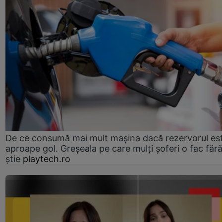
De ce consumă mai mult mașina dacă rezervorul es
aproape gol. Greșeala pe care mulți șoferi o fac făr
știe
playtech.ro