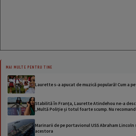
MAI MULTE PENTRU TINE
Laurette s-a apucat de muzică populară! Cum a pet
Stabilită în Franța, Laurette Atindehou ne-a descr
„Multă Poliție și totul foarte scump. Nu recomand
Marinarii de pe portavionul USS Abraham Lincoln su
acestora