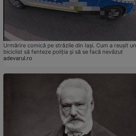
Urmărire comică pe străzile din Iași. Cum a reușit u
biciclist să fenteze poliția și să se facă nevăzut
adevarul.ro