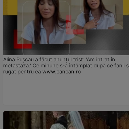
Alina Pușcău a făcut anunțul trist: 'Am intrat în
metastază.' Ce minune s-a întâmplat după ce fanii 
rugat pentru ea
www.cancan.ro