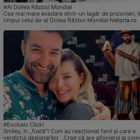
#Al Doilea Război Mondial
Cea mai mare evadare dintr-un lagăr de prizonieri, î
timpul celui de-al Doilea Război Mondial
historia.ro
#Exclusiv Click!
Smiley, în „fustă”! Cum au reacționat fanii și care e
verdictul designerilor. „Cred că are șifonierul la co