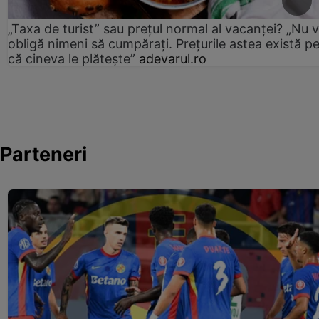
„Taxa de turist” sau prețul normal al vacanței? „Nu 
obligă nimeni să cumpărați. Prețurile astea există p
că cineva le plătește”
adevarul.ro
Parteneri