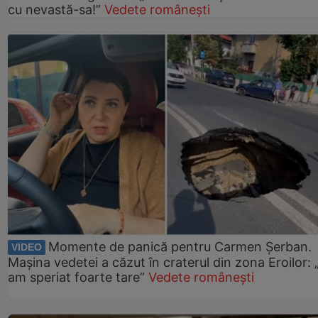
cu nevastă-sa!”
Vedete românești
Momente de panică pentru Carmen Șerban.
VIDEO
Mașina vedetei a căzut în craterul din zona Eroilor:
am speriat foarte tare”
Vedete românești