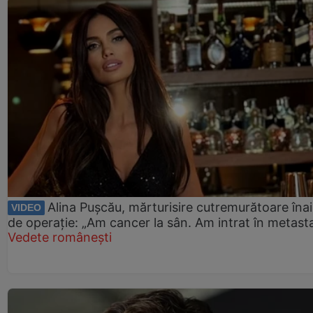
Alina Pușcău, mărturisire cutremurătoare îna
VIDEO
de operație: „Am cancer la sân. Am intrat în metast
Vedete românești