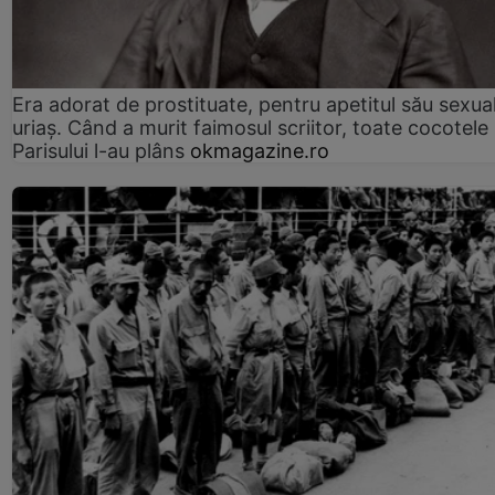
Era adorat de prostituate, pentru apetitul său sexua
uriaș. Când a murit faimosul scriitor, toate cocotele
Parisului l-au plâns
okmagazine.ro