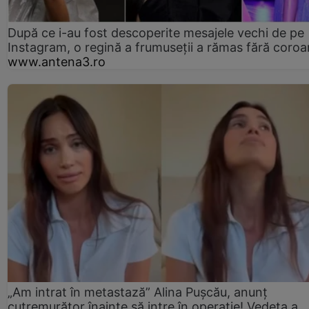
După ce i-au fost descoperite mesajele vechi de pe
Instagram, o regină a frumuseții a rămas fără coro
www.antena3.ro
„Am intrat în metastază” Alina Pușcău, anunț
cutremurător înainte să intre în operație! Vedeta a