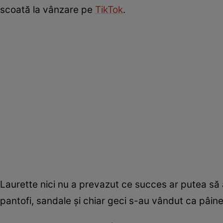
scoată la vânzare pe
TikTok
.
Laurette nici nu a prevazut ce succes ar putea să a
pantofi, sandale și chiar geci s-au vândut ca pâine