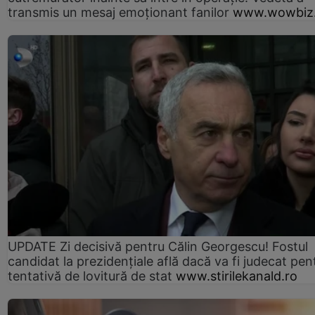
transmis un mesaj emoționant fanilor
www.wowbiz.
UPDATE Zi decisivă pentru Călin Georgescu! Fostul
candidat la prezidențiale află dacă va fi judecat pen
tentativă de lovitură de stat
www.stirilekanald.ro