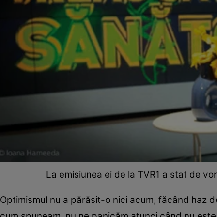
La emisiunea ei de la TVR1 a stat de vor
Optimismul nu a părăsit-o nici acum, făcând haz de
cum spuneam, nu ne panicăm atunci când nu este ca