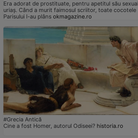
Era adorat de prostituate, pentru apetitul său sexua
uriaș. Când a murit faimosul scriitor, toate cocotele
Parisului l-au plâns
okmagazine.ro
#Grecia Antică
Cine a fost Homer, autorul Odiseei?
historia.ro