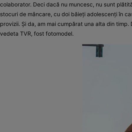
colaborator. Deci dacă nu muncesc, nu sunt plătită,
stocuri de mâncare, cu doi băieţi adolescenţi în ca
provizii. Şi da, am mai cumpărat una alta din timp.
vedeta TVR, fost fotomodel.