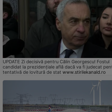
UPDATE Zi decisivă pentru Călin Georgescu! Fostul
candidat la prezidențiale află dacă va fi judecat pen
tentativă de lovitură de stat
www.stirilekanald.ro