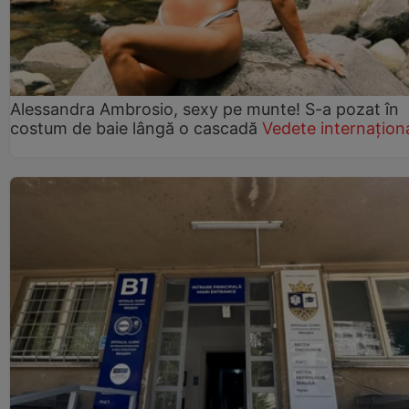
Alessandra Ambrosio, sexy pe munte! S-a pozat în
costum de baie lângă o cascadă
Vedete internațion