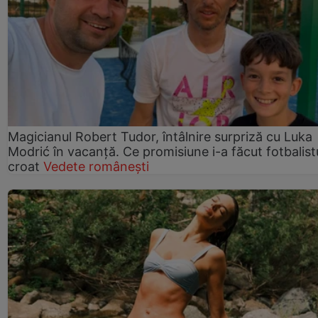
Magicianul Robert Tudor, întâlnire surpriză cu Luka
Modrić în vacanță. Ce promisiune i-a făcut fotbalist
croat
Vedete românești