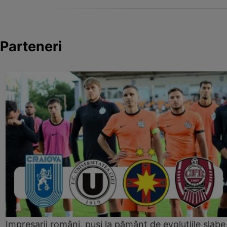
Parteneri
Impresarii români, puși la pământ de evoluțiile slabe