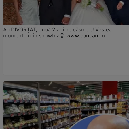
Au DIVORȚAT, după 2 ani de căsnicie! Vestea
momentului în showbiz😮
www.cancan.ro