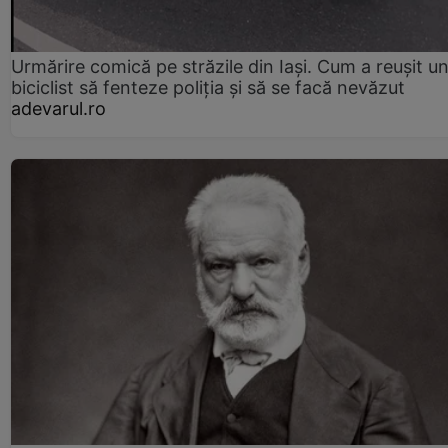
Urmărire comică pe străzile din Iași. Cum a reușit u
biciclist să fenteze poliția și să se facă nevăzut
adevarul.ro