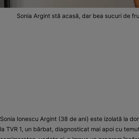
Sonia Argint stă acasă, dar bea sucuri de fru
Sonia Ionescu Argint (38 de ani) este izolată la dom
la TVR 1, un bărbat, diagnosticat mai apoi cu temutu