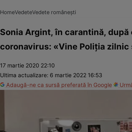
Home
Vedete
Vedete românești
Sonia Argint, în carantină, după
coronavirus: «Vine Poliţia zilnic
17 martie 2020 22:10
Ultima actualizare:
6 martie 2022 16:53
Adaugă-ne ca sursă preferată în Google
Urmă