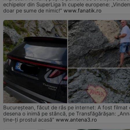
echipelor din SuperLiga în cupele europene: „Vinde
doar pe sume de nimic!”
www.fanatik.ro
Bucureștean, făcut de râs pe internet: A fost filmat
desena o inimă pe stâncă, pe Transfăgărășan: „Ann
ține-ți prostul acasă”
www.antena3.ro