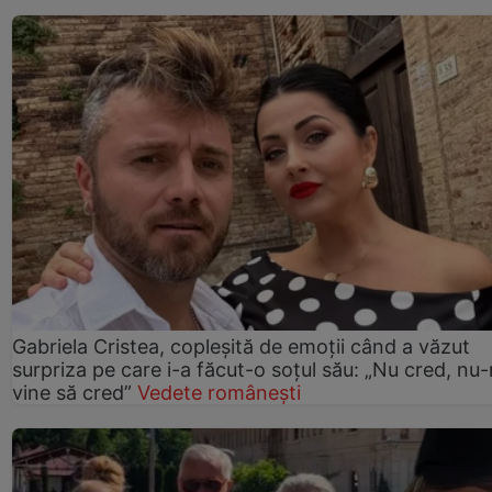
Gabriela Cristea, copleșită de emoții când a văzut
surpriza pe care i-a făcut-o soțul său: „Nu cred, nu
vine să cred”
Vedete românești