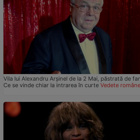
Vila lui Alexandru Arșinel de la 2 Mai, păstrată de fam
Ce se vinde chiar la intrarea în curte
Vedete române