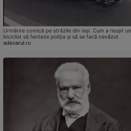
Urmărire comică pe străzile din Iași. Cum a reușit u
biciclist să fenteze poliția și să se facă nevăzut
adevarul.ro