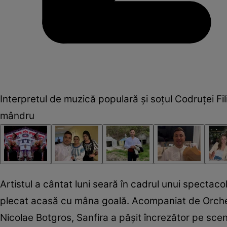
Interpretul de muzică populară și soțul Codruței Fil
mândru
Artistul a cântat luni seară în cadrul unui spectacol
plecat acasă cu mâna goală. Acompaniat de Orches
Nicolae Botgros, Sanfira a pășit încrezător pe scen