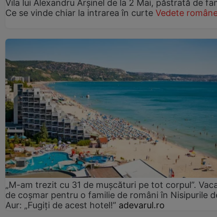
Vila lui Alexandru Arșinel de la 2 Mai, păstrată de fam
Ce se vinde chiar la intrarea în curte
Vedete române
„M-am trezit cu 31 de mușcături pe tot corpul”. Vac
de coșmar pentru o familie de români în Nisipurile d
Aur: „Fugiți de acest hotel!”
adevarul.ro