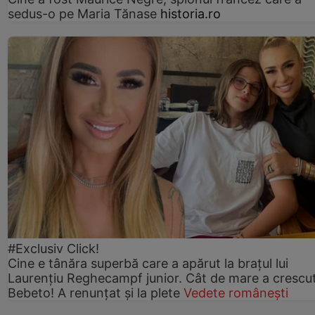
sedus-o pe Maria Tănase
historia.ro
#Exclusiv Click!
Cine e tânăra superbă care a apărut la brațul lui
Laurențiu Reghecampf junior. Cât de mare a crescu
Bebeto! A renunțat și la plete
Vedete românești