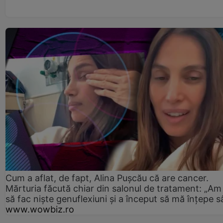
Cum a aflat, de fapt, Alina Pușcău că are cancer.
Mărturia făcută chiar din salonul de tratament: „Am
să fac niște genuflexiuni și a început să mă înțepe s
www.wowbiz.ro