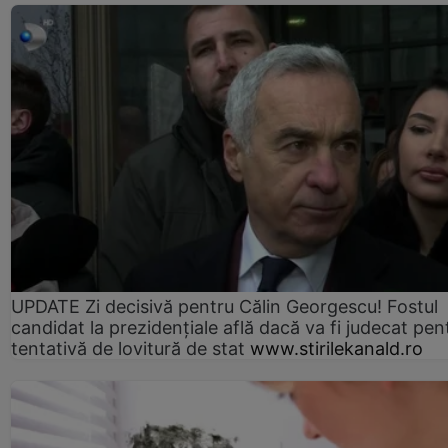
UPDATE Zi decisivă pentru Călin Georgescu! Fostul
candidat la prezidențiale află dacă va fi judecat pen
tentativă de lovitură de stat
www.stirilekanald.ro