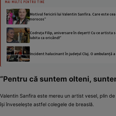
MAI MULTE PENTRU TINE
Motivul fericirii lui Valentin Sanfira. Care este ce
norocos”
Codruța Filip, aniversare în deșert! Cu ce artista s
iubita ca oricând!”
Incident halucinant în județul Cluj. O ambulanță 
“Pentru că suntem olteni, suntem
Valentin Sanfira este mereu un artist vesel, plin 
își înveselește astfel colegele de breaslă.