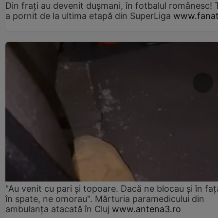
Din frați au devenit dușmani, în fotbalul românesc! 
a pornit de la ultima etapă din SuperLiga
www.fanat
"Au venit cu pari și topoare. Dacă ne blocau şi în faţă
în spate, ne omorau". Mărturia paramedicului din
ambulanţa atacată în Cluj
www.antena3.ro