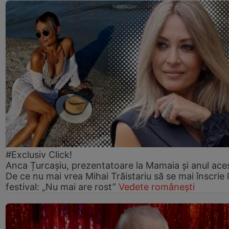
#Exclusiv Click!
Anca Țurcașiu, prezentatoare la Mamaia și anul ace
De ce nu mai vrea Mihai Trăistariu să se mai înscrie 
festival: „Nu mai are rost”
Vedete românești