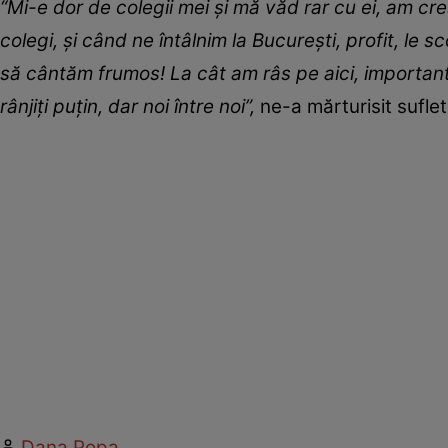
“Mi-e dor de colegii mei și mă văd rar cu ei, am cre
colegi, și când ne întâlnim la București, profit, le
să cântăm frumos! La cât am râs pe aici, important
rânjiți puțin, dar noi între noi”,
ne-a mărturisit sufletu
Dana Popa