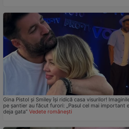
Gina Pistol și Smiley își ridică casa visurilor! Imaginil
pe șantier au făcut furori: „Pasul cel mai important 
deja gata”
Vedete românești