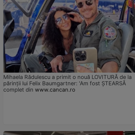
Mihaela Rădulescu a primit o nouă LOVITURĂ de la
părinții lui Felix Baumgartner: 'Am fost ȘTEARSĂ
complet din
www.cancan.ro