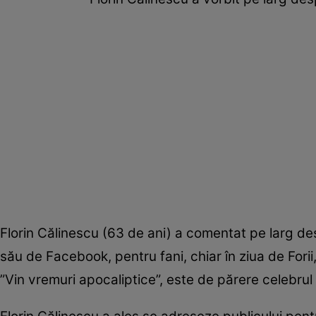
Florin Călinescu (63 de ani) a comentat pe larg de
său de Facebook, pentru fani, chiar în ziua de Fori
”Vin vremuri apocaliptice”, este de părere celebrul 