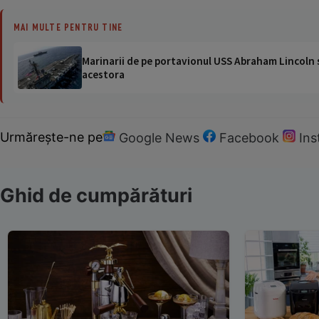
MAI MULTE PENTRU TINE
Marinarii de pe portavionul USS Abraham Lincoln su
acestora
Urmărește-ne pe
Google News
Facebook
In
Ghid de cumpărături