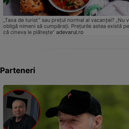
„Taxa de turist” sau prețul normal al vacanței? „Nu 
obligă nimeni să cumpărați. Prețurile astea există p
că cineva le plătește”
adevarul.ro
Parteneri