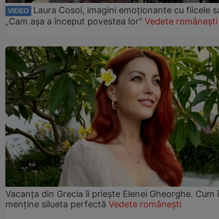
Laura Cosoi, imagini emoționante cu fiicele s
VIDEO
„Cam așa a început povestea lor”
Vedete românești
Vacanța din Grecia îi priește Elenei Gheorghe. Cum î
menține silueta perfectă
Vedete românești