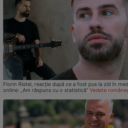
Florin Ristei, reacție după ce a fost pus la zid în med
online: „Am răspuns cu o statistică”
Vedete româneș