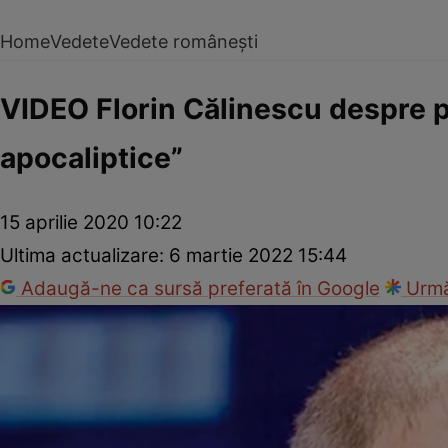
Home
Vedete
Vedete românești
VIDEO Florin Călinescu despre 
apocaliptice”
15 aprilie 2020 10:22
Ultima actualizare:
6 martie 2022 15:44
Adaugă-ne ca sursă preferată în Google
Urmă