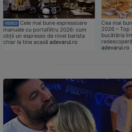
Cele mai bune espressoare
Cea mai bun
VIDEO
2026 – Top 
manuale cu portafiltru 2026: cum
bucătăria înt
obții un espresso de nivel barista
redescoperă 
chiar la tine acasă
adevarul.ro
adevarul.ro