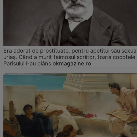
Era adorat de prostituate, pentru apetitul său sexua
uriaș. Când a murit faimosul scriitor, toate cocotele
Parisului l-au plâns
okmagazine.ro