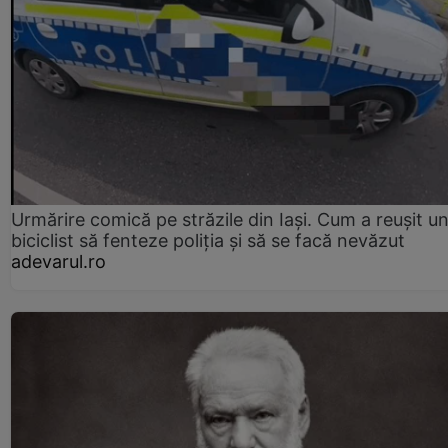
Urmărire comică pe străzile din Iași. Cum a reușit u
biciclist să fenteze poliția și să se facă nevăzut
adevarul.ro