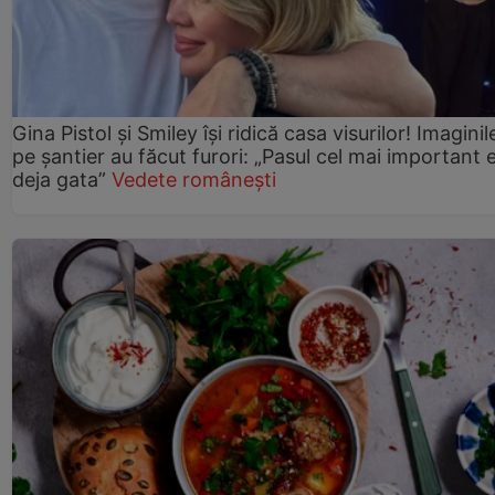
Gina Pistol și Smiley își ridică casa visurilor! Imaginil
pe șantier au făcut furori: „Pasul cel mai important 
deja gata”
Vedete românești