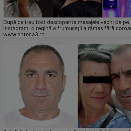
După ce i-au fost descoperite mesajele vechi de pe
Instagram, o regină a frumuseții a rămas fără coro
www.antena3.ro