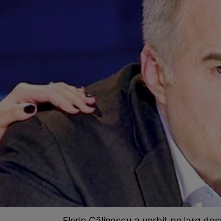
Florin Călinescu a vorbit pe larg d