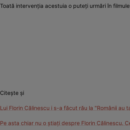
Toată intervenția acestuia o puteți urmări în filmul
Citește și
Lui Florin Călinescu i s-a făcut rău la "Românii au t
Pe asta chiar nu o știați despre Florin Călinescu. C