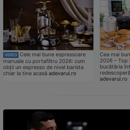
Cele mai bune espressoare
Cea mai bun
VIDEO
2026 – Top 
manuale cu portafiltru 2026: cum
bucătăria înt
obții un espresso de nivel barista
redescoperă 
chiar la tine acasă
adevarul.ro
adevarul.ro