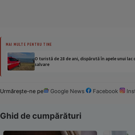
MAI MULTE PENTRU TINE
O turistă de 28 de ani, dispărută în apele unui lac 
salvare
Urmărește-ne pe
Google News
Facebook
In
Ghid de cumpărături