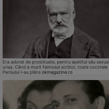
Era adorat de prostituate, pentru apetitul său sexua
uriaș. Când a murit faimosul scriitor, toate cocotele
Parisului l-au plâns
okmagazine.ro