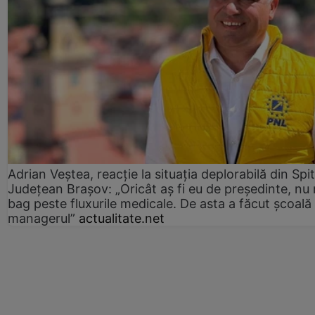
Adrian Veștea, reacție la situația deplorabilă din Spit
Județean Brașov: „Oricât aș fi eu de președinte, nu
bag peste fluxurile medicale. De asta a făcut școală
managerul”
actualitate.net