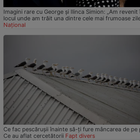
Imagini rare cu George și Ilinca Simion: „Am revenit 
locul unde am trăit una dintre cele mai frumoase zil
Național
Ce fac pescărușii înainte să-ți fure mâncarea de pe p
Ce au aflat cercetătorii
Fapt divers