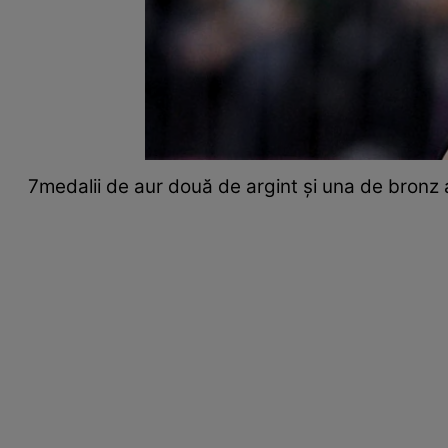
7medalii de aur două de argint şi una de bronz a