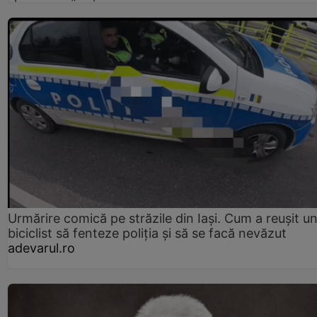
Urmărire comică pe străzile din Iași. Cum a reușit u
biciclist să fenteze poliția și să se facă nevăzut
adevarul.ro