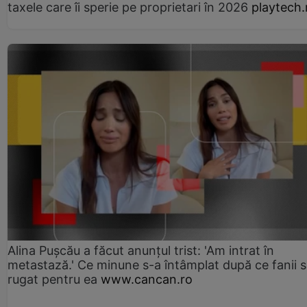
taxele care îi sperie pe proprietari în 2026
playtech.
Alina Pușcău a făcut anunțul trist: 'Am intrat în
metastază.' Ce minune s-a întâmplat după ce fanii 
rugat pentru ea
www.cancan.ro