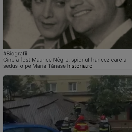
#Biografii
Cine a fost Maurice Nègre, spionul francez care a
sedus-o pe Maria Tănase
historia.ro