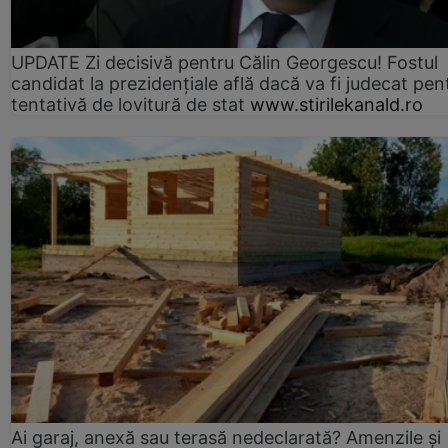
UPDATE Zi decisivă pentru Călin Georgescu! Fostul
candidat la prezidențiale află dacă va fi judecat pen
tentativă de lovitură de stat
www.stirilekanald.ro
Ai garaj, anexă sau terasă nedeclarată? Amenzile și