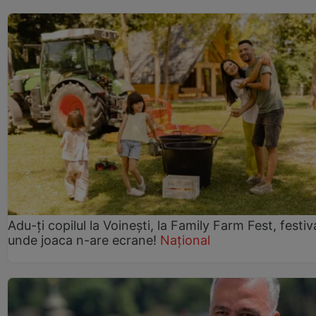
Adu-ți copilul la Voinești, la Family Farm Fest, festiv
unde joaca n-are ecrane!
Național