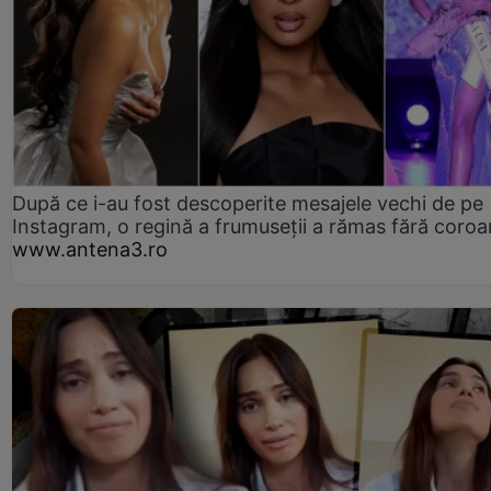
După ce i-au fost descoperite mesajele vechi de pe
Instagram, o regină a frumuseții a rămas fără coro
www.antena3.ro