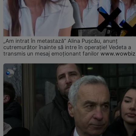
„Am intrat în metastază” Alina Pușcău, anunț
cutremurător înainte să intre în operație! Vedeta a
transmis un mesaj emoționant fanilor
www.wowbiz.