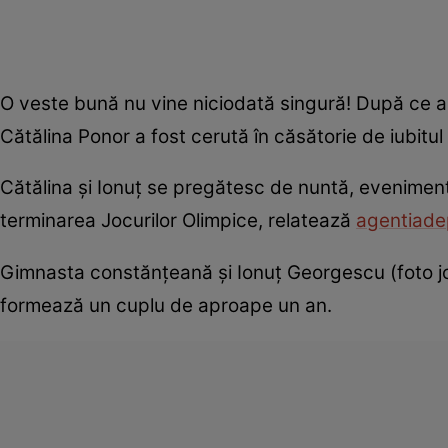
O veste bună nu vine niciodată singură! După ce a 
Cătălina Ponor a fost cerută în căsătorie de iubitul
Cătălina şi Ionuţ se pregătesc de nuntă, eveniment
terminarea Jocurilor Olimpice, relatează
agentiad
Gimnasta constănţeană şi Ionuţ Georgescu (foto jos
formează un cuplu de aproape un an.