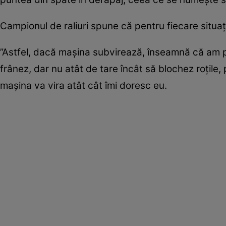
Campionul de raliuri spune că pentru fiecare situație
”Astfel, dacă mașina subvirează, înseamnă că am pi
frânez, dar nu atât de tare încât să blochez roțile
mașina va vira atât cât îmi doresc eu.