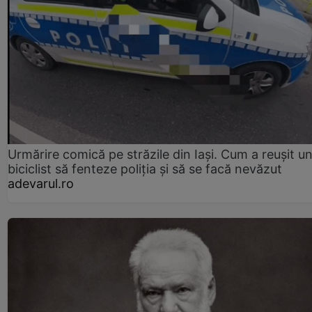
Urmărire comică pe străzile din Iași. Cum a reușit u
biciclist să fenteze poliția și să se facă nevăzut
adevarul.ro