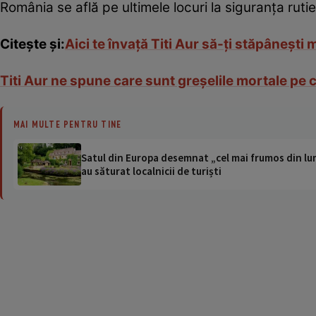
România se află pe ultimele locuri la siguranța rutie
Citește și:
Aici te învaţă Titi Aur să-ţi stăpâneşti
Titi Aur ne spune care sunt greșelile mortale pe ca
MAI MULTE PENTRU TINE
Satul din Europa desemnat „cel mai frumos din lum
au săturat localnicii de turiști