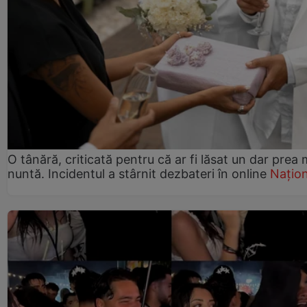
O tânără, criticată pentru că ar fi lăsat un dar prea 
nuntă. Incidentul a stârnit dezbateri în online
Națion