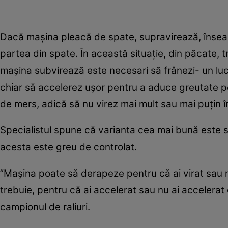
Dacă mașina pleacă de spate, supravirează, înse
partea din spate. În această situație, din păcate, t
mașina subvirează este necesari să frânezi- un lucr
chiar să accelerez ușor pentru a aduce greutate pe 
de mers, adică să nu virez mai mult sau mai puțin înt
Specialistul spune că varianta cea mai bună este s
acesta este greu de controlat.
”Mașina poate să derapeze pentru că ai virat sau nu
trebuie, pentru că ai accelerat sau nu ai accelerat
campionul de raliuri.