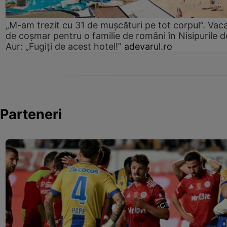
„M-am trezit cu 31 de mușcături pe tot corpul”. Vac
de coșmar pentru o familie de români în Nisipurile d
Aur: „Fugiți de acest hotel!”
adevarul.ro
Parteneri