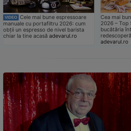
Cele mai bune espressoare
Cea mai bun
VIDEO
2026 – Top 
manuale cu portafiltru 2026: cum
bucătăria înt
obții un espresso de nivel barista
redescoperă 
chiar la tine acasă
adevarul.ro
adevarul.ro