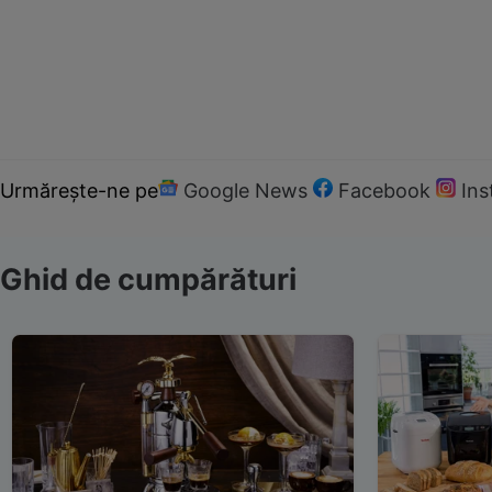
Urmărește-ne pe
Google News
Facebook
In
Ghid de cumpărături