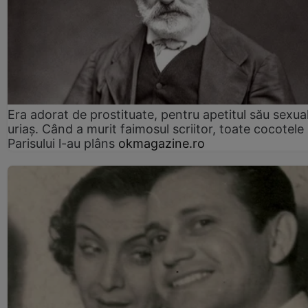
Era adorat de prostituate, pentru apetitul său sexua
uriaș. Când a murit faimosul scriitor, toate cocotele
Parisului l-au plâns
okmagazine.ro