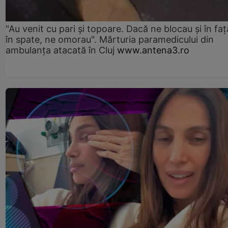
"Au venit cu pari și topoare. Dacă ne blocau şi în faţă
în spate, ne omorau". Mărturia paramedicului din
ambulanţa atacată în Cluj
www.antena3.ro