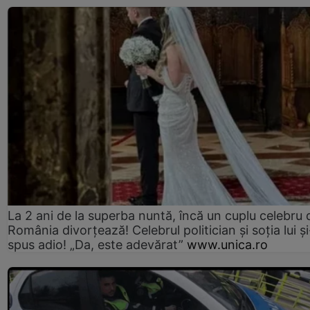
La 2 ani de la superba nuntă, încă un cuplu celebru 
România divorțează! Celebrul politician și soția lui ș
spus adio! „Da, este adevărat”
www.unica.ro