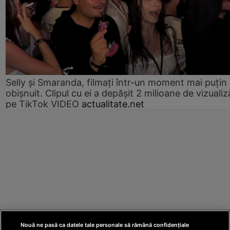
Selly și Smaranda, filmați într-un moment mai puțin
obișnuit. Clipul cu ei a depășit 2 milioane de vizualiz
pe TikTok VIDEO
actualitate.net
Nouă ne pasă ca datele tale personale să rămână confidențiale