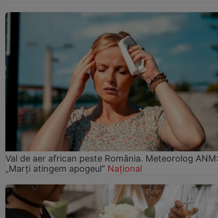
Val de aer african peste România. Meteorolog ANM
„Marți atingem apogeul”
Național