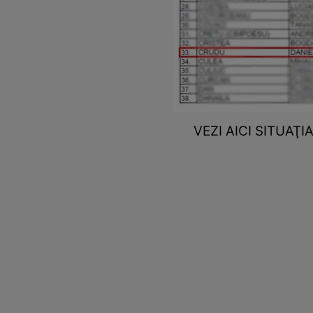
VEZI AICI SITUAŢ