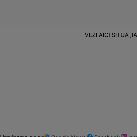
VEZI AICI SITUAŢ