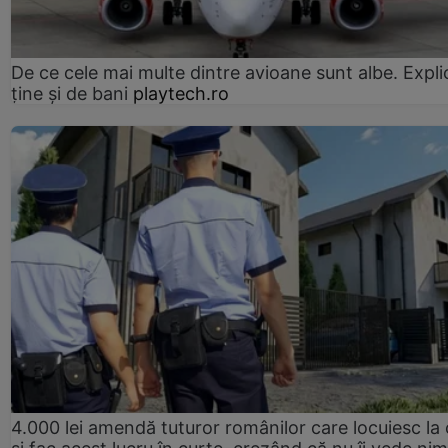
De ce cele mai multe dintre avioane sunt albe. Expli
ține și de bani
playtech.ro
4.000 lei amendă tuturor românilor care locuiesc la