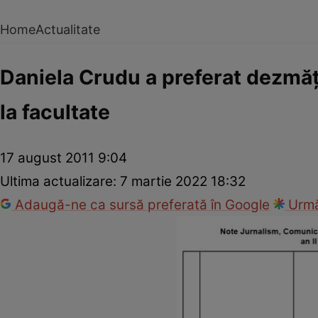
Home
Actualitate
Daniela Crudu a preferat dezmă
la facultate
17 august 2011 9:04
Ultima actualizare:
7 martie 2022 18:32
Adaugă-ne ca sursă preferată în Google
Urmă