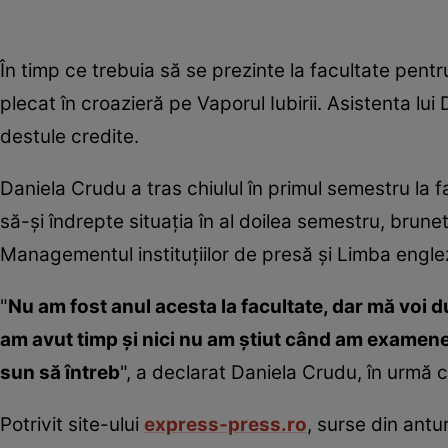
În timp ce trebuia să se prezinte la facultate pen
plecat în croazieră pe Vaporul Iubirii. Asistenta lu
destule credite.
Daniela Crudu a tras chiulul în primul semestru la f
să-şi îndrepte situaţia în al doilea semestru, brun
Managementul instituţiilor de presă şi Limba engle
"
Nu am fost anul acesta la facultate, dar mă voi d
am avut timp şi nici nu am ştiut când am examene
sun să întreb
", a declarat Daniela Crudu, în urmă c
Potrivit site-ului
express-press.ro
, surse din antu