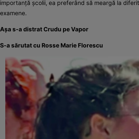
importanţă şcolii, ea preferând să meargă la diferit
examene.
Aşa s-a distrat Crudu pe Vapor
S-a sărutat cu Rosse Marie Florescu