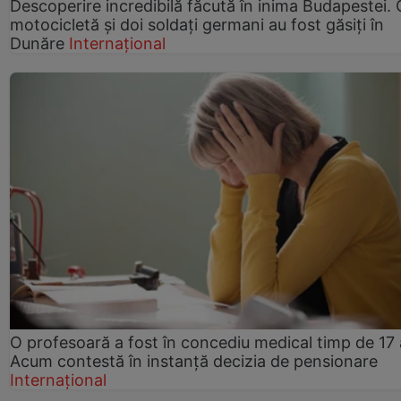
Descoperire incredibilă făcută în inima Budapestei. 
motocicletă și doi soldați germani au fost găsiți în
Dunăre
Internațional
O profesoară a fost în concediu medical timp de 17 
Acum contestă în instanță decizia de pensionare
Internațional