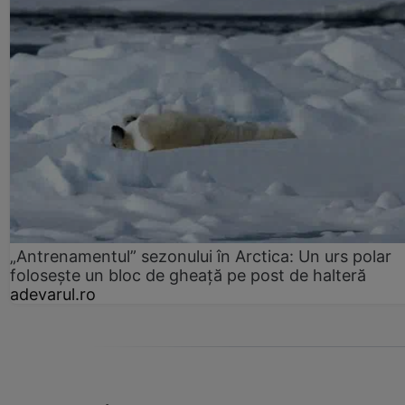
„Antrenamentul” sezonului în Arctica: Un urs polar
folosește un bloc de gheață pe post de halteră
adevarul.ro