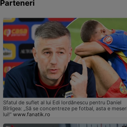
Parteneri
Sfatul de suflet al lui Edi Iordănescu pentru Daniel
Bîrligea: „Să se concentreze pe fotbal, asta e meser
lui!”
www.fanatik.ro