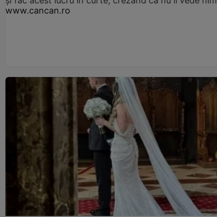
și fac acest lucru în curte, crezând că nu îi vede ni
www.cancan.ro