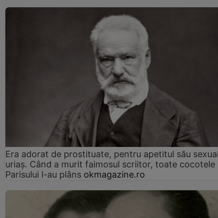
Era adorat de prostituate, pentru apetitul său sexua
uriaș. Când a murit faimosul scriitor, toate cocotele
Parisului l-au plâns
okmagazine.ro