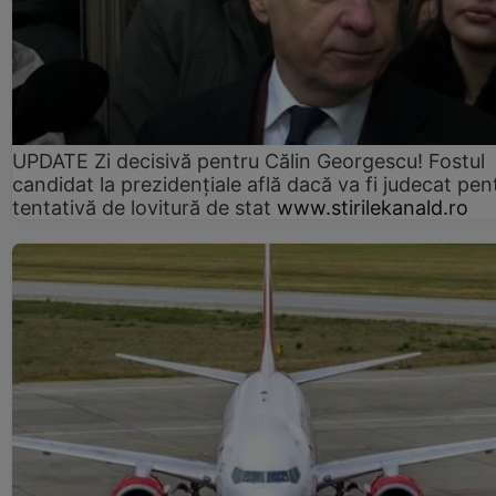
UPDATE Zi decisivă pentru Călin Georgescu! Fostul
candidat la prezidențiale află dacă va fi judecat pen
tentativă de lovitură de stat
www.stirilekanald.ro