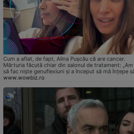
Cum a aflat, de fapt, Alina Pușcău că are cancer.
Mărturia făcută chiar din salonul de tratament: „Am
să fac niște genuflexiuni și a început să mă înțepe s
www.wowbiz.ro