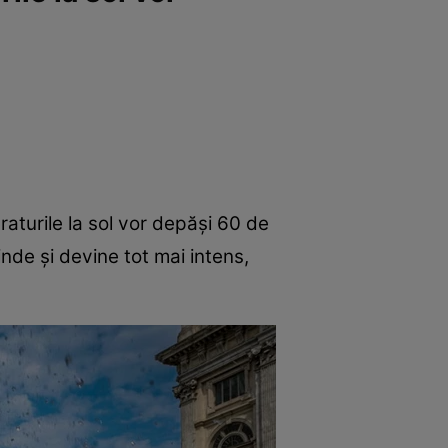
raturile la sol vor depăși 60 de
inde și devine tot mai intens,