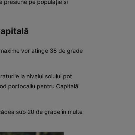
e presiune pe populație și
apitală
e maxime vor atinge 38 de grade
aturile la nivelul solului pot
cod portocaliu pentru Capitală
 scădea sub 20 de grade în multe