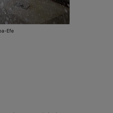
pa-Efe