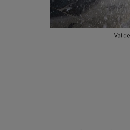
Val d