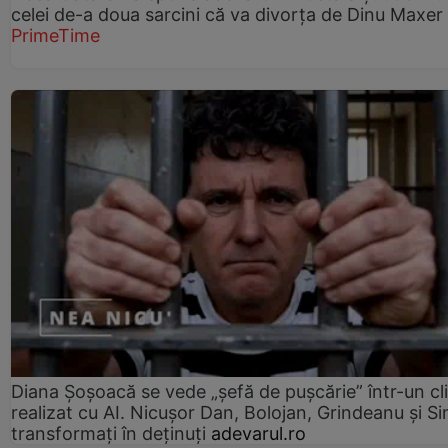
celei de-a doua sarcini că va divorța de Dinu Maxer
PrimeTime
Diana Șoșoacă se vede „șefă de pușcărie” într-un cl
realizat cu AI. Nicușor Dan, Bolojan, Grindeanu și Si
transformați în deținuți
adevarul.ro