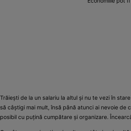
Economiile pot fi 
Trăieşti de la un salariu la altul şi nu te vezi în st
să câştigi mai mult, însă până atunci ai nevoie de 
posibil cu puţină cumpătare şi organizare. Încearcă