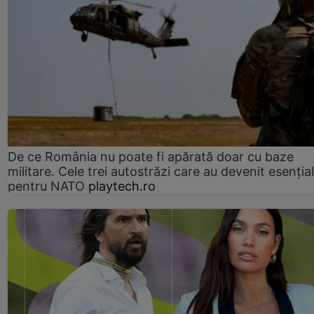
De ce România nu poate fi apărată doar cu baze
militare. Cele trei autostrăzi care au devenit esenția
pentru NATO
playtech.ro