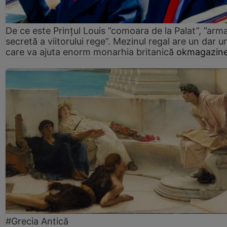
De ce este Prințul Louis ”comoara de la Palat”, ”arm
secretă a viitorului rege”. Mezinul regal are un dar un
care va ajuta enorm monarhia britanică
okmagazine
#Grecia Antică