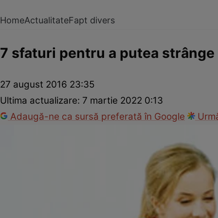
Home
Actualitate
Fapt divers
7 sfaturi pentru a putea strânge
27 august 2016 23:35
Ultima actualizare:
7 martie 2022 0:13
Adaugă-ne ca sursă preferată în Google
Urmă