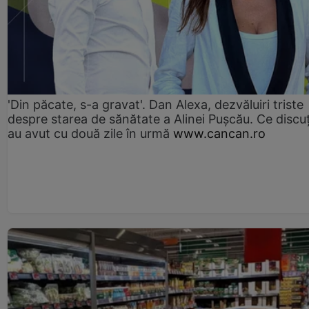
'Din păcate, s-a gravat'. Dan Alexa, dezvăluiri triste
despre starea de sănătate a Alinei Pușcău. Ce discu
au avut cu două zile în urmă
www.cancan.ro