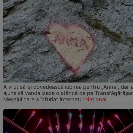
A vrut să-și dovedească iubirea pentru „Anna”, dar 
ajuns să vandalizeze o stâncă de pe Transfăgărășa
Mesajul care a înfuriat internetul
Național