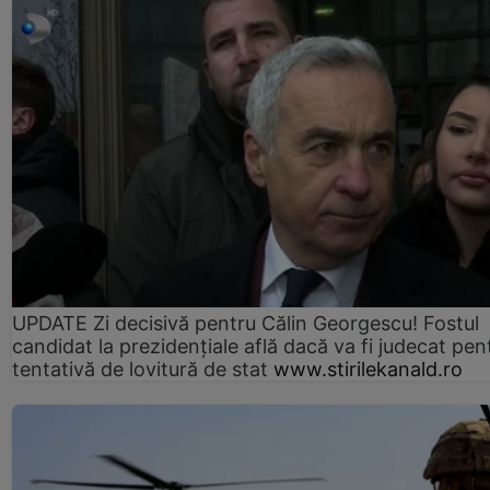
UPDATE Zi decisivă pentru Călin Georgescu! Fostul
candidat la prezidențiale află dacă va fi judecat pen
tentativă de lovitură de stat
www.stirilekanald.ro