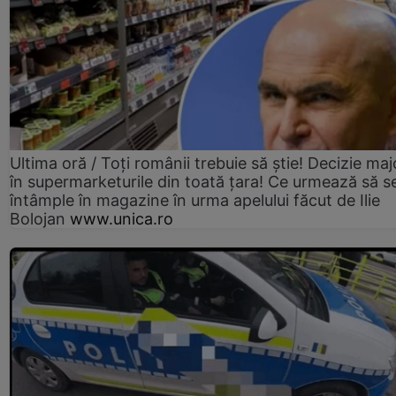
Ultima oră / Toți românii trebuie să știe! Decizie maj
în supermarketurile din toată țara! Ce urmează să s
întâmple în magazine în urma apelului făcut de Ilie
Bolojan
www.unica.ro