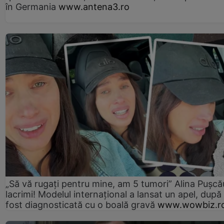
în Germania
www.antena3.ro
„Să vă rugați pentru mine, am 5 tumori” Alina Pușcău
lacrimi! Modelul internațional a lansat un apel, după
fost diagnosticată cu o boală gravă
www.wowbiz.r