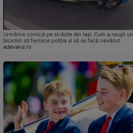
Urmărire comică pe străzile din Iași. Cum a reușit u
biciclist să fenteze poliția și să se facă nevăzut
adevarul.ro