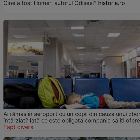
Cine a fost Homer, autorul Odiseei?
historia.ro
Ai rămas în aeroport cu un copil din cauza unui zbo
întârziat? Iată ce este obligată compania să îți ofere
Fapt divers