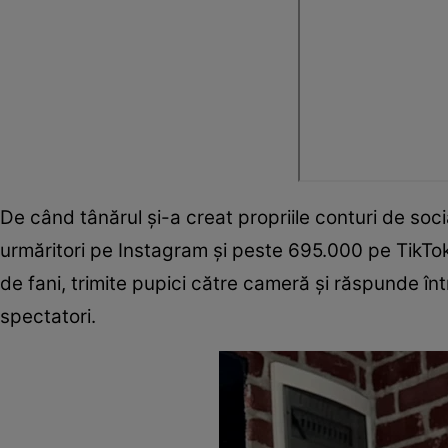
De când tânărul și-a creat propriile conturi de so
urmăritori pe Instagram și peste 695.000 pe TikTok. 
de fani, trimite pupici către cameră și răspunde în
spectatori.