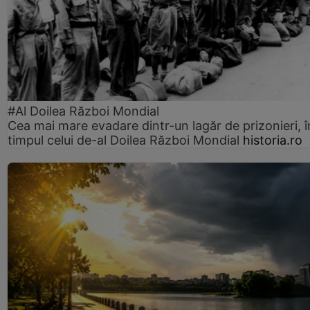
#Al Doilea Război Mondial
Cea mai mare evadare dintr-un lagăr de prizonieri, î
timpul celui de-al Doilea Război Mondial
historia.ro