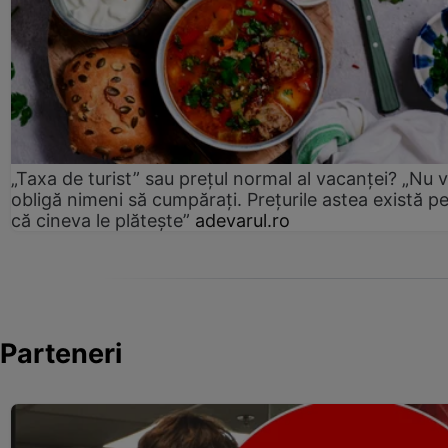
„Taxa de turist” sau prețul normal al vacanței? „Nu 
obligă nimeni să cumpărați. Prețurile astea există p
că cineva le plătește”
adevarul.ro
Parteneri