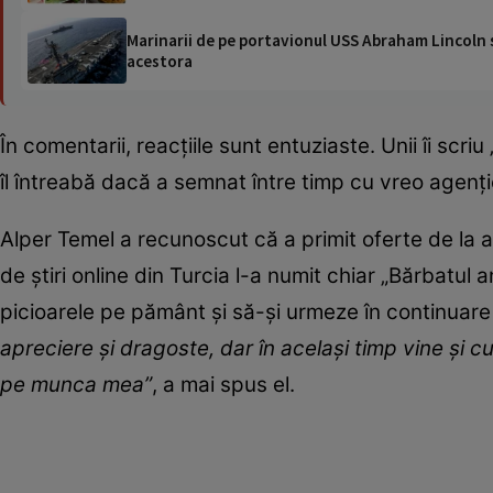
Marinarii de pe portavionul USS Abraham Lincoln su
acestora
În comentarii, reacțiile sunt entuziaste. Unii îi scriu
îl întreabă dacă a semnat între timp cu vreo agenț
Alper Temel a recunoscut că a primit oferte de la agen
de știri online din Turcia l-a numit chiar „Bărbatul
picioarele pe pământ și să-și urmeze în continuare 
apreciere și dragoste, dar în același timp vine și
pe munca mea”
, a mai spus el.