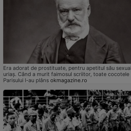
Era adorat de prostituate, pentru apetitul său sexua
uriaș. Când a murit faimosul scriitor, toate cocotele
Parisului l-au plâns
okmagazine.ro