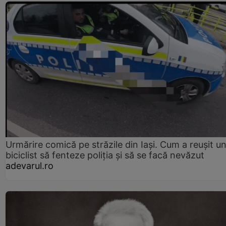
Urmărire comică pe străzile din Iași. Cum a reușit u
biciclist să fenteze poliția și să se facă nevăzut
adevarul.ro