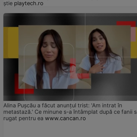
știe
playtech.ro
Alina Pușcău a făcut anunțul trist: 'Am intrat în
metastază.' Ce minune s-a întâmplat după ce fanii 
rugat pentru ea
www.cancan.ro