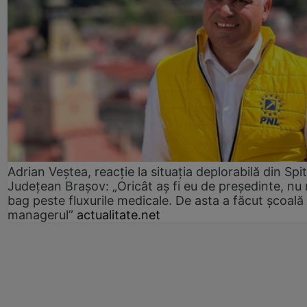
Adrian Veștea, reacție la situația deplorabilă din Spit
Județean Brașov: „Oricât aș fi eu de președinte, nu
bag peste fluxurile medicale. De asta a făcut școală
managerul”
actualitate.net