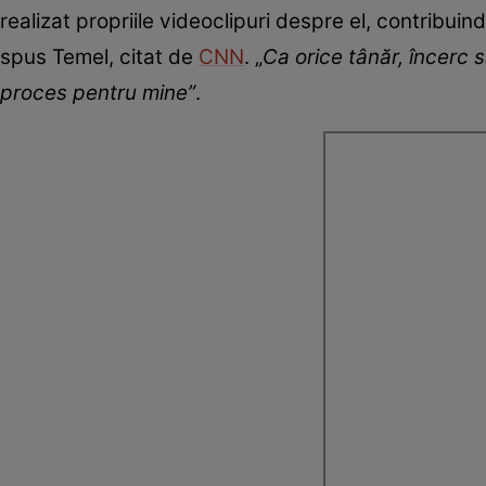
realizat propriile videoclipuri despre el, contribuin
spus Temel, citat de
CNN
. „
Ca orice tânăr, încerc 
proces pentru mine”
.