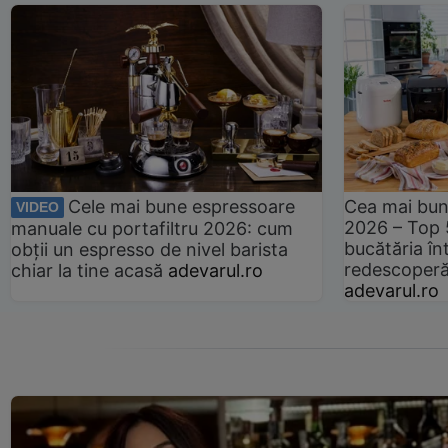
Cele mai bune espressoare
Cea mai bun
VIDEO
2026 – Top 
manuale cu portafiltru 2026: cum
bucătăria înt
obții un espresso de nivel barista
redescoperă 
chiar la tine acasă
adevarul.ro
adevarul.ro