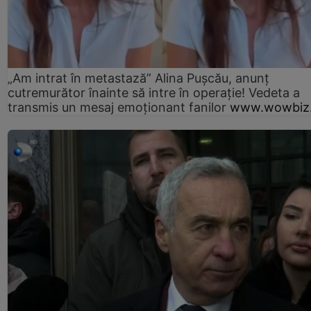
„Am intrat în metastază” Alina Pușcău, anunț
cutremurător înainte să intre în operație! Vedeta a
transmis un mesaj emoționant fanilor
www.wowbiz.