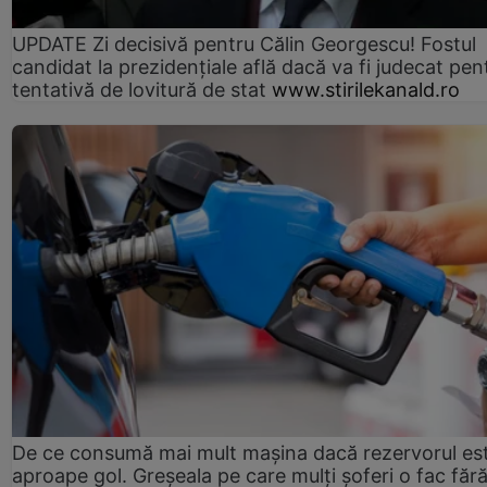
UPDATE Zi decisivă pentru Călin Georgescu! Fostul
candidat la prezidențiale află dacă va fi judecat pen
tentativă de lovitură de stat
www.stirilekanald.ro
De ce consumă mai mult mașina dacă rezervorul es
aproape gol. Greșeala pe care mulți șoferi o fac făr