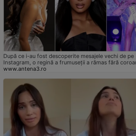
După ce i-au fost descoperite mesajele vechi de pe
Instagram, o regină a frumuseții a rămas fără coro
www.antena3.ro