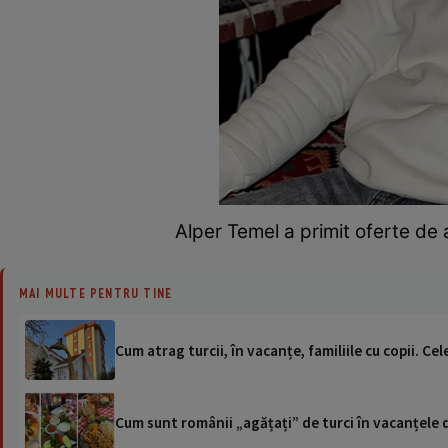
Alper Temel a primit oferte de
MAI MULTE PENTRU TINE
Cum atrag turcii, în vacanțe, familiile cu copii. Ce
Cum sunt românii „agățați” de turci în vacanțele di