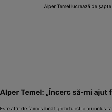
Alper Temel lucrează de șapte a
Alper Temel: „Încerc să-mi ajut f
Este atât de faimos încât ghizii turistici au inclus ta