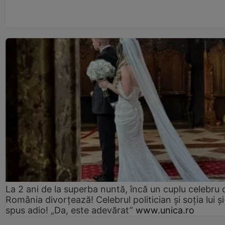
La 2 ani de la superba nuntă, încă un cuplu celebru 
România divorțează! Celebrul politician și soția lui ș
spus adio! „Da, este adevărat”
www.unica.ro