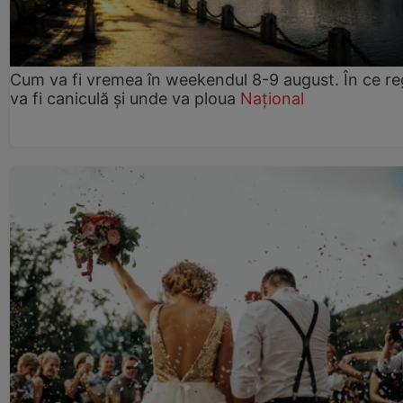
Cum va fi vremea în weekendul 8-9 august. În ce re
va fi caniculă și unde va ploua
Național