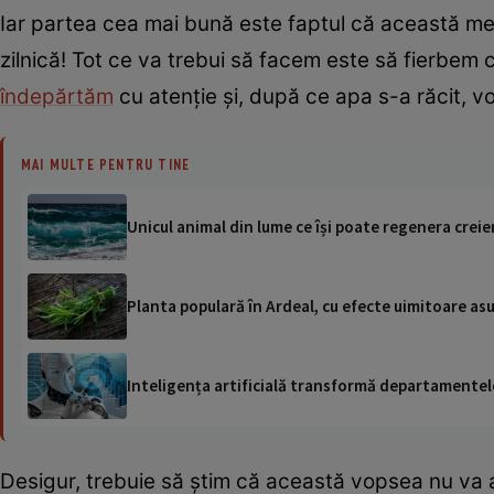
Iar partea cea mai bună este faptul că această meto
zilnică! Tot ce va trebui să facem este să fierbem co
îndepărtăm
cu atenție și, după ce apa s-a răcit, vo
MAI MULTE PENTRU TINE
Unicul animal din lume ce își poate regenera creie
Planta populară în Ardeal, cu efecte uimitoare as
Inteligența artificială transformă departamentele
Desigur, trebuie să știm că această vopsea nu va 