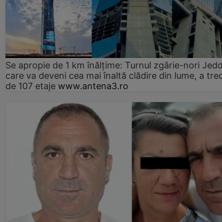
Se apropie de 1 km înălțime: Turnul zgârie-nori Jed
care va deveni cea mai înaltă clădire din lume, a tre
de 107 etaje
www.antena3.ro