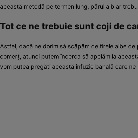
această metodă pe termen lung, părul alb ar trebui
Tot ce ne trebuie sunt coji de ca
Astfel, dacă ne dorim să scăpăm de firele albe de p
comerț, atunci putem încerca să apelăm la aceast
vom putea pregăti această infuzie banală care ne 