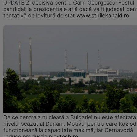
UPDATE Zi decisivă pentru Călin Georgescu! Fostul
candidat la prezidențiale află dacă va fi judecat pen
tentativă de lovitură de stat
www.stirilekanald.ro
De ce centrala nucleară a Bulgariei nu este afectată
nivelul scăzut al Dunării. Motivul pentru care Kozlod
funcționează la capacitate maximă, iar Cernavodă
reduce producția
playtech.ro