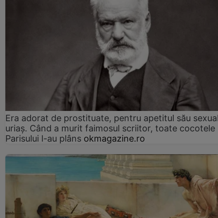
Era adorat de prostituate, pentru apetitul său sexua
uriaș. Când a murit faimosul scriitor, toate cocotele
Parisului l-au plâns
okmagazine.ro