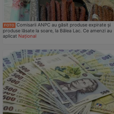
Comisarii ANPC au găsit produse expirate și
FOTO
produse lăsate la soare, la Bâlea Lac. Ce amenzi au
aplicat
Național