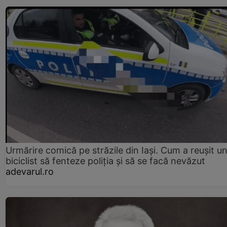
Urmărire comică pe străzile din Iași. Cum a reușit u
biciclist să fenteze poliția și să se facă nevăzut
adevarul.ro