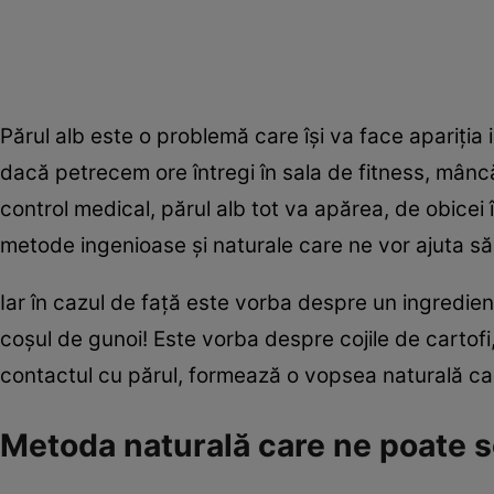
Părul alb este o problemă care își va face apariția 
dacă petrecem ore întregi în sala de fitness, mâ
control medical, părul alb tot va apărea, de obicei 
metode ingenioase și naturale care ne vor ajuta s
Iar în cazul de față este vorba despre un ingredient 
coșul de gunoi! Este vorba despre cojile de cartofi,
contactul cu părul, formează o vopsea naturală ca
Metoda naturală care ne poate sc