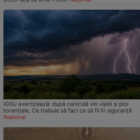
IGSU avertizează: după caniculă vin vijelii și ploi
torențiale. Ce trebuie să faci ca să fii în siguranță
Național