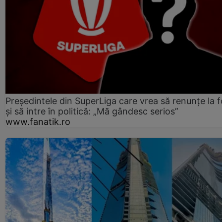
Președintele din SuperLiga care vrea să renunțe la f
și să intre în politică: „Mă gândesc serios”
www.fanatik.ro