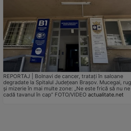
REPORTAJ | Bolnavi de cancer, tratați în saloane
degradate la Spitalul Județean Brașov. Mucegai, ru
și mizerie în mai multe zone: „Ne este frică să nu ne
cadă tavanul în cap” FOTO/VIDEO
actualitate.net