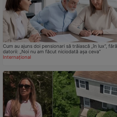
Cum au ajuns doi pensionari să trăiască „în lux”, făr
datorii: „Noi nu am făcut niciodată așa ceva”
Internațional