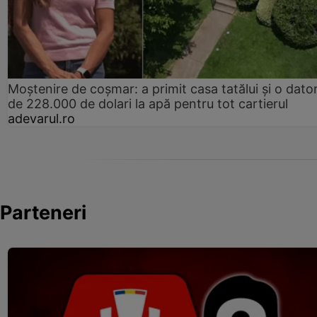
Moștenire de coșmar: a primit casa tatălui și o dator
de 228.000 de dolari la apă pentru tot cartierul
adevarul.ro
Parteneri