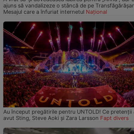
ajuns să vandalizeze o stâncă de pe Transfăgărășa
Mesajul care a înfuriat internetul
Național
Au început pregătirile pentru UNTOLD! Ce pretenții
avut Sting, Steve Aoki și Zara Larsson
Fapt divers