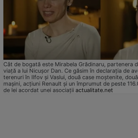
Cât de bogată este Mirabela Grădinaru, partenera 
viață a lui Nicușor Dan. Ce găsim în declarația de av
terenuri în Ilfov și Vaslui, două case moștenite, două
mașini, acțiuni Renault și un împrumut de peste 116
de lei acordat unei asociații
actualitate.net