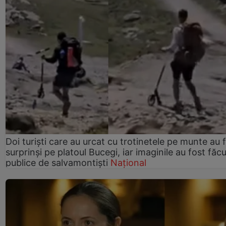
Doi turiști care au urcat cu trotinetele pe munte au 
surprinși pe platoul Bucegi, iar imaginile au fost făc
publice de salvamontiști
Național