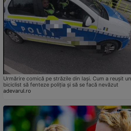
Urmărire comică pe străzile din Iași. Cum a reușit u
biciclist să fenteze poliția și să se facă nevăzut
adevarul.ro