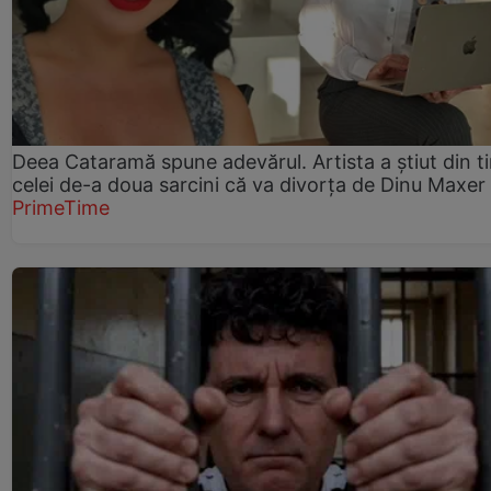
Deea Cataramă spune adevărul. Artista a știut din t
celei de-a doua sarcini că va divorța de Dinu Maxer
PrimeTime