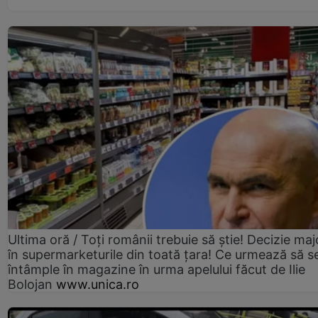
Ultima oră / Toți românii trebuie să știe! Decizie maj
în supermarketurile din toată țara! Ce urmează să s
întâmple în magazine în urma apelului făcut de Ilie
Bolojan
www.unica.ro