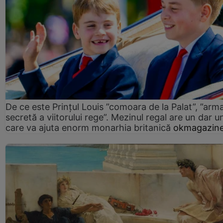
De ce este Prințul Louis ”comoara de la Palat”, ”arm
secretă a viitorului rege”. Mezinul regal are un dar un
care va ajuta enorm monarhia britanică
okmagazine