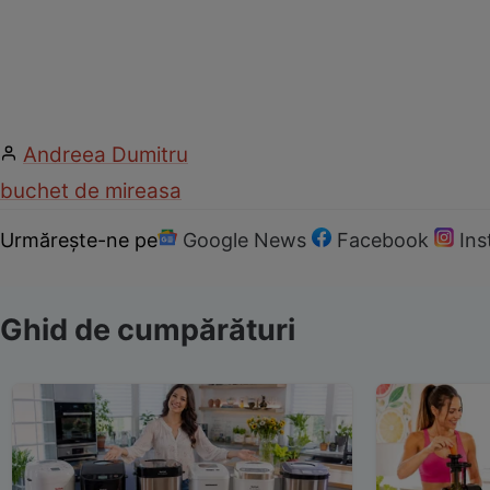
Andreea Dumitru
buchet de mireasa
Urmărește-ne pe
Google News
Facebook
In
Ghid de cumpărături