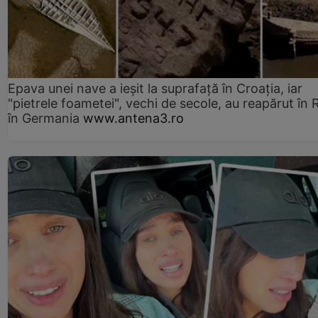
Epava unei nave a ieșit la suprafață în Croația, iar
"pietrele foametei", vechi de secole, au reapărut în R
în Germania
www.antena3.ro