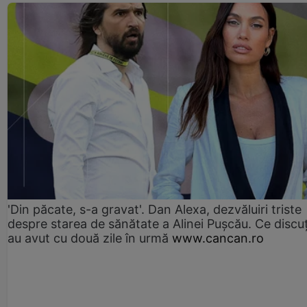
'Din păcate, s-a gravat'. Dan Alexa, dezvăluiri triste
despre starea de sănătate a Alinei Pușcău. Ce discu
au avut cu două zile în urmă
www.cancan.ro