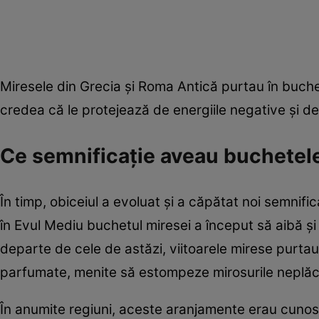
Miresele din Grecia și Roma Antică purtau în buchete
credea că le protejează de energiile negative și de s
Ce semnificație aveau buchetele
În timp, obiceiul a evoluat și a căpătat noi semnifi
în Evul Mediu buchetul miresei a început să aibă și 
departe de cele de astăzi, viitoarele mirese purtau
parfumate, menite să estompeze mirosurile neplăcu
În anumite regiuni, aceste aranjamente erau cuno