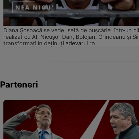
Diana Șoșoacă se vede „șefă de pușcărie” într-un cl
realizat cu AI. Nicușor Dan, Bolojan, Grindeanu și Si
transformați în deținuți
adevarul.ro
Parteneri