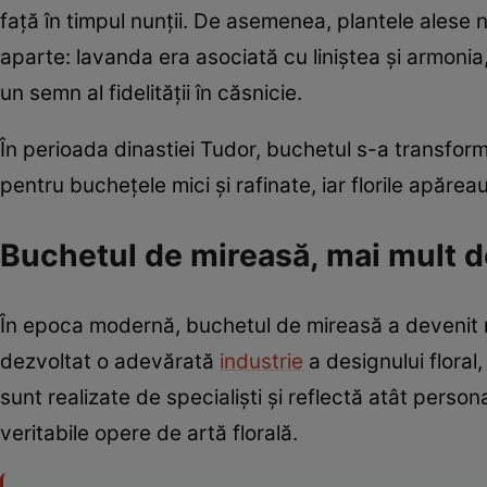
față în timpul nunții. De asemenea, plantele alese n
aparte: lavanda era asociată cu liniștea și armonia
un semn al fidelității în căsnicie.
În perioada dinastiei Tudor, buchetul s-a transform
pentru buchețele mici și rafinate, iar florile apărea
Buchetul de mireasă, mai mult d
În epoca modernă, buchetul de mireasă a devenit mu
dezvoltat o adevărată
industrie
a designului floral
sunt realizate de specialiști și reflectă atât person
veritabile opere de artă florală.