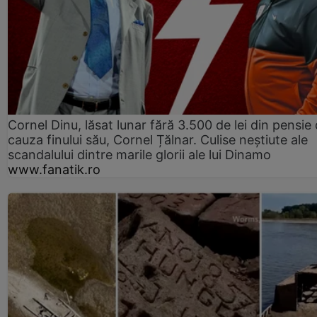
Cornel Dinu, lăsat lunar fără 3.500 de lei din pensie 
cauza finului său, Cornel Țălnar. Culise neștiute ale
scandalului dintre marile glorii ale lui Dinamo
www.fanatik.ro