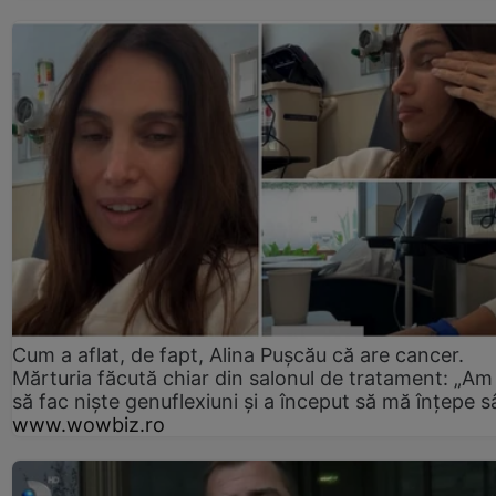
Cum a aflat, de fapt, Alina Pușcău că are cancer.
Mărturia făcută chiar din salonul de tratament: „Am
să fac niște genuflexiuni și a început să mă înțepe s
www.wowbiz.ro