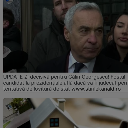
UPDATE Zi decisivă pentru Călin Georgescu! Fostul
candidat la prezidențiale află dacă va fi judecat pen
tentativă de lovitură de stat
www.stirilekanald.ro