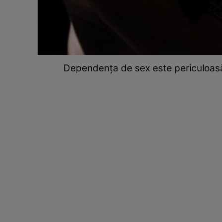
Dependența de sex este periculoasă 