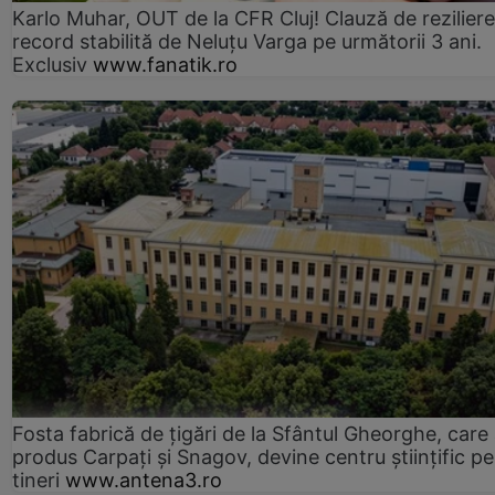
Karlo Muhar, OUT de la CFR Cluj! Clauză de reziliere
record stabilită de Neluțu Varga pe următorii 3 ani.
Exclusiv
www.fanatik.ro
Fosta fabrică de țigări de la Sfântul Gheorghe, care
produs Carpați și Snagov, devine centru științific p
tineri
www.antena3.ro