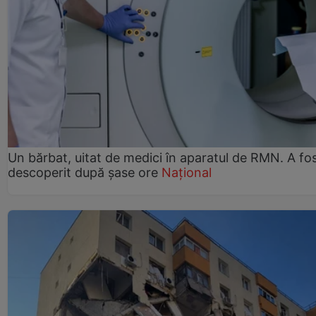
Un bărbat, uitat de medici în aparatul de RMN. A fo
descoperit după șase ore
Național