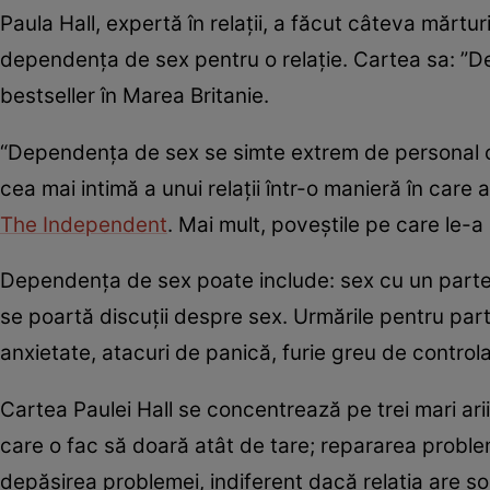
Paula Hall, expertă în relații, a făcut câteva mărtu
dependența de sex pentru o relație. Cartea sa: ”D
bestseller în Marea Britanie.
“Dependența de sex se simte extrem de personal câ
cea mai intimă a unui relații într-o manieră în care 
The Independent
. Mai mult, poveștile pe care le-a 
Dependența de sex poate include: sex cu un parten
se poartă discuții despre sex. Urmările pentru pa
anxietate, atacuri de panică, furie greu de controla
Cartea Paulei Hall se concentrează pe trei mari ari
care o fac să doară atât de tare; repararea proble
depășirea problemei, indiferent dacă relația are so