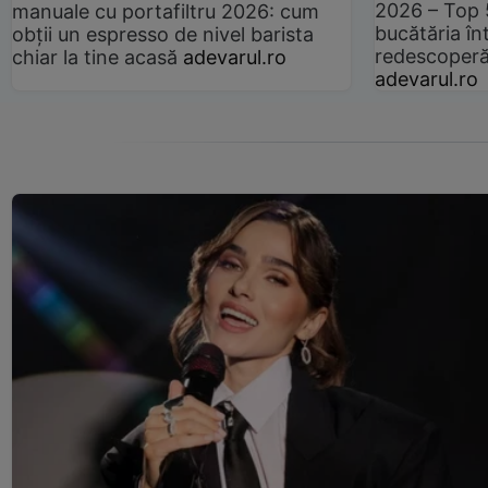
2026 – Top 
manuale cu portafiltru 2026: cum
bucătăria înt
obții un espresso de nivel barista
redescoperă 
chiar la tine acasă
adevarul.ro
adevarul.ro