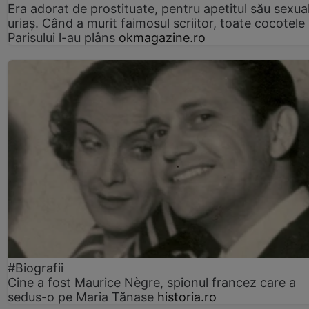
Era adorat de prostituate, pentru apetitul său sexua
uriaș. Când a murit faimosul scriitor, toate cocotele
Parisului l-au plâns
okmagazine.ro
#Biografii
Cine a fost Maurice Nègre, spionul francez care a
sedus-o pe Maria Tănase
historia.ro