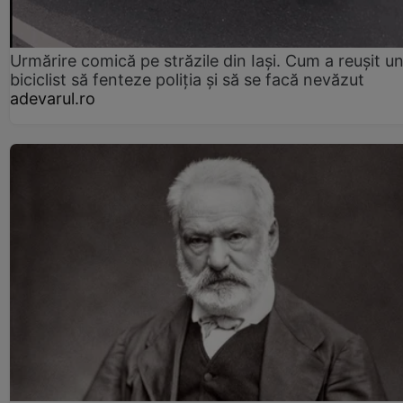
Urmărire comică pe străzile din Iași. Cum a reușit u
biciclist să fenteze poliția și să se facă nevăzut
adevarul.ro