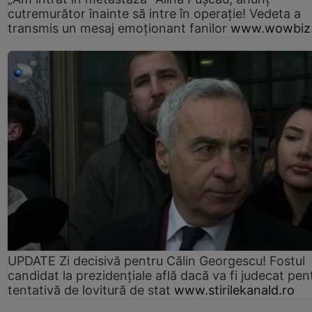
cutremurător înainte să intre în operație! Vedeta a
transmis un mesaj emoționant fanilor
www.wowbiz.
UPDATE Zi decisivă pentru Călin Georgescu! Fostul
candidat la prezidențiale află dacă va fi judecat pen
tentativă de lovitură de stat
www.stirilekanald.ro