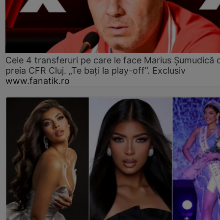
Cele 4 transferuri pe care le face Marius Șumudică 
preia CFR Cluj. „Te bați la play-off”. Exclusiv
www.fanatik.ro