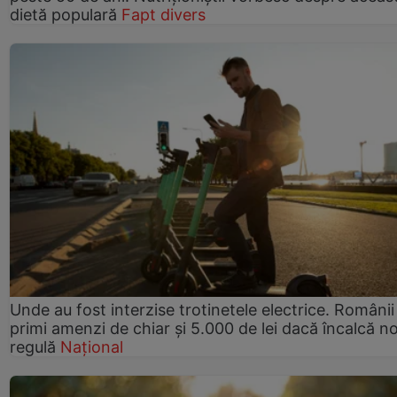
dietă populară
Fapt divers
Unde au fost interzise trotinetele electrice. Românii
primi amenzi de chiar și 5.000 de lei dacă încalcă n
regulă
Național