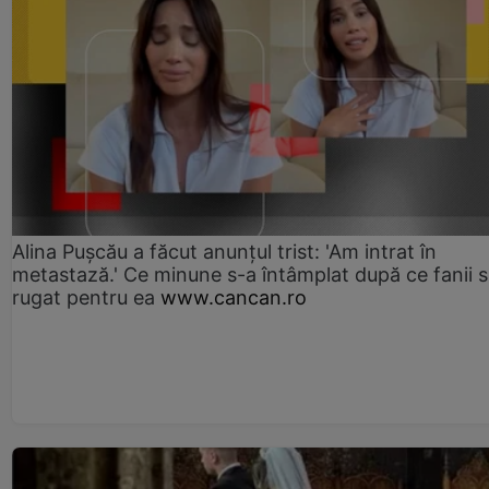
Alina Pușcău a făcut anunțul trist: 'Am intrat în
metastază.' Ce minune s-a întâmplat după ce fanii 
rugat pentru ea
www.cancan.ro