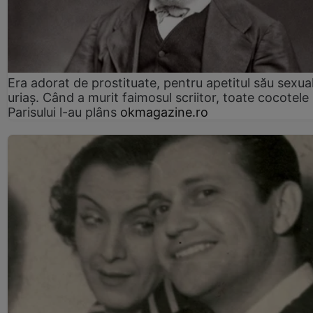
Era adorat de prostituate, pentru apetitul său sexua
uriaș. Când a murit faimosul scriitor, toate cocotele
Parisului l-au plâns
okmagazine.ro