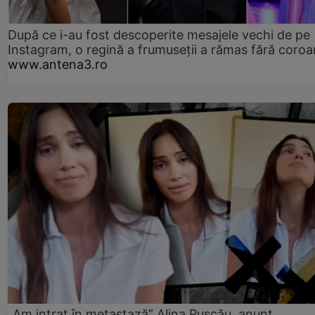
După ce i-au fost descoperite mesajele vechi de pe
Instagram, o regină a frumuseții a rămas fără coro
www.antena3.ro
„Am intrat în metastază” Alina Pușcău, anunț