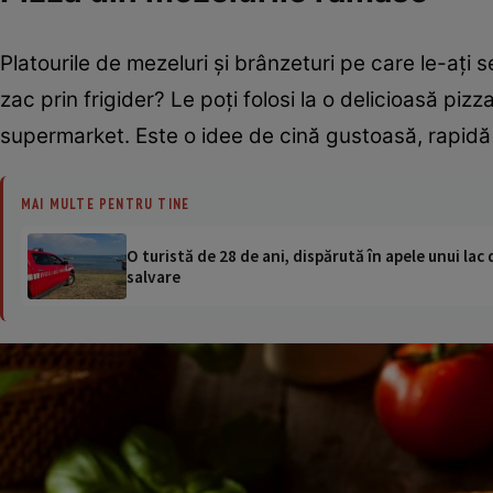
Platourile de mezeluri și brânzeturi pe care le-ați
zac prin frigider? Le poți folosi la o delicioasă pizz
supermarket. Este o idee de cină gustoasă, rapidă ș
MAI MULTE PENTRU TINE
O turistă de 28 de ani, dispărută în apele unui lac 
salvare