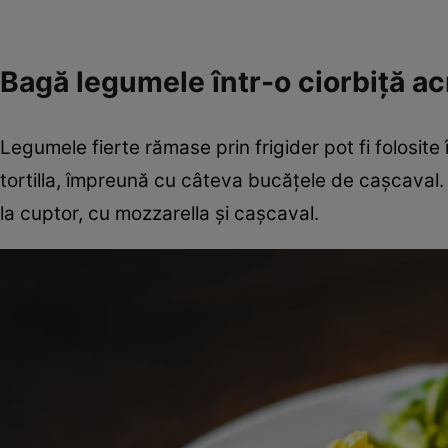
Bagă legumele într-o ciorbiță ac
Legumele fierte rămase prin frigider pot fi folosite
tortilla, împreună cu câteva bucățele de cașcaval
la cuptor, cu mozzarella și cașcaval.