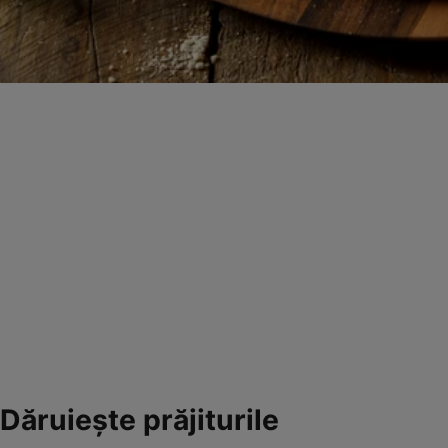
Dăruiește prăjiturile