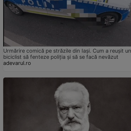
Urmărire comică pe străzile din Iași. Cum a reușit u
biciclist să fenteze poliția și să se facă nevăzut
adevarul.ro