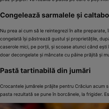
Congelează sarmalele și caltabo
Nu prea ai cum să le reintegrezi în alte preparate,
congelată își păstrează gustul și proprietățile, după
caserole mici, pe porții, și scoase atunci când ești î
doar decongelate și mâncate cu pâine prăjită și mu
Pastă tartinabilă din jumări
Crocantele jumărele prăjite pentru Crăciun acum s-a
pasta rezultată se pune în borcănele, la frigider. E