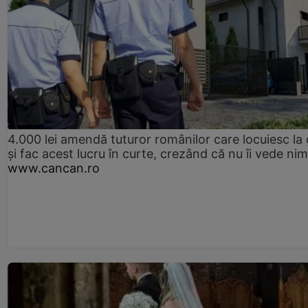
4.000 lei amendă tuturor românilor care locuiesc la
și fac acest lucru în curte, crezând că nu îi vede ni
www.cancan.ro