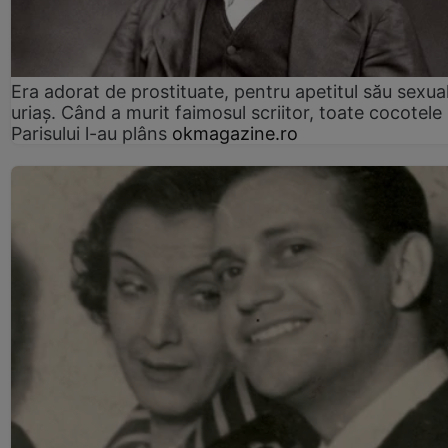
Era adorat de prostituate, pentru apetitul său sexua
uriaș. Când a murit faimosul scriitor, toate cocotele
Parisului l-au plâns
okmagazine.ro