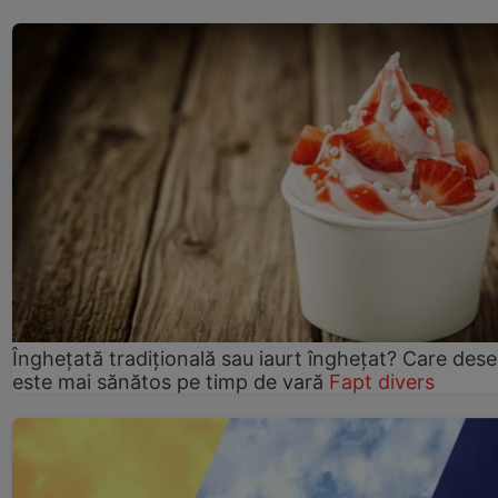
Înghețată tradițională sau iaurt înghețat? Care dese
este mai sănătos pe timp de vară
Fapt divers