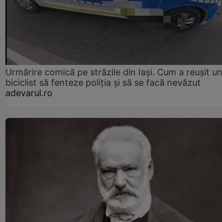
Urmărire comică pe străzile din Iași. Cum a reușit u
biciclist să fenteze poliția și să se facă nevăzut
adevarul.ro