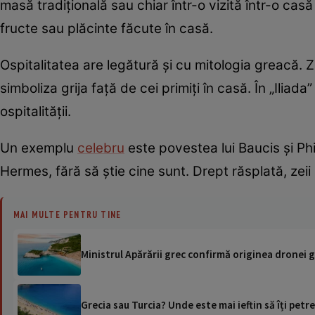
masă tradițională sau chiar într-o vizită într-o ca
fructe sau plăcinte făcute în casă.
Ospitalitatea are legătură și cu mitologia greacă. 
simboliza grija față de cei primiți în casă. În „Ili
ospitalității.
Un exemplu
celebru
este povestea lui Baucis și Phi
Hermes, fără să știe cine sunt. Drept răsplată, zeii
MAI MULTE PENTRU TINE
Ministrul Apărării grec confirmă originea dronei
Grecia sau Turcia? Unde este mai ieftin să îți petr