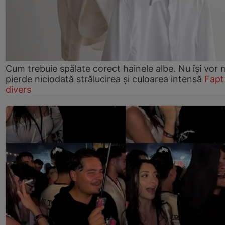
Cum trebuie spălate corect hainele albe. Nu își vor 
pierde niciodată strălucirea și culoarea intensă
Fapt
divers