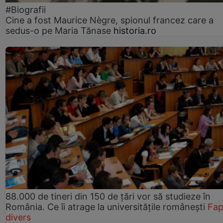
#Biografii
Cine a fost Maurice Nègre, spionul francez care a
sedus-o pe Maria Tănase
historia.ro
88.000 de tineri din 150 de țări vor să studieze în
România. Ce îi atrage la universitățile românești
Fap
divers