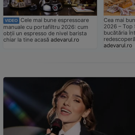
Cele mai bune espressoare
Cea mai bun
VIDEO
2026 – Top 
manuale cu portafiltru 2026: cum
bucătăria înt
obții un espresso de nivel barista
redescoperă 
chiar la tine acasă
adevarul.ro
adevarul.ro