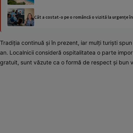
Cât a costat-o pe o româncă o vizită la urgențe în
Tradiția continuă și în prezent, iar mulți turiști sp
an. Localnicii consideră ospitalitatea o parte import
gratuit, sunt văzute ca o formă de respect și bun v