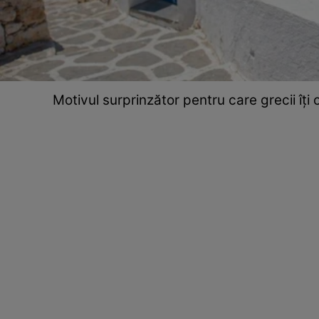
Motivul surprinzător pentru care grecii îți