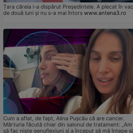
Țara căreia i-a dispărut Președintele. A plecat în va
de două luni și nu s-a mai întors
www.antena3.ro
Cum a aflat, de fapt, Alina Pușcău că are cancer.
Mărturia făcută chiar din salonul de tratament: „Am
să fac niște genuflexiuni și a început să mă înțepe s