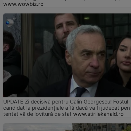
www.wowbiz.ro
UPDATE Zi decisivă pentru Călin Georgescu! Fostul
candidat la prezidențiale află dacă va fi judecat pen
tentativă de lovitură de stat
www.stirilekanald.ro