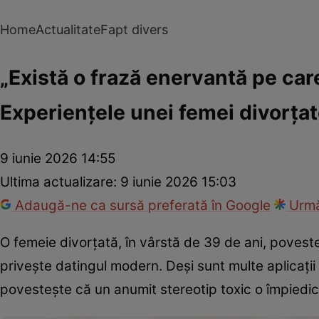
Home
Actualitate
Fapt divers
„Există o frază enervantă pe care
Experiențele unei femei divorțate
9 iunie 2026 14:55
Ultima actualizare:
9 iunie 2026 15:03
Adaugă-ne ca sursă preferată în Google
Urmă
O femeie divorțată, în vârstă de 39 de ani, poveste
privește datingul modern. Deși sunt multe aplicați
povestește că un anumit stereotip toxic o împiedic