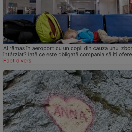
Ai rămas în aeroport cu un copil din cauza unui zbo
întârziat? Iată ce este obligată compania să îți ofere
Fapt divers