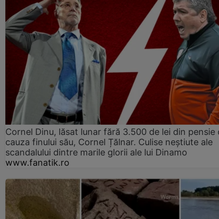
Cornel Dinu, lăsat lunar fără 3.500 de lei din pensie 
cauza finului său, Cornel Țălnar. Culise neștiute ale
scandalului dintre marile glorii ale lui Dinamo
www.fanatik.ro