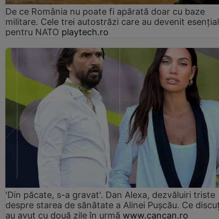
De ce România nu poate fi apărată doar cu baze
militare. Cele trei autostrăzi care au devenit esenția
pentru NATO
playtech.ro
'Din păcate, s-a gravat'. Dan Alexa, dezvăluiri triste
despre starea de sănătate a Alinei Pușcău. Ce discu
au avut cu două zile în urmă
www.cancan.ro