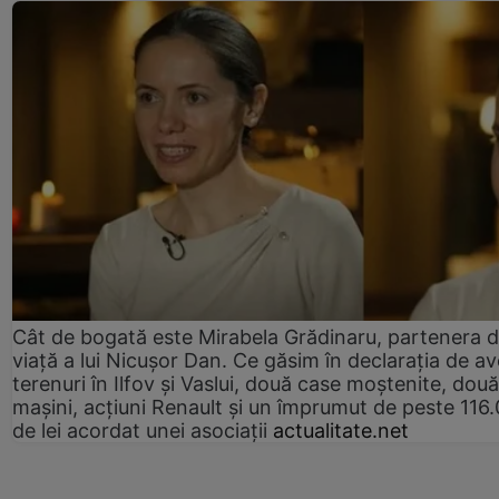
Cât de bogată este Mirabela Grădinaru, partenera 
viață a lui Nicușor Dan. Ce găsim în declarația de av
terenuri în Ilfov și Vaslui, două case moștenite, două
mașini, acțiuni Renault și un împrumut de peste 116
de lei acordat unei asociații
actualitate.net