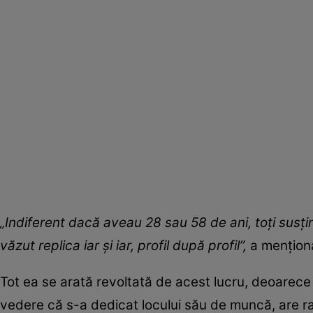
„Indiferent dacă aveau 28 sau 58 de ani, toți susți
văzut replica iar și iar, profil după profil”,
a mențion
Tot ea se arată revoltată de acest lucru, deoarece „
vedere că s-a dedicat locului său de muncă, are rat