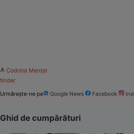
Codrina Mențel
tinder
Urmărește-ne pe
Google News
Facebook
In
Ghid de cumpărături