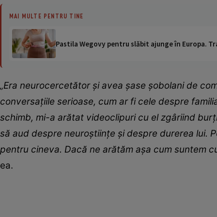
MAI MULTE PENTRU TINE
Pastila Wegovy pentru slăbit ajunge în Europa. Tr
„Era neurocercetător și avea șase șobolani de compa
conversațiile serioase, cum ar fi cele despre familia 
schimb, mi-a arătat videoclipuri cu el zgâriind burți
să aud despre neuroștiințe și despre durerea lui. P
pentru cineva. Dacă ne arătăm așa cum suntem cu 
ea.