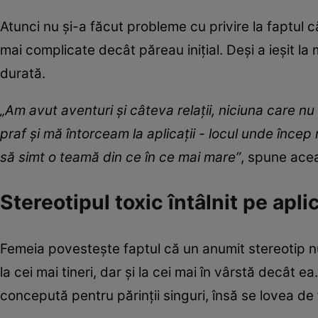
Atunci nu și-a făcut probleme cu privire la faptul c
mai complicate decât păreau inițial. Deși a ieșit la 
durată.
„Am avut aventuri și câteva relații, niciuna care 
praf și mă întorceam la aplicații - locul unde încep
să simt o teamă din ce în ce mai mare”
, spune ace
Stereotipul toxic întâlnit pe apli
Femeia povestește faptul că un anumit stereotip nu 
la cei mai tineri, dar și la cei mai în vârstă decât e
concepută pentru părinții singuri, însă se lovea de 