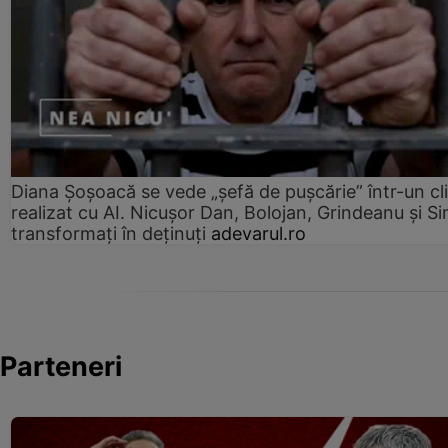
Diana Șoșoacă se vede „șefă de pușcărie” într-un cl
realizat cu AI. Nicușor Dan, Bolojan, Grindeanu și Si
transformați în deținuți
adevarul.ro
Parteneri