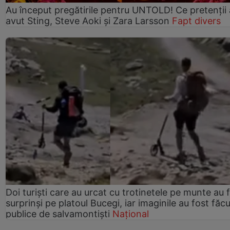
Au început pregătirile pentru UNTOLD! Ce pretenții
avut Sting, Steve Aoki și Zara Larsson
Fapt divers
Doi turiști care au urcat cu trotinetele pe munte au 
surprinși pe platoul Bucegi, iar imaginile au fost făc
publice de salvamontiști
Național