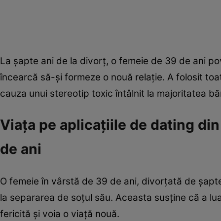
La șapte ani de la divorț, o femeie de 39 de ani po
încearcă să-și formeze o nouă relație. A folosit toat
cauza unui stereotip toxic întâlnit la majoritatea băr
Viața pe aplicațiile de dating d
de ani
O femeie în vârstă de 39 de ani, divorțată de șapt
la separarea de soțul său. Aceasta susține că a lu
fericită și voia o viață nouă.