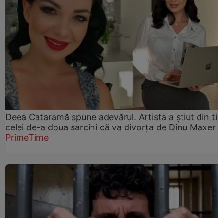
Deea Cataramă spune adevărul. Artista a știut din t
celei de-a doua sarcini că va divorța de Dinu Maxer
PrimeTime