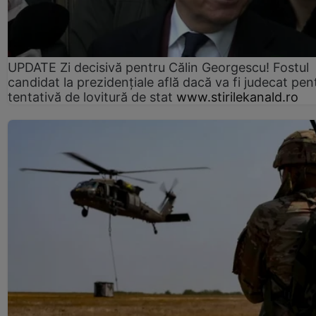
UPDATE Zi decisivă pentru Călin Georgescu! Fostul
candidat la prezidențiale află dacă va fi judecat pen
tentativă de lovitură de stat
www.stirilekanald.ro