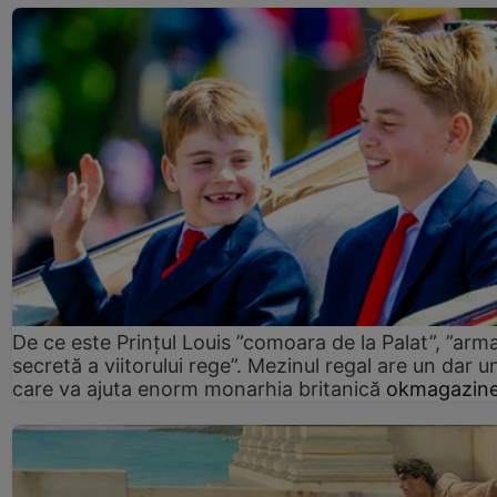
De ce este Prințul Louis ”comoara de la Palat”, ”arm
secretă a viitorului rege”. Mezinul regal are un dar un
care va ajuta enorm monarhia britanică
okmagazine