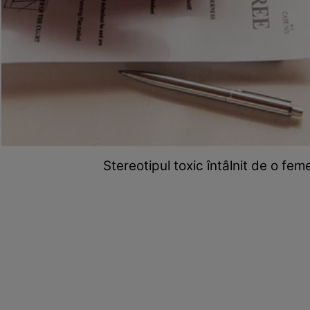
Stereotipul toxic întâlnit de o fem