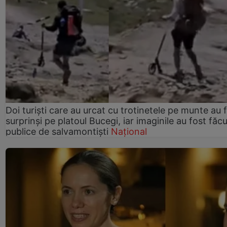
Doi turiști care au urcat cu trotinetele pe munte au 
surprinși pe platoul Bucegi, iar imaginile au fost făc
publice de salvamontiști
Național