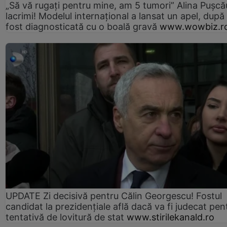
„Să vă rugați pentru mine, am 5 tumori” Alina Pușcău
lacrimi! Modelul internațional a lansat un apel, după
fost diagnosticată cu o boală gravă
www.wowbiz.r
UPDATE Zi decisivă pentru Călin Georgescu! Fostul
candidat la prezidențiale află dacă va fi judecat pen
tentativă de lovitură de stat
www.stirilekanald.ro