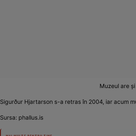
Muzeul are și
Sigurður Hjartarson s-a retras în 2004, iar acum m
Sursa: phallus.is