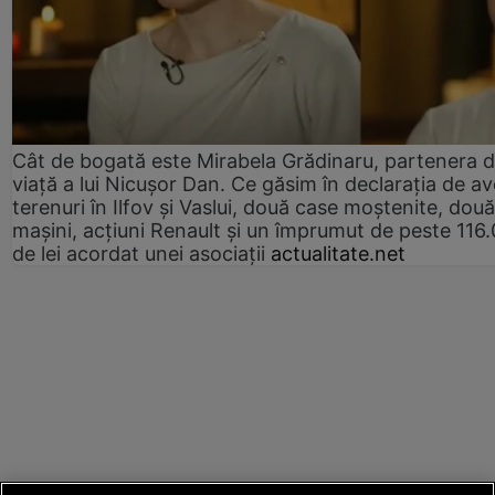
Cât de bogată este Mirabela Grădinaru, partenera 
viață a lui Nicușor Dan. Ce găsim în declarația de av
terenuri în Ilfov și Vaslui, două case moștenite, două
mașini, acțiuni Renault și un împrumut de peste 116
de lei acordat unei asociații
actualitate.net