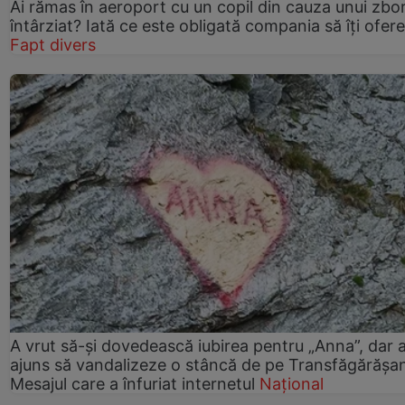
Ai rămas în aeroport cu un copil din cauza unui zbo
întârziat? Iată ce este obligată compania să îți ofere
Fapt divers
A vrut să-și dovedească iubirea pentru „Anna”, dar 
ajuns să vandalizeze o stâncă de pe Transfăgărășa
Mesajul care a înfuriat internetul
Național