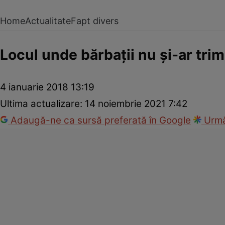
Home
Actualitate
Fapt divers
Locul unde bărbații nu și-ar trim
4 ianuarie 2018 13:19
Ultima actualizare:
14 noiembrie 2021 7:42
Adaugă-ne ca sursă preferată în Google
Urmă