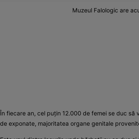
Muzeul Falologic are a
În fiecare an, cel puțin 12.000 de femei se duc să
de exponate, majoritatea organe genitale provenit