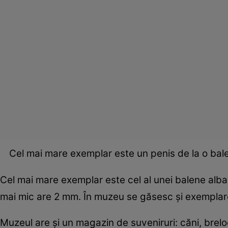
Cel mai mare exemplar este un penis de la o bal
Cel mai mare exemplar este cel al unei balene alba
mai mic are 2 mm. În muzeu se găsesc şi exempla
Muzeul are și un magazin de suveniruri: căni, brelocur