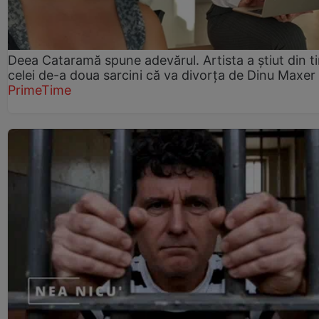
Deea Cataramă spune adevărul. Artista a știut din t
celei de-a doua sarcini că va divorța de Dinu Maxer
PrimeTime