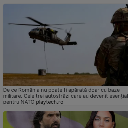
De ce România nu poate fi apărată doar cu baze
militare. Cele trei autostrăzi care au devenit esenția
pentru NATO
playtech.ro