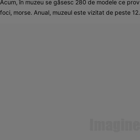
Acum, în muzeu se găsesc 280 de modele ce provin d
foci, morse. Anual, muzeul este vizitat de peste 1