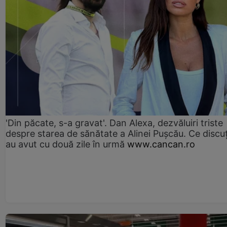
'Din păcate, s-a gravat'. Dan Alexa, dezvăluiri triste
despre starea de sănătate a Alinei Pușcău. Ce discu
au avut cu două zile în urmă
www.cancan.ro