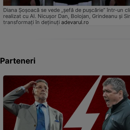
Diana Șoșoacă se vede „șefă de pușcărie” într-un cl
realizat cu AI. Nicușor Dan, Bolojan, Grindeanu și Si
transformați în deținuți
adevarul.ro
Parteneri