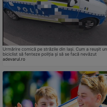
Urmărire comică pe străzile din Iași. Cum a reușit u
biciclist să fenteze poliția și să se facă nevăzut
adevarul.ro