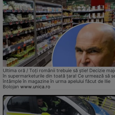
Ultima oră / Toți românii trebuie să știe! Decizie maj
în supermarketurile din toată țara! Ce urmează să s
întâmple în magazine în urma apelului făcut de Ilie
Bolojan
www.unica.ro