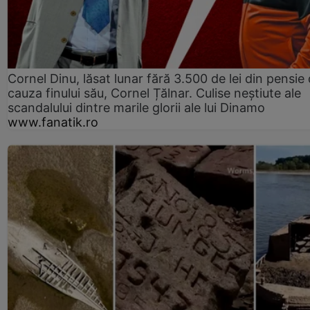
Cornel Dinu, lăsat lunar fără 3.500 de lei din pensie 
cauza finului său, Cornel Țălnar. Culise neștiute ale
scandalului dintre marile glorii ale lui Dinamo
www.fanatik.ro