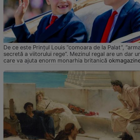
De ce este Prințul Louis ”comoara de la Palat”, ”arm
secretă a viitorului rege”. Mezinul regal are un dar un
care va ajuta enorm monarhia britanică
okmagazine