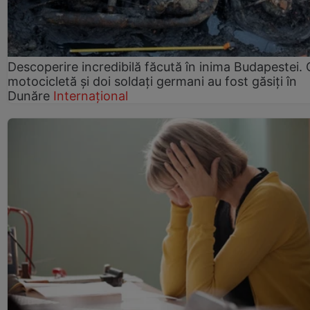
Descoperire incredibilă făcută în inima Budapestei. 
motocicletă și doi soldați germani au fost găsiți în
Dunăre
Internațional