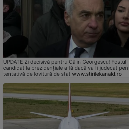
UPDATE Zi decisivă pentru Călin Georgescu! Fostul
candidat la prezidențiale află dacă va fi judecat pen
tentativă de lovitură de stat
www.stirilekanald.ro