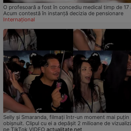
O profesoară a fost în concediu medical timp de 17 
Acum contestă în instanță decizia de pensionare
Internațional
Selly și Smaranda, filmați într-un moment mai puțin
obișnuit. Clipul cu ei a depășit 2 milioane de vizualiz
pe TikTok VIDEO
actualitate.net