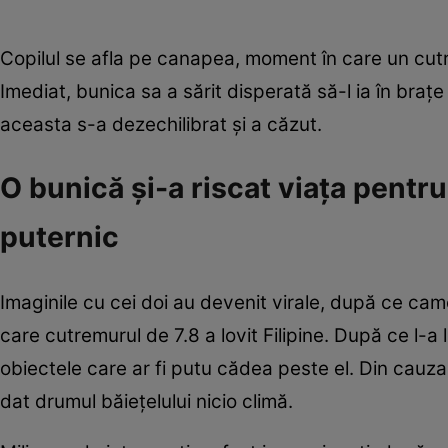
Copilul se afla pe canapea, moment în care un cut
Imediat, bunica sa a sărit disperată să-l ia în brațe
aceasta s-a dezechilibrat și a căzut.
O bunică și-a riscat viața pentr
puternic
Imaginile cu cei doi au devenit virale, după ce ca
care cutremurul de 7.8 a lovit Filipine. După ce l-a
obiectele care ar fi putu cădea peste el. Din cauza i
dat drumul băiețelului nicio climă.