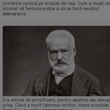
Urmărire comică pe străzile din Iași. Cum a reușit u
biciclist să fenteze poliția și să se facă nevăzut
adevarul.ro
Era adorat de prostituate, pentru apetitul său sexua
uriaș. Când a murit faimosul scriitor, toate cocotele