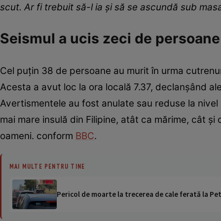
scut. Ar fi trebuit să-l ia și să se ascundă sub masa
Seismul a ucis zeci de persoane
Cel puțin 38 de persoane au murit în urma cutrenumu
Acesta a avut loc la ora locală 7.37, declanșând ale
Avertismentele au fost anulate sau reduse la nive
mai mare insulă din Filipine, atât ca mărime, cât ș
oameni. conform
BBC
.
MAI MULTE PENTRU TINE
Pericol de moarte la trecerea de cale ferată la Pet