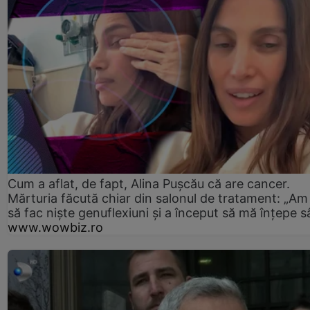
Cum a aflat, de fapt, Alina Pușcău că are cancer.
Mărturia făcută chiar din salonul de tratament: „Am
să fac niște genuflexiuni și a început să mă înțepe s
www.wowbiz.ro