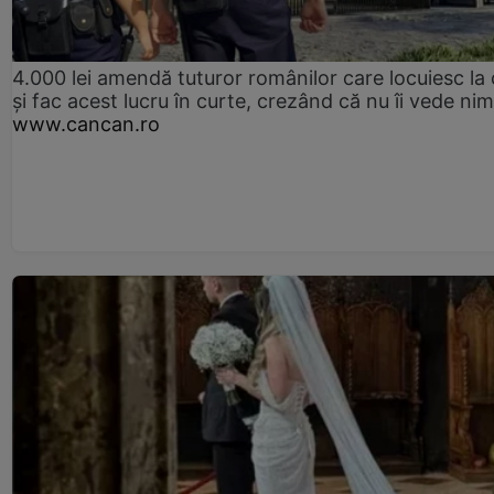
4.000 lei amendă tuturor românilor care locuiesc la
și fac acest lucru în curte, crezând că nu îi vede ni
www.cancan.ro