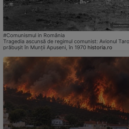
#Comunismul in România
Tragedia ascunsă de regimul comunist: Avionul Ta
prăbușit în Munții Apuseni, în 1970
historia.ro