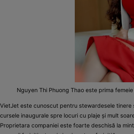
Nguyen Thi Phuong Thao este prima femeie di
VietJet este cunoscut pentru stewardesele tinere și 
cursele inaugurale spre locuri cu plaje și mult soar
Proprietara companiei este foarte deschisă la mint