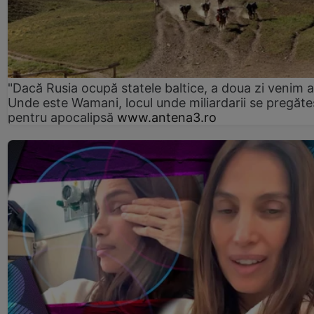
"Dacă Rusia ocupă statele baltice, a doua zi venim ai
Unde este Wamani, locul unde miliardarii se pregăte
pentru apocalipsă
www.antena3.ro