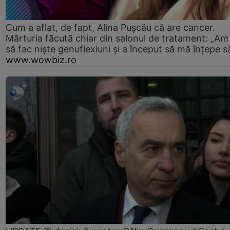
Cum a aflat, de fapt, Alina Pușcău că are cancer.
Mărturia făcută chiar din salonul de tratament: „Am
să fac niște genuflexiuni și a început să mă înțepe s
www.wowbiz.ro