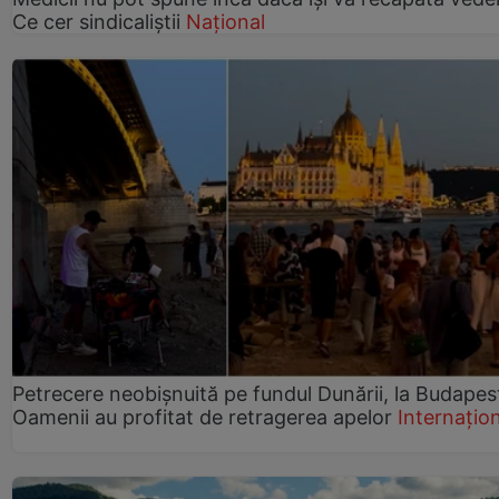
Ce cer sindicaliștii
Național
Petrecere neobișnuită pe fundul Dunării, la Budapes
Oamenii au profitat de retragerea apelor
Internațio