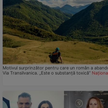
Motivul surprinzător pentru care un român a aband
Via Transilvanica. „Este o substanță toxică”
Naționa