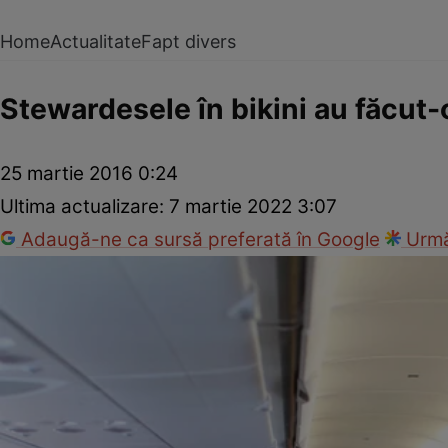
Home
Actualitate
Fapt divers
Stewardesele în bikini au făcut-
25 martie 2016 0:24
Ultima actualizare:
7 martie 2022 3:07
Adaugă-ne ca sursă preferată în Google
Urmă