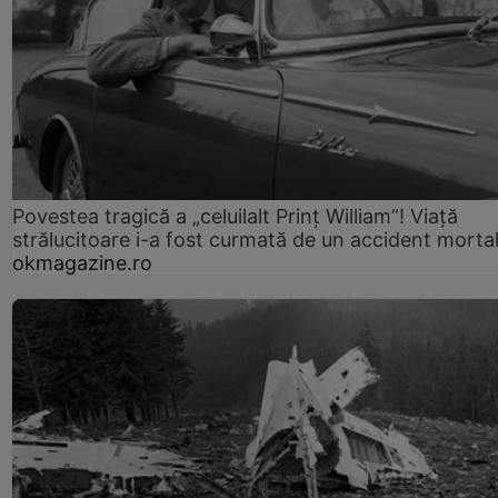
Povestea tragică a „celuilalt Prinț William”! Viață
strălucitoare i-a fost curmată de un accident morta
okmagazine.ro