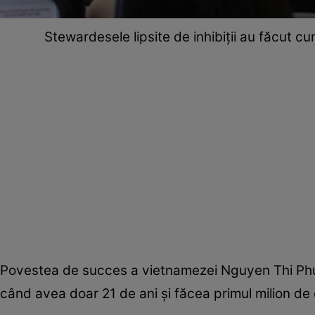
Stewardesele lipsite de inhibiții au făcut c
Povestea de succes a vietnamezei Nguyen Thi Ph
când avea doar 21 de ani și făcea primul milion de do