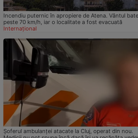
Incendiu puternic în apropiere de Atena. Vântul bat
peste 70 km/h, iar o localitate a fost evacuată
Internațional
Șoferul ambulanței atacate la Cluj, operat din nou.
Medicii nu pot spune încă dacă își va recăpăta vede