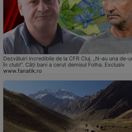
Dezvăluiri incredibile de la CFR Cluj. „N-au una de-u
în club!”. Câți bani a cerut demisul Folha. Exclusiv
www.fanatik.ro