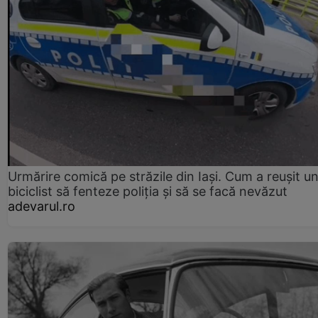
Urmărire comică pe străzile din Iași. Cum a reușit u
biciclist să fenteze poliția și să se facă nevăzut
adevarul.ro