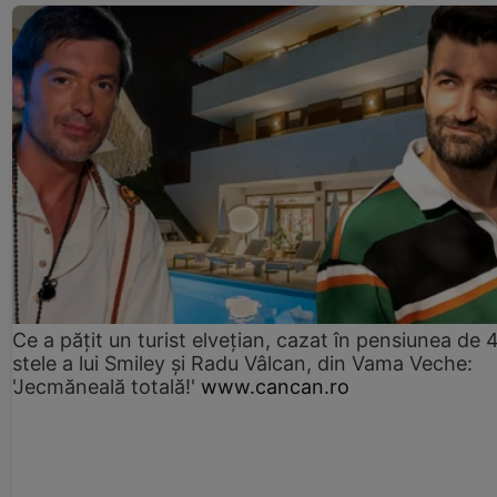
Ce a pățit un turist elvețian, cazat în pensiunea de 
stele a lui Smiley și Radu Vâlcan, din Vama Veche:
'Jecmăneală totală!'
www.cancan.ro