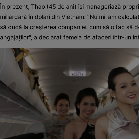
În prezent, Thao (45 de ani) își manageriază propr
miliardară în dolari din Vietnam: "Nu mi-am calcul
să ducă la creșterea companiei, cum să o fac să d
angajaților", a declarat femeia de afaceri într-un in