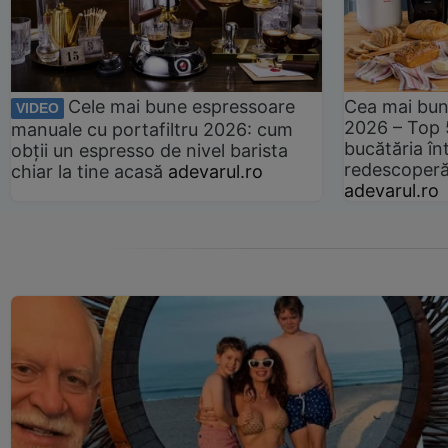
Cele mai bune espressoare
Cea mai bun
VIDEO
2026 – Top 
manuale cu portafiltru 2026: cum
bucătăria înt
obții un espresso de nivel barista
redescoperă 
chiar la tine acasă
adevarul.ro
adevarul.ro