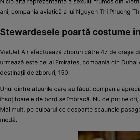
Nicio altă reprezentantă a sexului frumos din Vietna
ani, compania aviatică a lui Nguyen Thi Phuong Th
Stewardesele poartă costume in
VietJet Air efectuează zboruri către 47 de orașe din
urmează este cel al Emirates, compania din Dubai 
destinații de zboruri, 150.
Unul dintre atuurile care au făcut compania apreciată
însoțitoarele de bord se îmbracă. Nu de puține ori
Mai mult, pe culoarul ce desparte scaunele pasager
modă.