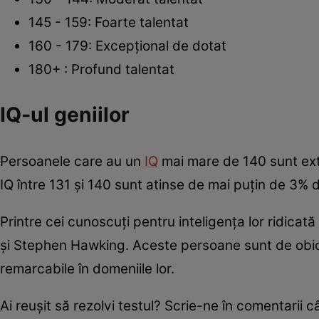
145 - 159: Foarte talentat
160 - 179: Excepțional de dotat
180+ : Profund talentat
IQ-ul geniilor
Persoanele care au un
IQ
mai mare de 140 sunt extra
IQ între 131 și 140 sunt atinse de mai puțin de 3% d
Printre cei cunoscuți pentru inteligența lor ridic
și Stephen Hawking. Aceste persoane sunt de obice
remarcabile în domeniile lor.
Ai reușit să rezolvi testul? Scrie-ne în comentarii 