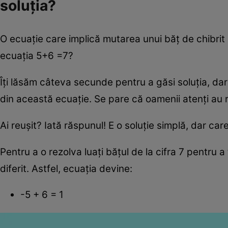
soluția?
O ecuație care implică mutarea unui băț de chibrit 
ecuația 5+6 =7?
Îți lăsăm câteva secunde pentru a găsi soluția, da
din această ecuație. Se pare că oamenii atenți au 
Ai reușit? Iată răspunul! E o soluție simplă, dar care
Pentru a o rezolva luați bățul de la cifra 7 pentru a 
diferit. Astfel, ecuația devine:
-5 + 6 = 1