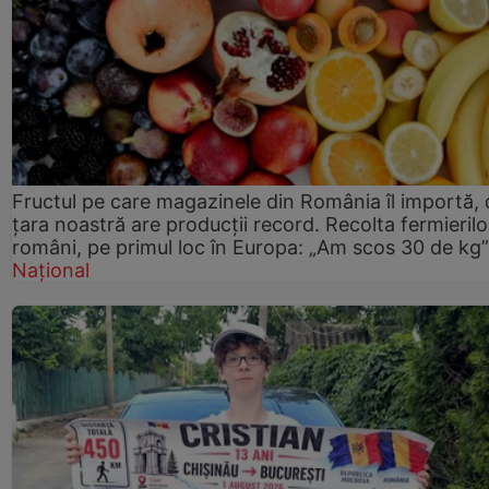
Fructul pe care magazinele din România îl importă, 
țara noastră are producții record. Recolta fermierilo
români, pe primul loc în Europa: „Am scos 30 de kg”
Național