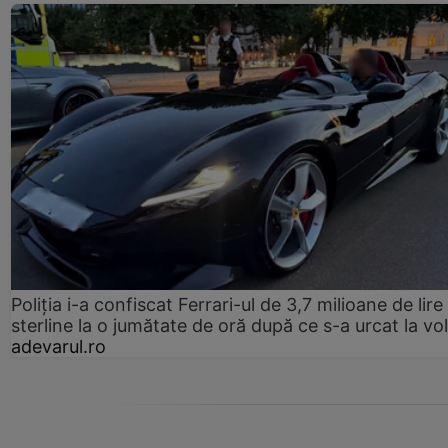
Poliția i-a confiscat Ferrari-ul de 3,7 milioane de lire
sterline la o jumătate de oră după ce s-a urcat la vo
adevarul.ro