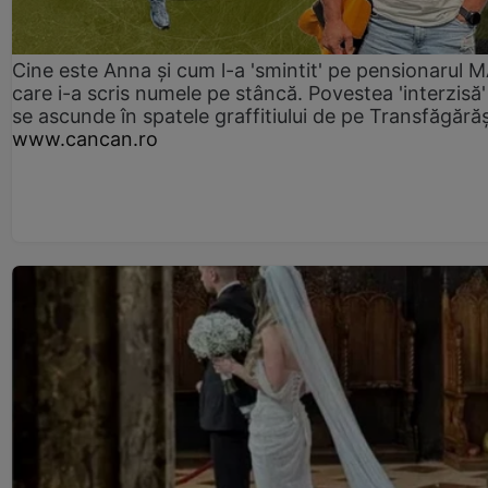
Cine este Anna și cum l-a 'smintit' pe pensionarul
care i-a scris numele pe stâncă. Povestea 'interzisă'
se ascunde în spatele graffitiului de pe Transfăgără
www.cancan.ro