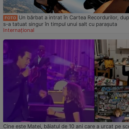
Un bărbat a intrat în Cartea Recordurilor, du
FOTO
s-a tatuat singur în timpul unui salt cu parașuta
Internațional
Cine este Matei, băiatul de 10 ani care a urcat pe s