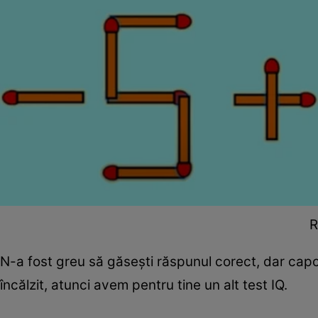
R
N-a fost greu să găsești răspunul corect, dar capcan
încălzit, atunci avem pentru tine un alt test IQ.