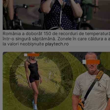
România a doborât 150 de recorduri de temperatur
într-o singură săptămână. Zonele în care căldura a 
la valori neobișnuite
playtech.ro