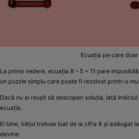
Ecuația pe care doar g
La prima vedere, ecuația 8 – 5 = 11 pare imposibilă.
un puzzle simplu care poate fi rezolvat printr-o mu
Dacă nu ai reușit să descoperi soluția, iată indiciu
ecuația.
Ei bine, bățul trebuie luat de la cifra 8 și adăugat 
devine: