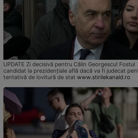
UPDATE Zi decisivă pentru Călin Georgescu! Fostul
candidat la prezidențiale află dacă va fi judecat pen
tentativă de lovitură de stat
www.stirilekanald.ro