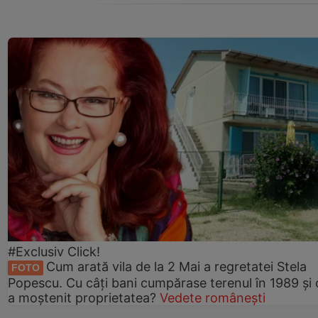
#Exclusiv Click!
Cum arată vila de la 2 Mai a regretatei Stela
FOTO
Popescu. Cu câți bani cumpărase terenul în 1989 și 
a moștenit proprietatea?
Vedete românești