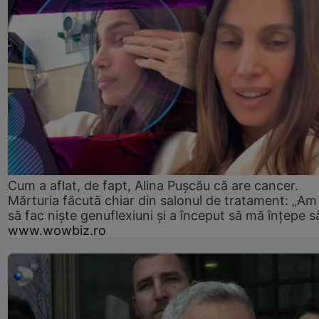
Cum a aflat, de fapt, Alina Pușcău că are cancer.
Mărturia făcută chiar din salonul de tratament: „Am
să fac niște genuflexiuni și a început să mă înțepe s
www.wowbiz.ro