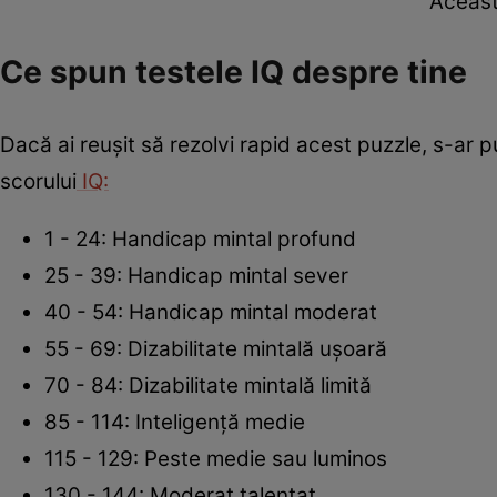
Aceast
Ce spun testele IQ despre tine
Dacă ai reușit să rezolvi rapid acest puzzle, s-ar p
scorului
IQ:
1 - 24: Handicap mintal profund
25 - 39: Handicap mintal sever
40 - 54: Handicap mintal moderat
55 - 69: Dizabilitate mintală ușoară
70 - 84: Dizabilitate mintală limită
85 - 114: Inteligență medie
115 - 129: Peste medie sau luminos
130 - 144: Moderat talentat