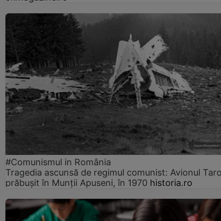
#Comunismul in România
Tragedia ascunsă de regimul comunist: Avionul Ta
prăbușit în Munții Apuseni, în 1970
historia.ro