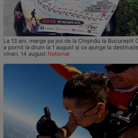
La 13 ani, merge pe jos de la Chişinău la Bucureşti! C
a pornit la drum la 1 august şi va ajunge la destinaţi
vineri, 14 august
Național