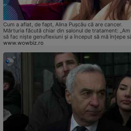
Cum a aflat, de fapt, Alina Pușcău că are cancer.
Mărturia făcută chiar din salonul de tratament: „Am
să fac niște genuflexiuni și a început să mă înțepe s
www.wowbiz.ro