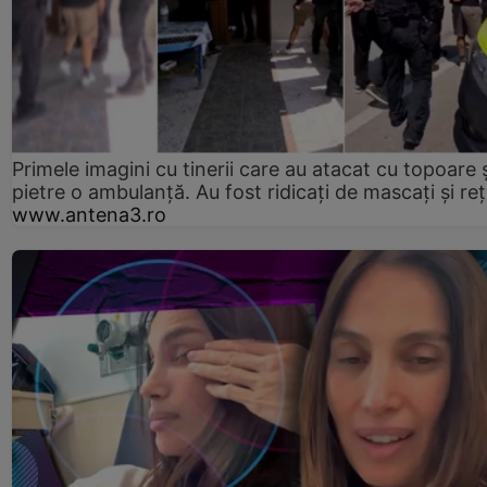
Primele imagini cu tinerii care au atacat cu topoare ș
pietre o ambulanță. Au fost ridicați de mascați și reț
www.antena3.ro