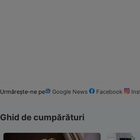
Urmărește-ne pe
Google News
Facebook
In
Ghid de cumpărături