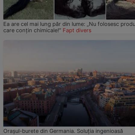
Ea are cel mai lung păr din lume: „Nu folosesc prod
care conțin chimicale!”
Fapt divers
Orașul-burete din Germania. Soluția ingenioasă