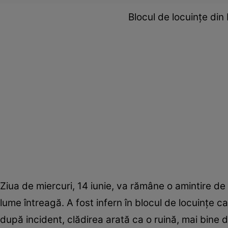
Blocul de locuințe din
Ziua de miercuri, 14 iunie, va rămâne o amintire de
lume întreagă. A fost infern în blocul de locuințe c
după incident, clădirea arată ca o ruină, mai bine 