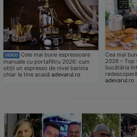
Cele mai bune espressoare
Cea mai bun
VIDEO
2026 – Top 
manuale cu portafiltru 2026: cum
bucătăria înt
obții un espresso de nivel barista
redescoperă 
chiar la tine acasă
adevarul.ro
adevarul.ro