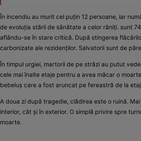
În incendiu au murit cel puțin 12 persoane, iar numă
de evoluția stării de sănătate a celor răniți. sunt 7
aflându-se în stare critică. După stingerea flăcăr
carbonizate ale rezidenților. Salvatorii sunt de păr
În timpul urgiei, martorii de pe străzi au putut ve
cele mai înalte etaje pentru a avea măcar o moarte 
bebeluș care a fost aruncat pe fereastră de la etaj
A doua zi după tragedie, clădirea este o ruină. Mai
interior, cât și în exterior. O simplă privire spre turn
moarte.