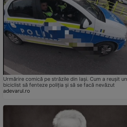
Urmărire comică pe străzile din Iași. Cum a reușit u
biciclist să fenteze poliția și să se facă nevăzut
adevarul.ro