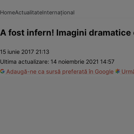
Home
Actualitate
Internațional
A fost infern! Imagini dramatice
15 iunie 2017 21:13
Ultima actualizare:
14 noiembrie 2021 14:57
Adaugă-ne ca sursă preferată în Google
Urmă