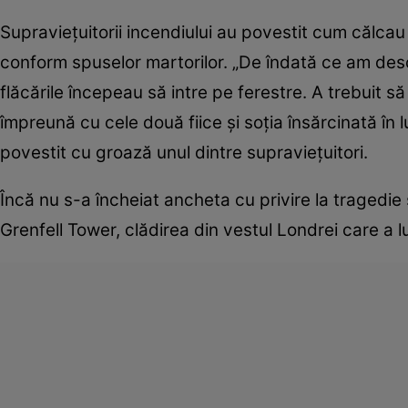
Supraviețuitorii incendiului au povestit cum călca
conform spuselor martorilor. „De îndată ce am desch
flăcările începeau să intre pe ferestre. A trebuit s
împreună cu cele două fiice și soția însărcinată în
povestit cu groază unul dintre supraviețuitori.
Încă nu s-a încheiat ancheta cu privire la tragedie ș
Grenfell Tower, clădirea din vestul Londrei care a 