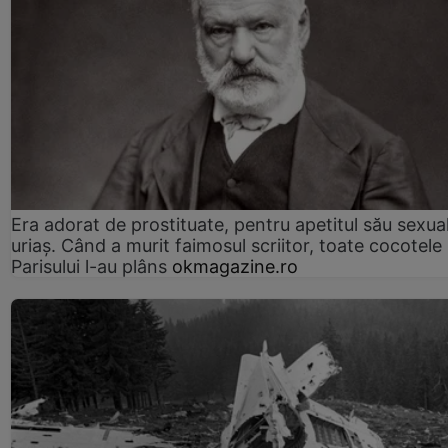
Era adorat de prostituate, pentru apetitul său sexua
uriaș. Când a murit faimosul scriitor, toate cocotele
Parisului l-au plâns
okmagazine.ro