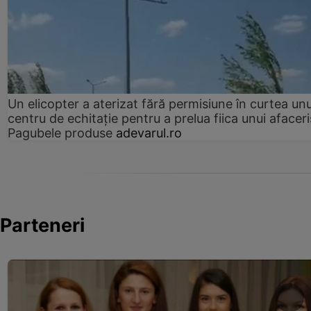
Un elicopter a aterizat fără permisiune în curtea unu
centru de echitație pentru a prelua fiica unui afaceri
Pagubele produse
adevarul.ro
Parteneri