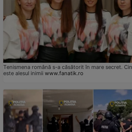
Tenismena română s-a căsătorit în mare secret. Ci
este alesul inimii
www.fanatik.ro