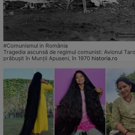
#Comunismul in România
Tragedia ascunsă de regimul comunist: Avionul Ta
prăbușit în Munții Apuseni, în 1970
historia.ro