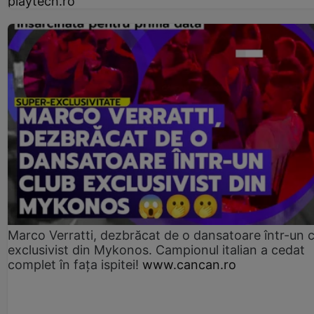
playtech.ro
Marco Verratti, dezbrăcat de o dansatoare într-un 
exclusivist din Mykonos. Campionul italian a cedat
complet în fața ispitei!
www.cancan.ro