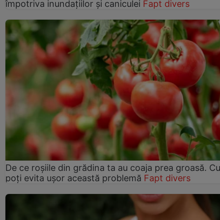
împotriva inundațiilor și caniculei
Fapt divers
De ce roșiile din grădina ta au coaja prea groasă. 
poți evita ușor această problemă
Fapt divers