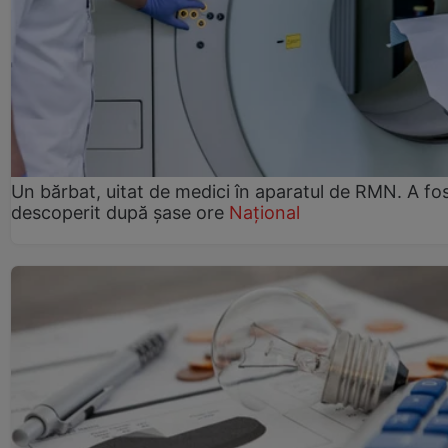
Un bărbat, uitat de medici în aparatul de RMN. A fo
descoperit după șase ore
Național