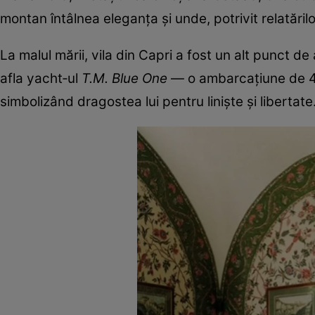
montan întâlnea eleganța și unde, potrivit relatărilo
La malul mării, vila din Capri a fost un alt punct d
afla yacht‑ul
T.M. Blue One
— o ambarcațiune de 47 
simbolizând dragostea lui pentru liniște și libertate