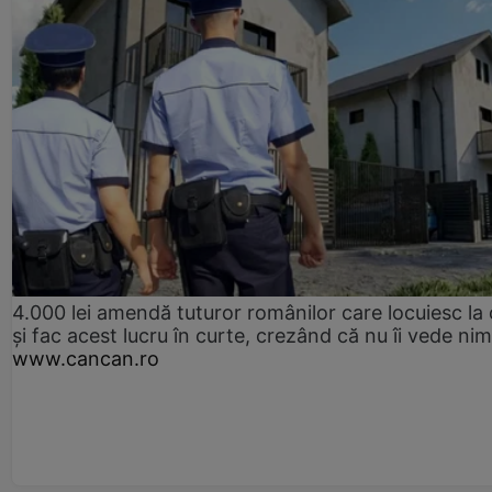
4.000 lei amendă tuturor românilor care locuiesc la
și fac acest lucru în curte, crezând că nu îi vede ni
www.cancan.ro