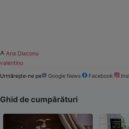
Ana Diaconu
valentino
Urmărește-ne pe
Google News
Facebook
In
Ghid de cumpărături