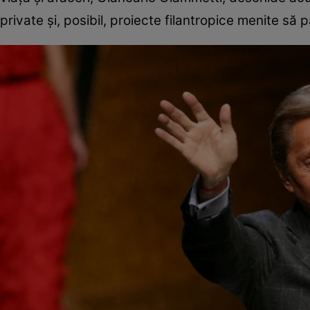
private și, posibil, proiecte filantropice menite să