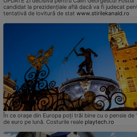
UPDATE Zi decisivă pentru Călin Georgescu! Fostul
candidat la prezidențiale află dacă va fi judecat pen
tentativă de lovitură de stat
www.stirilekanald.ro
În ce orașe din Europa poți trăi bine cu o pensie de 
de euro pe lună. Costurile reale
playtech.ro