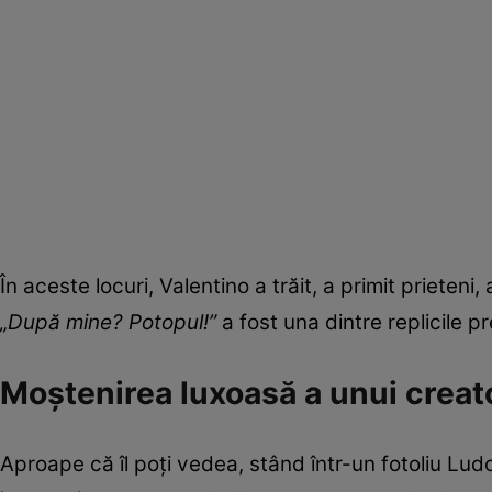
În aceste locuri, Valentino a trăit, a primit prieteni,
„După mine? Potopul!”
a fost una dintre replicile p
Moștenirea luxoasă a unui creat
Aproape că îl poți vedea, stând într-un fotoliu Ludo