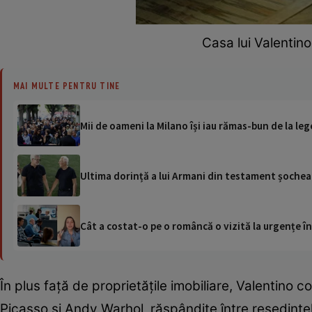
Casa lui Valentino
MAI MULTE PENTRU TINE
Mii de oameni la Milano își iau rămas-bun de la le
Ultima dorință a lui Armani din testament șochea
Cât a costat-o pe o româncă o vizită la urgențe în
În plus față de proprietățile imobiliare, Valentino 
Picasso și Andy Warhol, răspândite între reședințele