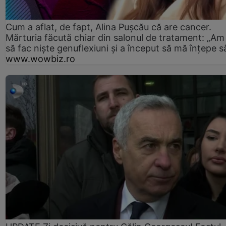
Cum a aflat, de fapt, Alina Pușcău că are cancer.
Mărturia făcută chiar din salonul de tratament: „Am
să fac niște genuflexiuni și a început să mă înțepe s
www.wowbiz.ro