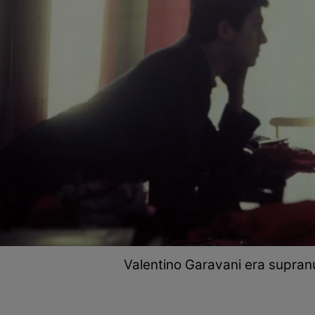
Valentino Garavani era supranum