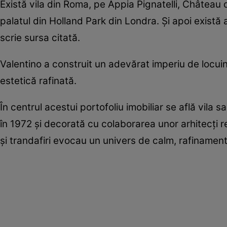
Există vila din Roma, pe Appia Pignatelli, Château
palatul din Holland Park din Londra. Și apoi există
scrie sursa citată.
Valentino a construit un adevărat imperiu de locuin
estetică rafinată.
În centrul acestui portofoliu imobiliar se află vila 
în 1972 și decorată cu colaborarea unor arhitecți r
și trandafiri evocau un univers de calm, rafinamen