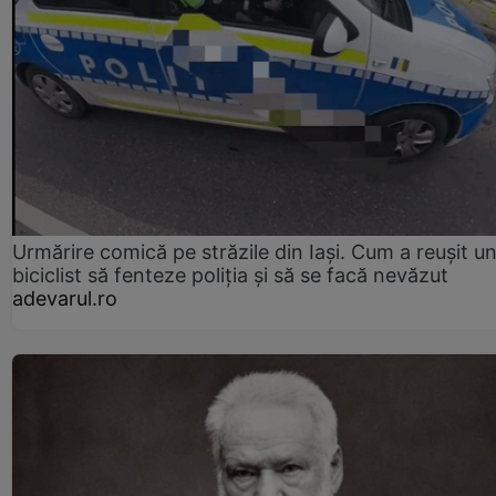
Urmărire comică pe străzile din Iași. Cum a reușit u
biciclist să fenteze poliția și să se facă nevăzut
adevarul.ro