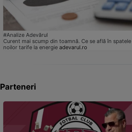
#Analize Adevărul
Curent mai scump din toamnă. Ce se află în spatele
noilor tarife la energie
adevarul.ro
Parteneri