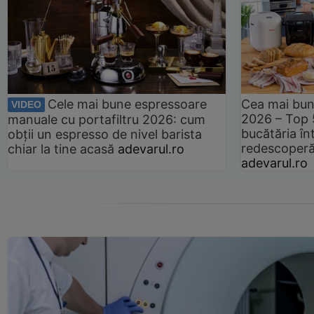
Cele mai bune espressoare
Cea mai bun
VIDEO
2026 – Top 
manuale cu portafiltru 2026: cum
bucătăria înt
obții un espresso de nivel barista
redescoperă 
chiar la tine acasă
adevarul.ro
adevarul.ro