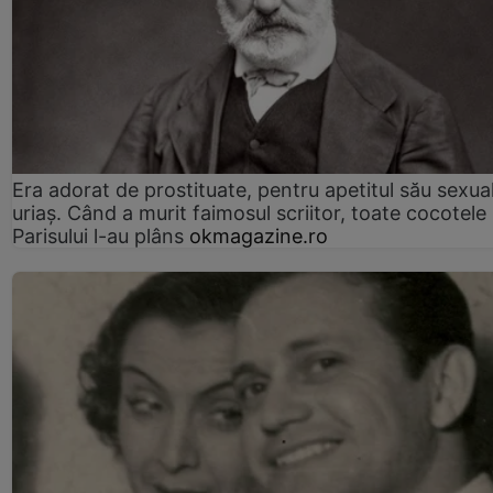
Era adorat de prostituate, pentru apetitul său sexua
uriaș. Când a murit faimosul scriitor, toate cocotele
Parisului l-au plâns
okmagazine.ro