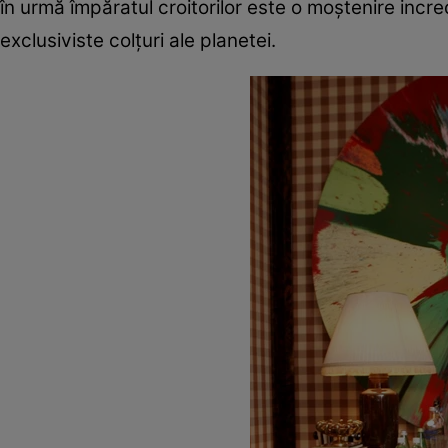
în urmă împăratul croitorilor este o moștenire incre
exclusiviste colțuri ale planetei.