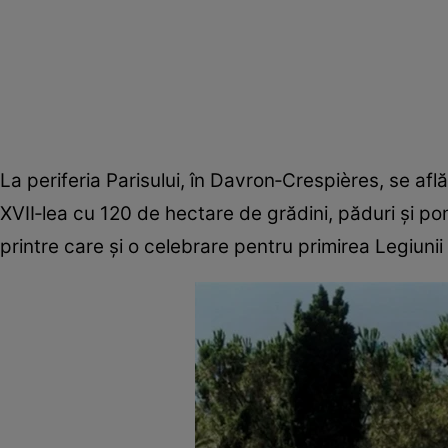
La periferia Parisului, în Davron‑Crespières, se afl
XVII‑lea cu 120 de hectare de grădini, păduri și po
printre care și o celebrare pentru primirea Legiuni