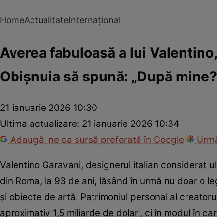
Home
Actualitate
Internațional
Averea fabuloasă a lui Valentino,
Obișnuia să spună: „După mine?
21 ianuarie 2026 10:30
Ultima actualizare:
21 ianuarie 2026 10:34
Adaugă-ne ca sursă preferată în Google
Urmă
Valentino Garavani, designerul italian considerat ul
din Roma, la 93 de ani, lăsând în urmă nu doar o le
și obiecte de artă. Patrimoniul personal al creator
aproximativ 1,5 miliarde de dolari, ci în modul în ca