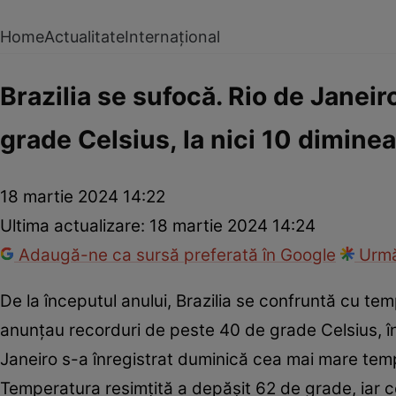
Home
Actualitate
Internațional
Brazilia se sufocă. Rio de Janei
grade Celsius, la nici 10 diminea
18 martie 2024 14:22
Ultima actualizare:
18 martie 2024 14:24
Adaugă-ne ca sursă preferată în Google
Urmă
De la începutul anului, Brazilia se confruntă cu tem
anunțau recorduri de peste 40 de grade Celsius, în
Janeiro s-a înregistrat duminică cea mai mare temp
Temperatura resimțită a depășit 62 de grade, iar c