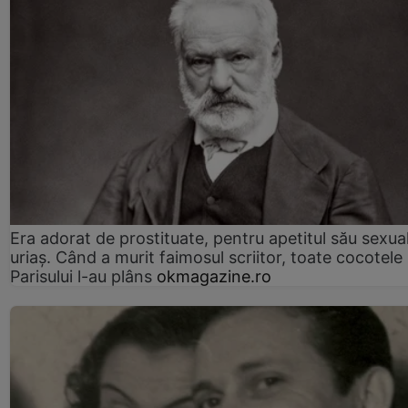
Era adorat de prostituate, pentru apetitul său sexua
uriaș. Când a murit faimosul scriitor, toate cocotele
Parisului l-au plâns
okmagazine.ro