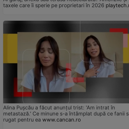
taxele care îi sperie pe proprietari în 2026
playtech.
Alina Pușcău a făcut anunțul trist: 'Am intrat în
metastază.' Ce minune s-a întâmplat după ce fanii 
rugat pentru ea
www.cancan.ro