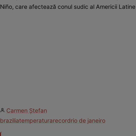
Niño, care afectează conul sudic al Americii Latine
Carmen Ştefan
brazilia
temperatura
record
rio de janeiro