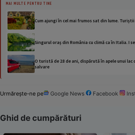
MAI MULTE PENTRU TINE
Cum ajungi în cel mai frumos sat din lume. Turiștii 
Singurul oraș din România cu climă ca în Italia. I s
O turistă de 28 de ani, dispărută în apele unui lac 
salvare
Urmărește-ne pe
Google News
Facebook
In
Ghid de cumpărături