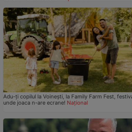
Adu-ți copilul la Voinești, la Family Farm Fest, festiv
unde joaca n-are ecrane!
Național