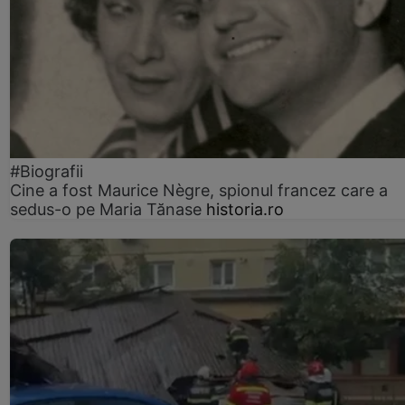
#Biografii
Cine a fost Maurice Nègre, spionul francez care a
sedus-o pe Maria Tănase
historia.ro