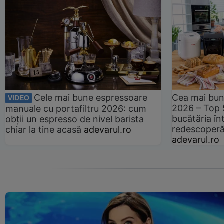
Cele mai bune espressoare
Cea mai bun
VIDEO
2026 – Top 
manuale cu portafiltru 2026: cum
bucătăria înt
obții un espresso de nivel barista
redescoperă 
chiar la tine acasă
adevarul.ro
adevarul.ro