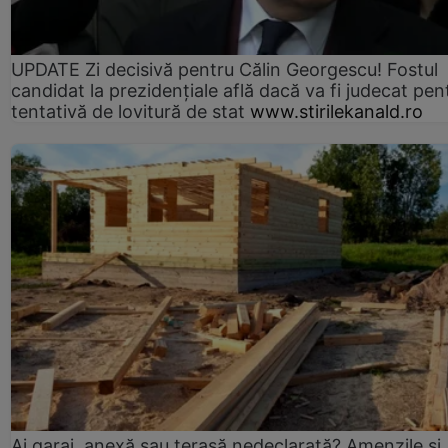
UPDATE Zi decisivă pentru Călin Georgescu! Fostul
candidat la prezidențiale află dacă va fi judecat pen
tentativă de lovitură de stat
www.stirilekanald.ro
Ai garaj, anexă sau terasă nedeclarată? Amenzile și