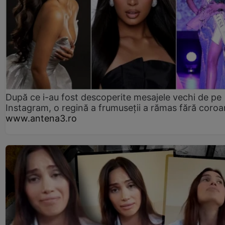
După ce i-au fost descoperite mesajele vechi de pe
Instagram, o regină a frumuseții a rămas fără coro
www.antena3.ro