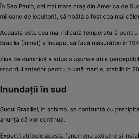
În Sao Paulo, cel mai mare oraș din America de Sud
milioane de locuitori), sâmbătă a fost cea mai căl
Aceasta este cea mai ridicată temperatură pentru o
Brazilia (Inmet) a început să facă măsurători în 19
Ziua de duminică a adus o ușurare abia perceptibil
recordul anterior pentru o lună martie, stabilit în 2
Inundații în sud
Sudul Braziliei, în schimb, se confruntă cu precipit
anunță că vor continua.
Experții atribuie aceste fenomene extreme și instab