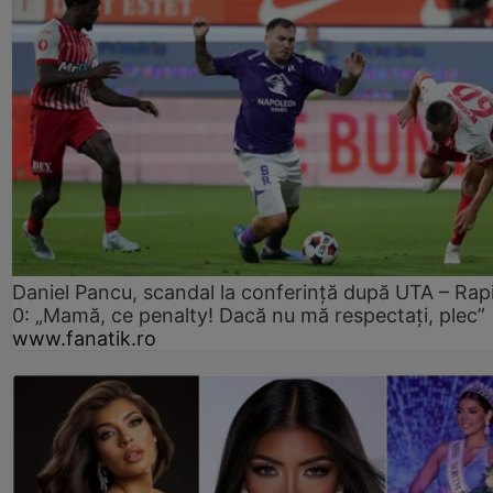
Daniel Pancu, scandal la conferință după UTA – Rap
0: „Mamă, ce penalty! Dacă nu mă respectați, plec”
www.fanatik.ro