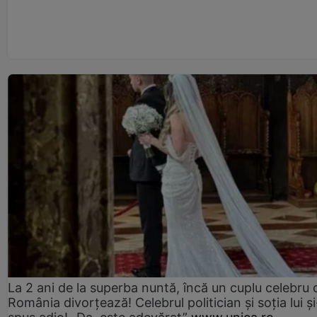
La 2 ani de la superba nuntă, încă un cuplu celebru 
România divorțează! Celebrul politician și soția lui ș