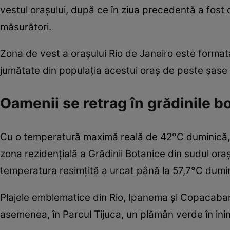
vestul orașului, după ce în ziua precedentă a fost 
măsurători.
Zona de vest a orașului Rio de Janeiro este format
jumătate din populația acestui oraș de peste șase m
Oamenii se retrag în grădinile bo
Cu o temperatură maximă reală de 42°C duminică, tem
zona rezidențială a Grădinii Botanice din sudul or
temperatura resimțită a urcat până la 57,7°C dumi
Plajele emblematice din Rio, Ipanema și Copacabana
asemenea, în Parcul Tijuca, un plămân verde în ini