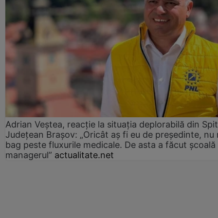
Adrian Veștea, reacție la situația deplorabilă din Spit
Județean Brașov: „Oricât aș fi eu de președinte, nu
bag peste fluxurile medicale. De asta a făcut școală
managerul”
actualitate.net