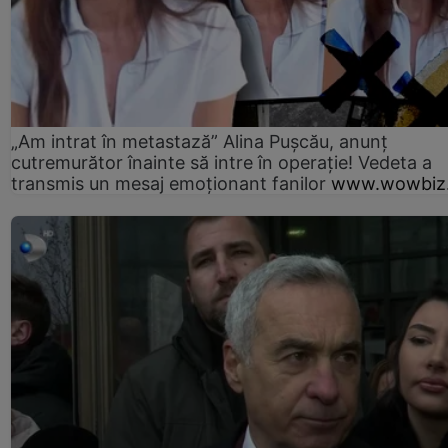
„Am intrat în metastază” Alina Pușcău, anunț
cutremurător înainte să intre în operație! Vedeta a
transmis un mesaj emoționant fanilor
www.wowbiz.