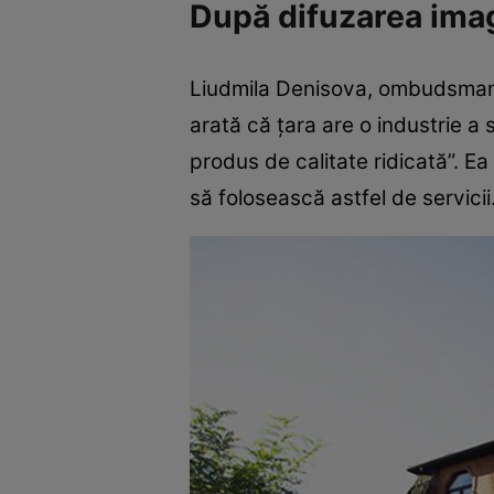
După difuzarea imagi
Liudmila Denisova, ombudsman p
arată că ţara are o industrie a 
produs de calitate ridicată”. Ea
să folosească astfel de servicii