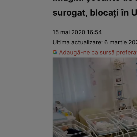
surogat, blocați în U
Război Ucraina-Rusia
Internațional
Fapt divers
Tehnolog
15 mai 2020 16:54
Ultima actualizare:
6 martie 20
Adaugă-ne ca sursă preferat