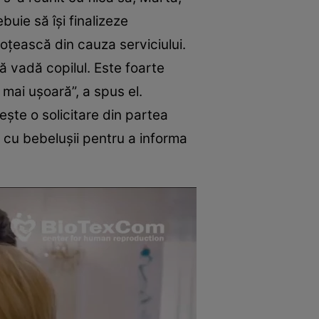
buie să îşi finalizeze
soţească din cauza serviciului.
ă vadă copilul. Este foarte
 mai uşoară”, a spus el.
şte o solicitare din partea
 cu bebeluşii pentru a informa