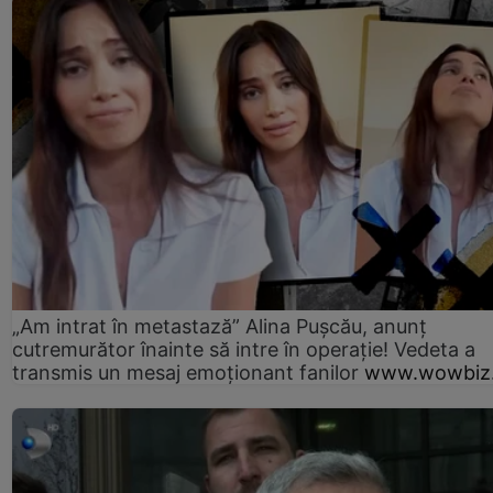
„Am intrat în metastază” Alina Pușcău, anunț
cutremurător înainte să intre în operație! Vedeta a
transmis un mesaj emoționant fanilor
www.wowbiz.