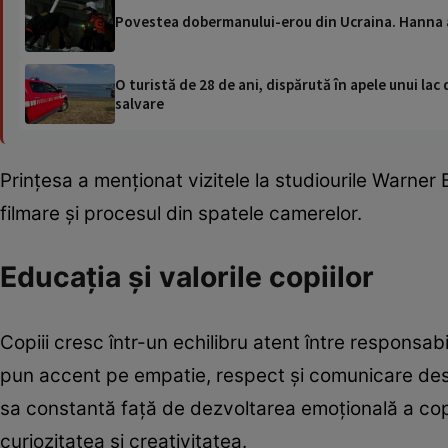
Povestea dobermanului-erou din Ucraina. Hanna a 
O turistă de 28 de ani, dispărută în apele unui lac 
salvare
Prințesa a menționat vizitele la studiourile Warner
filmare și procesul din spatele camerelor.
Educația și valorile copiilor
Copiii cresc într-un echilibru atent între responsabili
pun accent pe empatie, respect și comunicare de
sa constantă față de dezvoltarea emoțională a copii
curiozitatea și creativitatea.