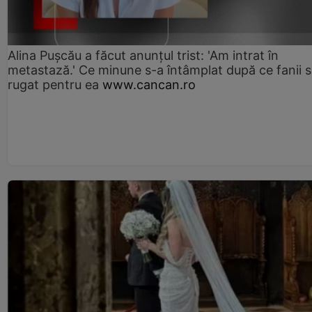
Alina Pușcău a făcut anunțul trist: 'Am intrat în
metastază.' Ce minune s-a întâmplat după ce fanii 
rugat pentru ea
www.cancan.ro