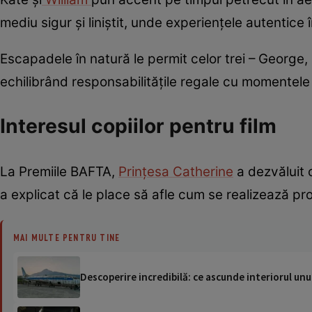
mediu sigur și liniștit, unde experiențele autentice 
Escapadele în natură le permit celor trei – George,
echilibrând responsabilitățile regale cu momentele s
Interesul copiilor pentru film
La Premiile BAFTA,
Prințesa Catherine
a dezvăluit c
a explicat că le place să afle cum se realizează pro
MAI MULTE PENTRU TINE
Descoperire incredibilă: ce ascunde interiorul u