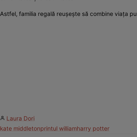
Astfel, familia regală reușește să combine viața pub
Laura Dori
kate middleton
printul william
harry potter