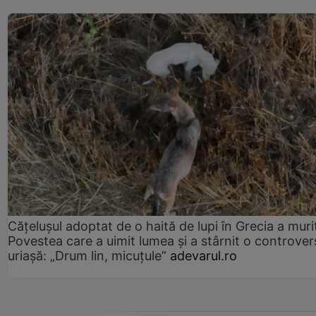
Cățelușul adoptat de o haită de lupi în Grecia a muri
Povestea care a uimit lumea și a stârnit o controver
uriașă: „Drum lin, micuțule”
adevarul.ro