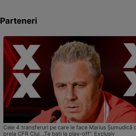
Parteneri
Cele 4 transferuri pe care le face Marius Șumudică 
preia CFR Cluj. „Te bați la play-off”. Exclusiv