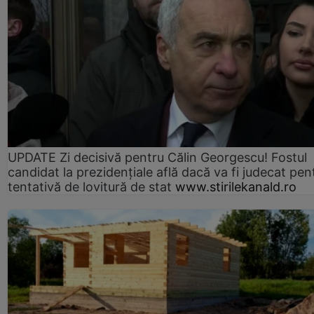
UPDATE Zi decisivă pentru Călin Georgescu! Fostul
candidat la prezidențiale află dacă va fi judecat pen
tentativă de lovitură de stat
www.stirilekanald.ro