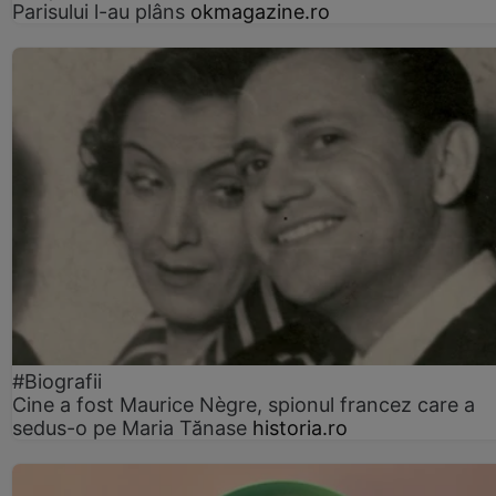
Parisului l-au plâns
okmagazine.ro
#Biografii
Cine a fost Maurice Nègre, spionul francez care a
sedus-o pe Maria Tănase
historia.ro