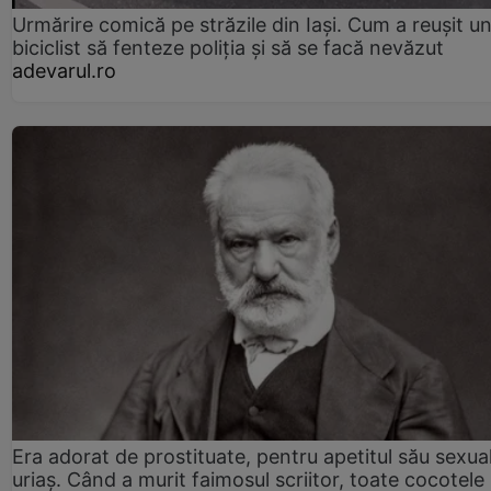
Urmărire comică pe străzile din Iași. Cum a reușit u
biciclist să fenteze poliția și să se facă nevăzut
adevarul.ro
Era adorat de prostituate, pentru apetitul său sexua
uriaș. Când a murit faimosul scriitor, toate cocotele