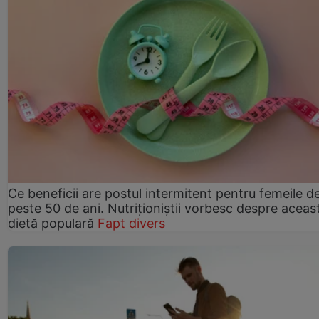
Ce beneficii are postul intermitent pentru femeile d
peste 50 de ani. Nutriționiștii vorbesc despre aceas
dietă populară
Fapt divers