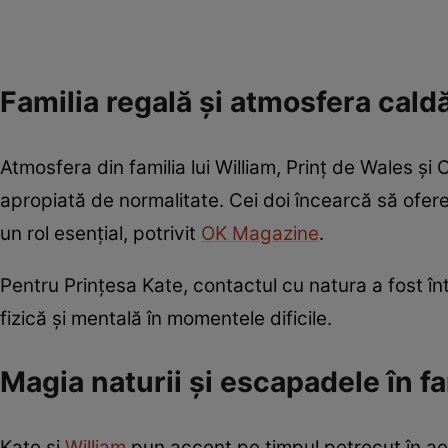
Familia regală și atmosfera cald
Atmosfera din familia lui William, Prinț de Wales și
apropiată de normalitate. Cei doi încearcă să ofere 
un rol esențial, potrivit
OK Magazine
.
Pentru Prințesa Kate, contactul cu natura a fost în
fizică și mentală în momentele dificile.
Magia naturii și escapadele în fa
Kate și
William
pun accent pe timpul petrecut în aer 