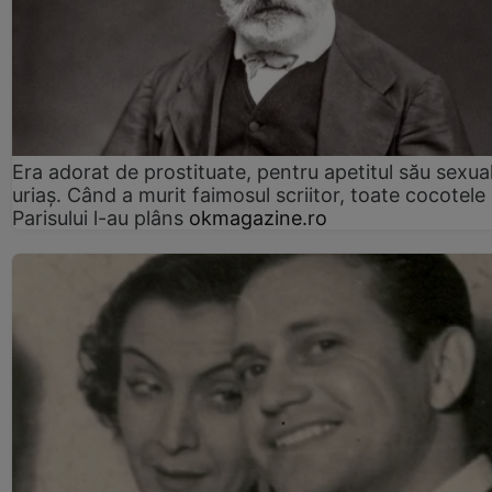
Era adorat de prostituate, pentru apetitul său sexua
uriaș. Când a murit faimosul scriitor, toate cocotele
Parisului l-au plâns
okmagazine.ro