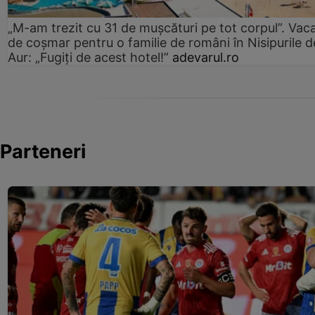
„M-am trezit cu 31 de mușcături pe tot corpul”. Vac
de coșmar pentru o familie de români în Nisipurile d
Aur: „Fugiți de acest hotel!”
adevarul.ro
Parteneri