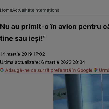
Home
Actualitate
Internațional
Nu au primit-o în avion pentru 
tine sau ieși!”
14 martie 2019 17:02
Ultima actualizare:
6 martie 2022 20:34
Adaugă-ne ca sursă preferată în Google
Urmă