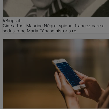
#Biografii
Cine a fost Maurice Nègre, spionul francez care a
sedus-o pe Maria Tănase
historia.ro