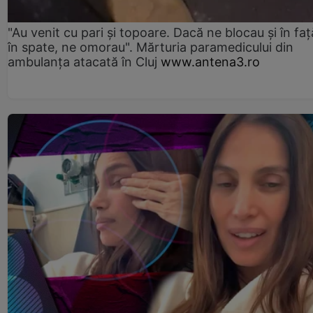
"Au venit cu pari și topoare. Dacă ne blocau şi în faţă
în spate, ne omorau". Mărturia paramedicului din
ambulanţa atacată în Cluj
www.antena3.ro