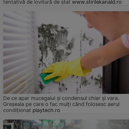
tentativă de lovitură de stat
www.stirilekanald.ro
De ce apar mucegaiul și condensul chiar și vara.
Greșeala pe care o fac mulți când folosesc aerul
condiționat
playtech.ro