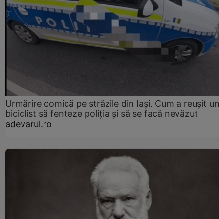
Urmărire comică pe străzile din Iași. Cum a reușit u
biciclist să fenteze poliția și să se facă nevăzut
adevarul.ro