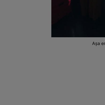
Așa e