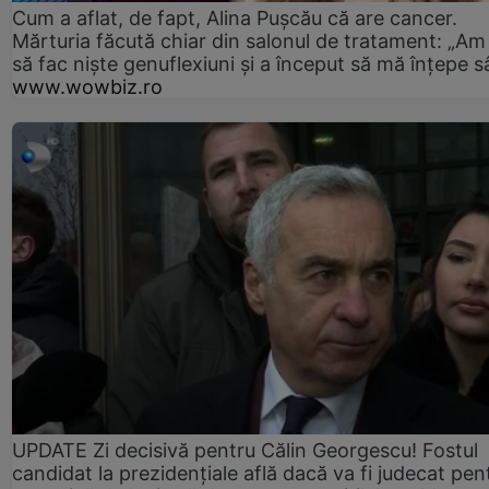
Cum a aflat, de fapt, Alina Pușcău că are cancer.
Mărturia făcută chiar din salonul de tratament: „Am
să fac niște genuflexiuni și a început să mă înțepe s
www.wowbiz.ro
UPDATE Zi decisivă pentru Călin Georgescu! Fostul
candidat la prezidențiale află dacă va fi judecat pen