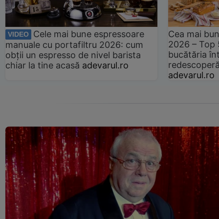
Cele mai bune espressoare
Cea mai bun
VIDEO
2026 – Top 
manuale cu portafiltru 2026: cum
bucătăria înt
obții un espresso de nivel barista
redescoperă 
chiar la tine acasă
adevarul.ro
adevarul.ro