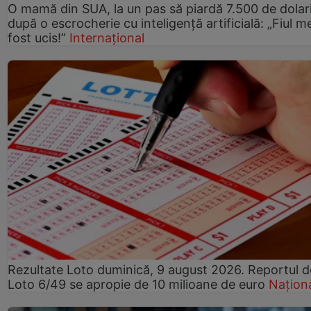
O mamă din SUA, la un pas să piardă 7.500 de dolar
după o escrocherie cu inteligență artificială: „Fiul m
fost ucis!”
Internațional
Rezultate Loto duminică, 9 august 2026. Reportul d
Loto 6/49 se apropie de 10 milioane de euro
Națion