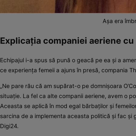
Așa era îmbr
Explicația companiei aeriene cu p
Echipajul i-a spus să pună o geacă pe ea și a amen
ce experiența femeii a ajuns în presă, compania 
„Ne pare rău că am supărat-o pe domnișoara O’Conn
situație. La fel ca alte companii aeriene, avem o po
Aceasta se aplică în mod egal bărbaților și femeilo
sarcina de a implementa aceasta politică și fac și 
Digi24.