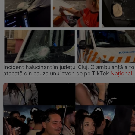
Incident halucinant în județul Cluj. O ambulanță a fo
atacată din cauza unui zvon de pe TikTok
Național