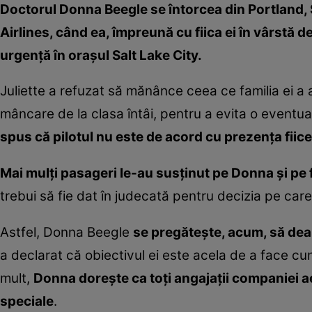
Doctorul Donna Beegle se întorcea din Portland, 
Airlines, când ea, împreună cu fiica ei în vârstă de
urgență în orașul Salt Lake City.
Juliette a refuzat să mănânce ceea ce familia ei a 
mâncare de la clasa întâi, pentru a evita o eventua
spus că pilotul nu este de acord cu prezența fiicei
Mai mulți pasageri le-au susținut pe Donna și pe f
trebui să fie dat în judecată pentru decizia pe care
Astfel, Donna Beegle
se pregătește, acum, să dea
a declarat că obiectivul ei este acela de a face c
mult,
Donna dorește ca toți angajații companiei aer
speciale
.