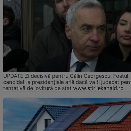
UPDATE Zi decisivă pentru Călin Georgescu! Fostul
candidat la prezidențiale află dacă va fi judecat pen
tentativă de lovitură de stat
www.stirilekanald.ro