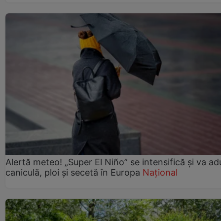
Alertă meteo! „Super El Niño” se intensifică și va a
caniculă, ploi și secetă în Europa
Național