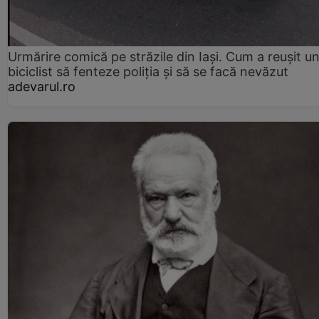
Urmărire comică pe străzile din Iași. Cum a reușit u
biciclist să fenteze poliția și să se facă nevăzut
adevarul.ro