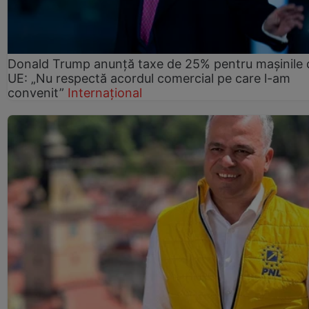
Donald Trump anunță taxe de 25% pentru mașinile 
UE: „Nu respectă acordul comercial pe care l-am
convenit”
Internațional