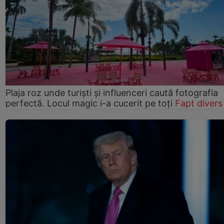
Plaja roz unde turiști și influenceri caută fotografia
perfectă. Locul magic i-a cucerit pe toți
Fapt divers