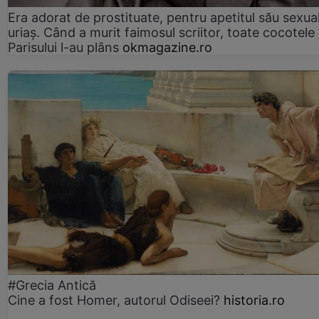
Era adorat de prostituate, pentru apetitul său sexua
uriaș. Când a murit faimosul scriitor, toate cocotele
Parisului l-au plâns
okmagazine.ro
#Grecia Antică
Cine a fost Homer, autorul Odiseei?
historia.ro