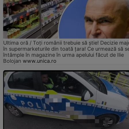
Ultima oră / Toți românii trebuie să știe! Decizie maj
în supermarketurile din toată țara! Ce urmează să s
întâmple în magazine în urma apelului făcut de Ilie
Bolojan
www.unica.ro