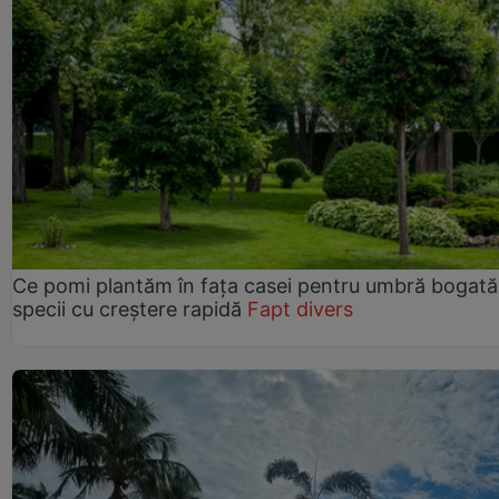
Ce pomi plantăm în fața casei pentru umbră bogată
specii cu creștere rapidă
Fapt divers