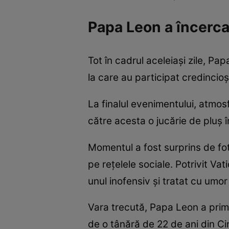
Papa Leon a încercat
Tot în cadrul aceleiași zile, P
la care au participat credincioș
La finalul evenimentului, atmos
către acesta o jucărie de pluș 
Momentul a fost surprins de fot
pe rețelele sociale. Potrivit Va
unul inofensiv și tratat cu umor 
Vara trecută, Papa Leon a primit
de o tânără de 22 de ani din Ci