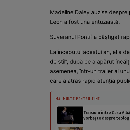
Madeline Daley auzise despre p
Leon a fost una entuziastă.
Suveranul Pontif a câștigat rap
La începutul acestui an, el a de
de stil”, după ce a apărut încăl
asemenea, într-un trailer al un
care a atras rapid atenția publi
MAI MULTE PENTRU TINE
Tensiuni între Casa Albă
vorbește despre teolog