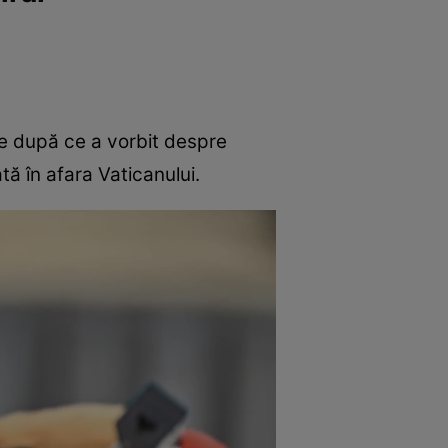
are după ce a vorbit despre
ată în afara Vaticanului.