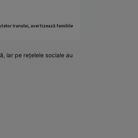
telor Iranului, avertizează familiile
ă, iar pe rețelele sociale au