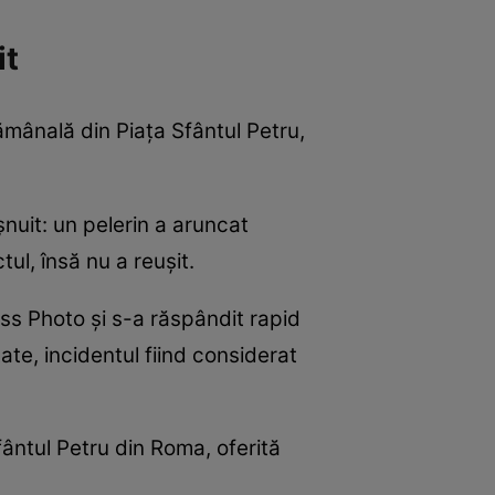
it
ămânală din Piața Sfântul Petru,
nuit: un pelerin a aruncat
ul, însă nu a reușit.
ss Photo și s-a răspândit rapid
ate, incidentul fiind considerat
fântul Petru din Roma, oferită