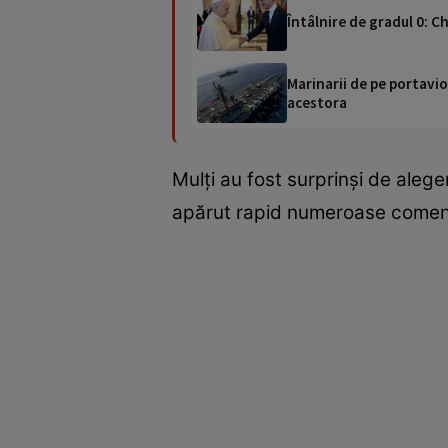
Întâlnire de gradul 0: Ch
Marinarii de pe portavio
acestora
Mulți au fost surprinși de aleger
apărut rapid numeroase comenta