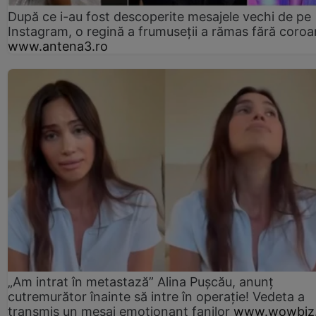
După ce i-au fost descoperite mesajele vechi de pe
Instagram, o regină a frumuseții a rămas fără coro
www.antena3.ro
„Am intrat în metastază” Alina Pușcău, anunț
cutremurător înainte să intre în operație! Vedeta a
transmis un mesaj emoționant fanilor
www.wowbiz.