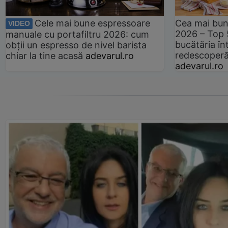
Cele mai bune espressoare
Cea mai bun
VIDEO
2026 – Top 
manuale cu portafiltru 2026: cum
bucătăria înt
obții un espresso de nivel barista
redescoperă 
chiar la tine acasă
adevarul.ro
adevarul.ro