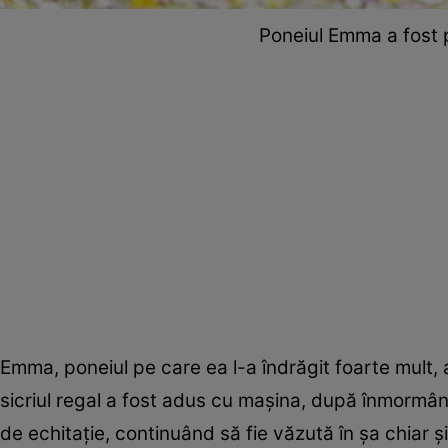
Poneiul Emma a fost 
Emma, poneiul pe care ea l-a îndrăgit foarte mult,
sicriul regal a fost adus cu maşina, după înmormâ
de echitaţie, continuând să fie văzută în şa chiar şi 