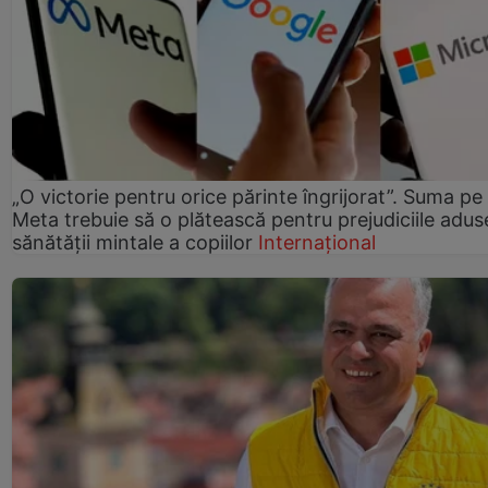
„O victorie pentru orice părinte îngrijorat”. Suma pe
Meta trebuie să o plătească pentru prejudiciile adus
sănătății mintale a copiilor
Internațional