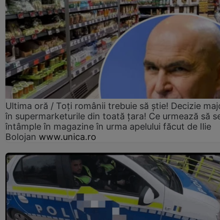
Ultima oră / Toți românii trebuie să știe! Decizie maj
în supermarketurile din toată țara! Ce urmează să s
întâmple în magazine în urma apelului făcut de Ilie
Bolojan
www.unica.ro