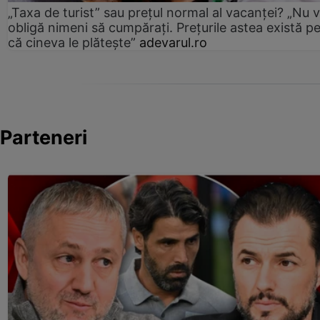
„Taxa de turist” sau prețul normal al vacanței? „Nu 
obligă nimeni să cumpărați. Prețurile astea există p
că cineva le plătește”
adevarul.ro
Parteneri