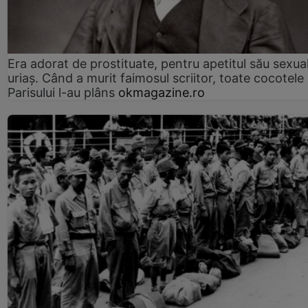
Era adorat de prostituate, pentru apetitul său sexua
uriaș. Când a murit faimosul scriitor, toate cocotele
Parisului l-au plâns
okmagazine.ro