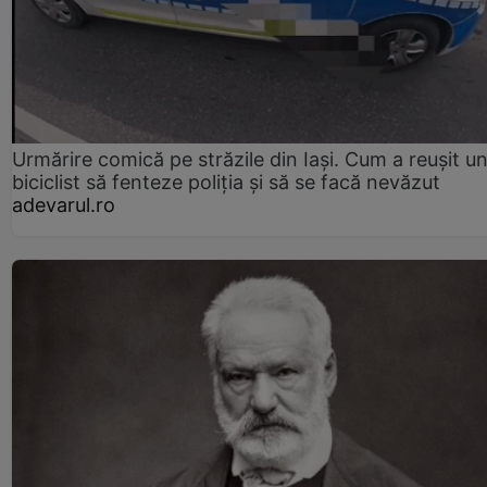
Urmărire comică pe străzile din Iași. Cum a reușit u
biciclist să fenteze poliția și să se facă nevăzut
adevarul.ro