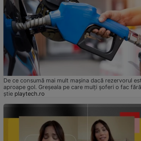
De ce consumă mai mult mașina dacă rezervorul es
aproape gol. Greșeala pe care mulți șoferi o fac făr
știe
playtech.ro