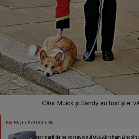
Cânii Muick şi Sandy au fost şi ei v
MAI MULTE PENTRU TINE
Marinarii de pe portavionul USS Abraham Lincoln su