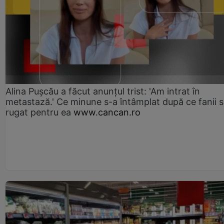
Alina Pușcău a făcut anunțul trist: 'Am intrat în
metastază.' Ce minune s-a întâmplat după ce fanii 
rugat pentru ea
www.cancan.ro