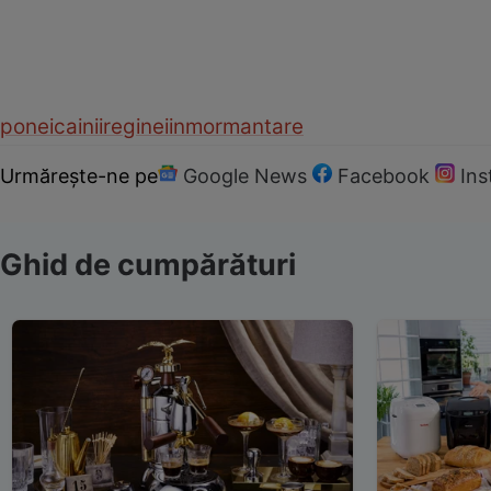
ponei
cainii
reginei
inmormantare
Urmărește-ne pe
Google News
Facebook
In
Ghid de cumpărături