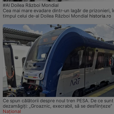
#Al Doilea Război Mondial
Cea mai mare evadare dintr-un lagăr de prizonieri, î
timpul celui de-al Doilea Război Mondial
historia.ro
Ce spun călătorii despre noul tren PESA. De ce sunt
dezamăgiți: „Groaznic, execrabil, să se desființeze”
Național