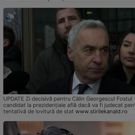
UPDATE Zi decisivă pentru Călin Georgescu! Fostul
candidat la prezidențiale află dacă va fi judecat pen
tentativă de lovitură de stat
www.stirilekanald.ro