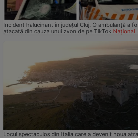
Incident halucinant în județul Cluj. O ambulanță a fo
atacată din cauza unui zvon de pe TikTok
Național
Locul spectaculos din Italia care a devenit noua atra