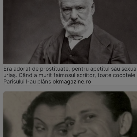
Era adorat de prostituate, pentru apetitul său sexua
uriaș. Când a murit faimosul scriitor, toate cocotele
Parisului l-au plâns
okmagazine.ro