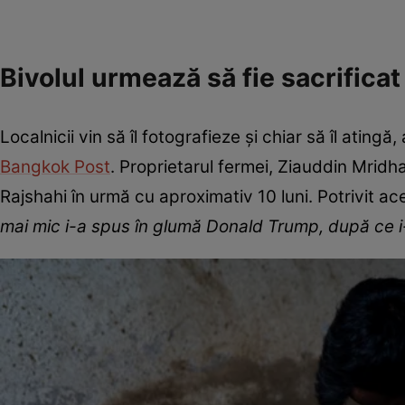
Bivolul urmează să fie sacrificat
Localnicii vin să îl fotografieze și chiar să îl atingă
Bangkok Post
. Proprietarul fermei, Ziauddin Mridh
Rajshahi în urmă cu aproximativ 10 luni. Potrivit a
mai mic i-a spus în glumă Donald Trump, după ce i