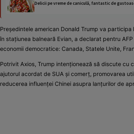
Delicii pe vreme de caniculă, fantastic de gustoase
Președintele american Donald Trump va participa l
în stațiunea balneară Evian, a declarat pentru AFP 
economii democratice: Canada, Statele Unite, Franța
Potrivit Axios, Trump intenționează să discute cu ce
ajutorul acordat de SUA și comerț, promovarea utiliz
reducerea influenței Chinei asupra lanțurilor de ap