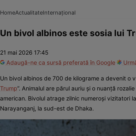
Home
Actualitate
Internațional
Un bivol albinos este sosia lui 
21 mai 2026 17:45
Adaugă-ne ca sursă preferată în Google
Urmă
Un bivol albinos de 700 de kilograme a devenit o v
Trump
”. Animalul are părul auriu și o nuanță rozalie
american. Bivolul atrage zilnic numeroși vizitatori
Narayanganj, la sud-est de Dhaka.