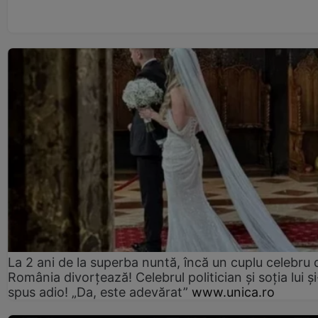
La 2 ani de la superba nuntă, încă un cuplu celebru 
România divorțează! Celebrul politician și soția lui ș
spus adio! „Da, este adevărat”
www.unica.ro