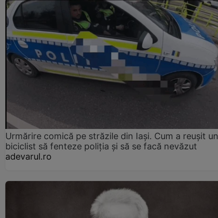
Urmărire comică pe străzile din Iași. Cum a reușit u
biciclist să fenteze poliția și să se facă nevăzut
adevarul.ro