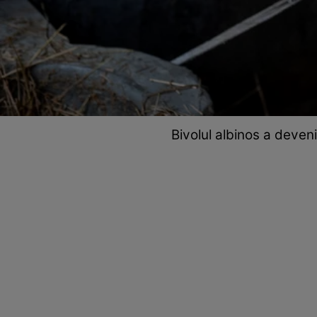
Bivolul albinos a deven