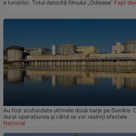
a turiștilor. Totul datorită filmului „Odiseea”
Fapt div
Au fost scufundate ultimele două barje pe Dunăre. 
durat operațiunea și când se vor resimți efectele
Național