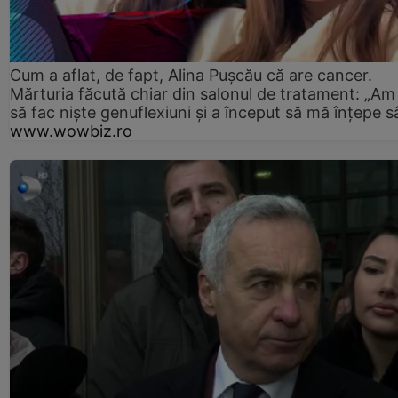
Cum a aflat, de fapt, Alina Pușcău că are cancer.
Mărturia făcută chiar din salonul de tratament: „Am
să fac niște genuflexiuni și a început să mă înțepe s
www.wowbiz.ro