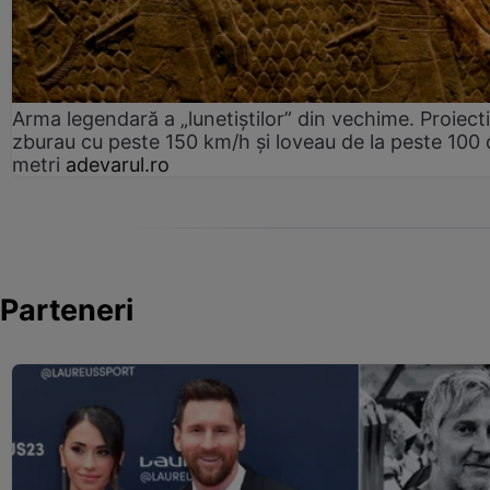
Arma legendară a „lunetiștilor” din vechime. Proiecti
zburau cu peste 150 km/h și loveau de la peste 100 
metri
adevarul.ro
Parteneri