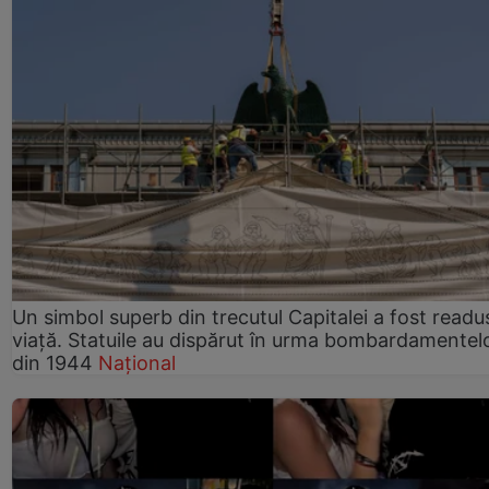
Un simbol superb din trecutul Capitalei a fost readus
viață. Statuile au dispărut în urma bombardamentel
din 1944
Național