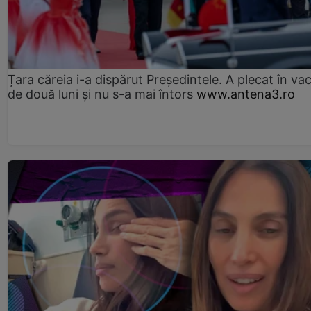
Țara căreia i-a dispărut Președintele. A plecat în va
de două luni și nu s-a mai întors
www.antena3.ro