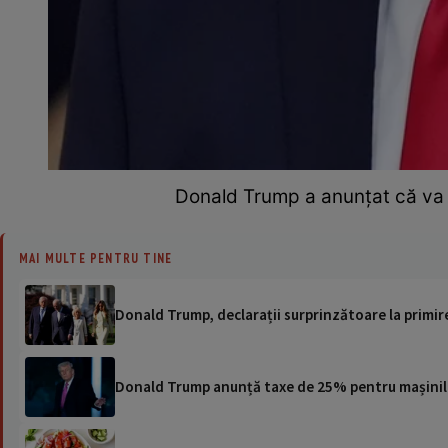
Donald Trump a anunțat că va p
MAI MULTE PENTRU TINE
Donald Trump, declarații surprinzătoare la primir
Donald Trump anunță taxe de 25% pentru mașinile