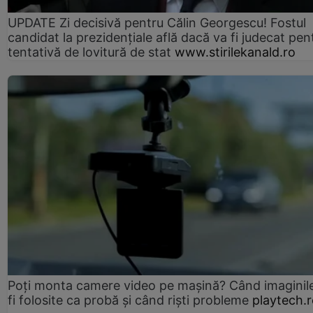
UPDATE Zi decisivă pentru Călin Georgescu! Fostul
candidat la prezidențiale află dacă va fi judecat pen
tentativă de lovitură de stat
www.stirilekanald.ro
Poți monta camere video pe mașină? Când imaginil
fi folosite ca probă și când riști probleme
playtech.