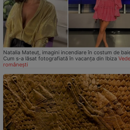
Natalia Mateuț, imagini incendiare în costum de bai
Cum s-a lăsat fotografiată în vacanța din Ibiza
Vede
românești