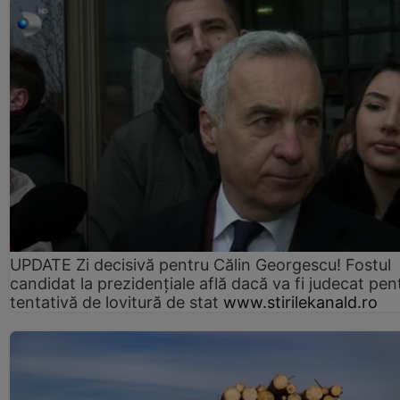
UPDATE Zi decisivă pentru Călin Georgescu! Fostul
candidat la prezidențiale află dacă va fi judecat pen
tentativă de lovitură de stat
www.stirilekanald.ro