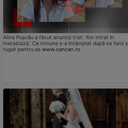
Alina Pușcău a făcut anunțul trist: 'Am intrat în
metastază.' Ce minune s-a întâmplat după ce fanii 
rugat pentru ea
www.cancan.ro