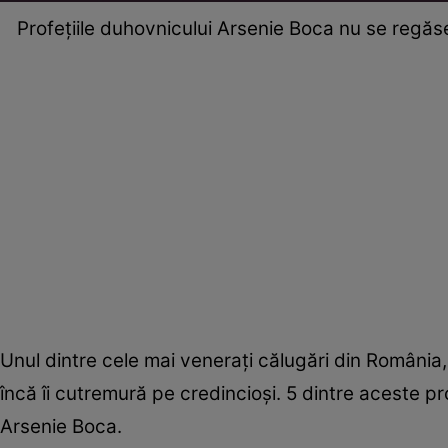
Profeţiile duhovnicului Arsenie Boca nu se regăses
Unul dintre cele mai venerați călugări din România
încă îi cutremură pe credincioşi. 5 dintre aceste pr
Arsenie Boca.