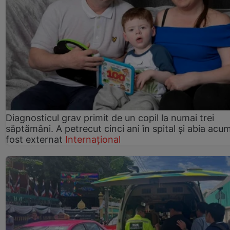
Diagnosticul grav primit de un copil la numai trei
săptămâni. A petrecut cinci ani în spital și abia acu
fost externat
Internațional