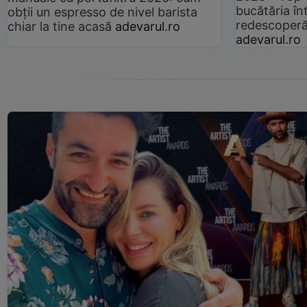
bucătăria înt
obții un espresso de nivel barista
redescoperă 
chiar la tine acasă
adevarul.ro
adevarul.ro