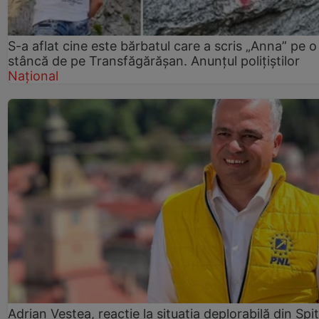
S-a aflat cine este bărbatul care a scris „Anna” pe o
stâncă de pe Transfăgărășan. Anunțul polițiștilor
Național
Adrian Veștea, reacție la situația deplorabilă din Spit