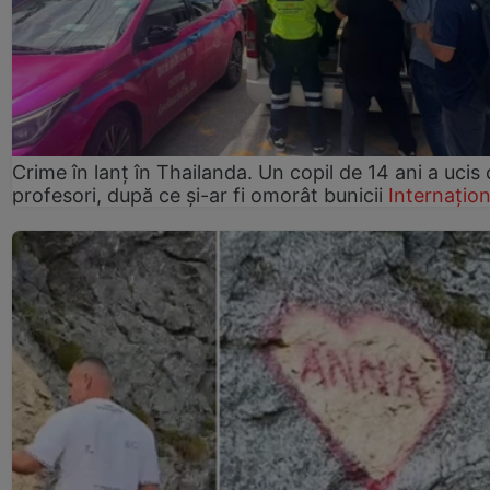
Crime în lanț în Thailanda. Un copil de 14 ani a ucis 
profesori, după ce și-ar fi omorât bunicii
Internațion