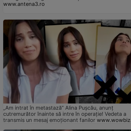
www.antena3.ro
„Am intrat în metastază” Alina Pușcău, anunț
cutremurător înainte să intre în operație! Vedeta a
transmis un mesaj emoționant fanilor
www.wowbiz.