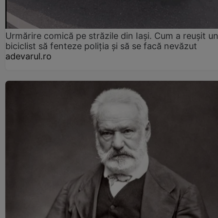
Urmărire comică pe străzile din Iași. Cum a reușit u
biciclist să fenteze poliția și să se facă nevăzut
adevarul.ro