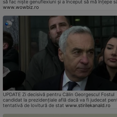
să fac niște genuflexiuni și a început să mă înțepe s
www.wowbiz.ro
UPDATE Zi decisivă pentru Călin Georgescu! Fostul
candidat la prezidențiale află dacă va fi judecat pen
tentativă de lovitură de stat
www.stirilekanald.ro