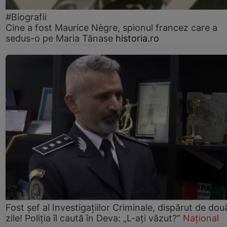
#Biografii
Cine a fost Maurice Nègre, spionul francez care a
sedus-o pe Maria Tănase
historia.ro
Fost șef al Investigațiilor Criminale, dispărut de dou
zile! Poliția îl caută în Deva: „L-ați văzut?”
Național