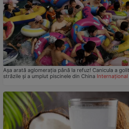
Așa arată aglomerația până la refuz! Canicula a goli
străzile și a umplut piscinele din China
Internațional