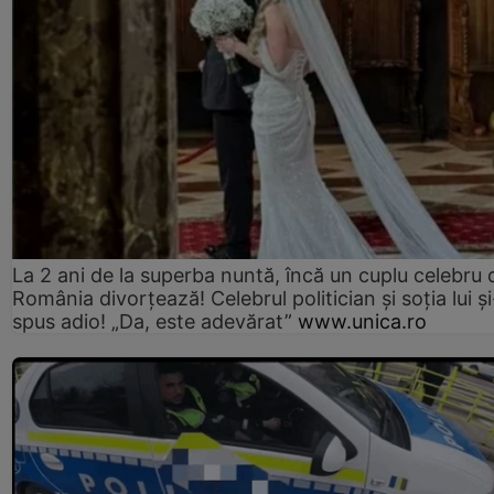
La 2 ani de la superba nuntă, încă un cuplu celebru 
România divorțează! Celebrul politician și soția lui ș
spus adio! „Da, este adevărat”
www.unica.ro