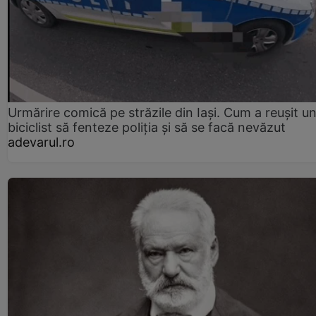
Urmărire comică pe străzile din Iași. Cum a reușit u
biciclist să fenteze poliția și să se facă nevăzut
adevarul.ro