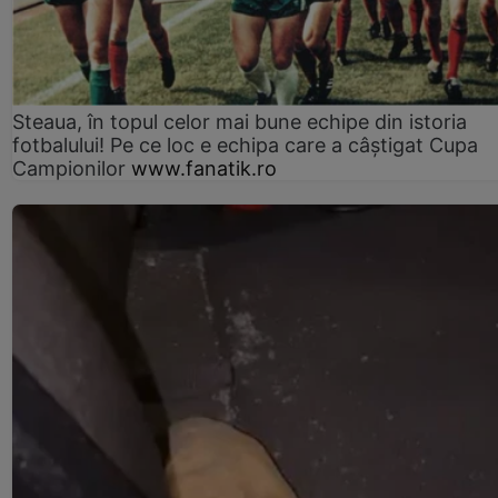
Steaua, în topul celor mai bune echipe din istoria
fotbalului! Pe ce loc e echipa care a câştigat Cupa
Campionilor
www.fanatik.ro