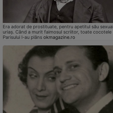
Era adorat de prostituate, pentru apetitul său sexua
uriaș. Când a murit faimosul scriitor, toate cocotele
Parisului l-au plâns
okmagazine.ro