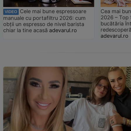
Cele mai bune espressoare
Cea mai bun
VIDEO
2026 – Top 
manuale cu portafiltru 2026: cum
bucătăria înt
obții un espresso de nivel barista
redescoperă 
chiar la tine acasă
adevarul.ro
adevarul.ro