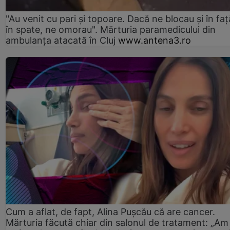
"Au venit cu pari și topoare. Dacă ne blocau şi în faţă
în spate, ne omorau". Mărturia paramedicului din
ambulanţa atacată în Cluj
www.antena3.ro
Cum a aflat, de fapt, Alina Pușcău că are cancer.
Mărturia făcută chiar din salonul de tratament: „Am