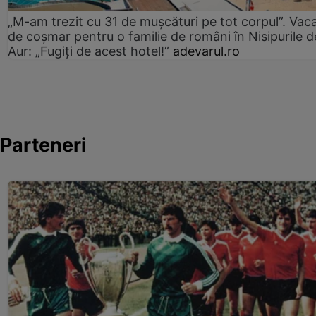
„M-am trezit cu 31 de mușcături pe tot corpul”. Vac
de coșmar pentru o familie de români în Nisipurile d
Aur: „Fugiți de acest hotel!”
adevarul.ro
Parteneri