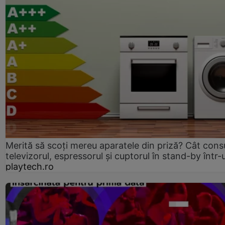
Merită să scoți mereu aparatele din priză? Cât con
televizorul, espressorul și cuptorul în stand-by într-
playtech.ro