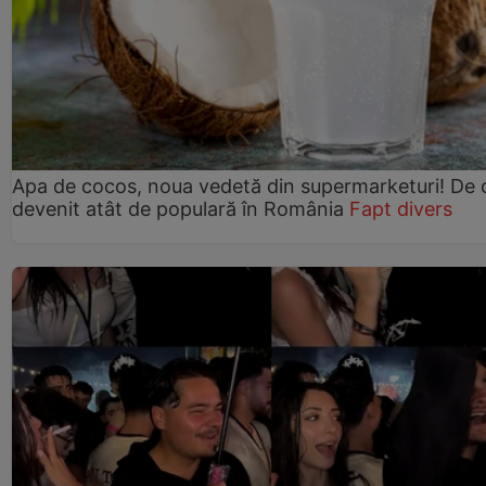
Apa de cocos, noua vedetă din supermarketuri! De 
devenit atât de populară în România
Fapt divers