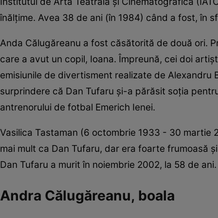
Institutul de Artă Teatrală și Cinematografică (IA
înălțime. Avea 38 de ani (în 1984) când a fost, în sf
Anda Călugăreanu a fost căsătorită de două ori. P
care a avut un copil, Ioana. Împreună, cei doi artiști
emisiunile de divertisment realizate de Alexandru 
surprindere că Dan Tufaru și-a părăsit soția pentru
antrenorului de fotbal Emerich Ienei.
Vasilica Tastaman (6 octombrie 1933 - 30 martie 20
mai mult ca Dan Tufaru, dar era foarte frumoasă și f
Dan Tufaru a murit în noiembrie 2002, la 58 de ani.
Andra Călugăreanu, boala