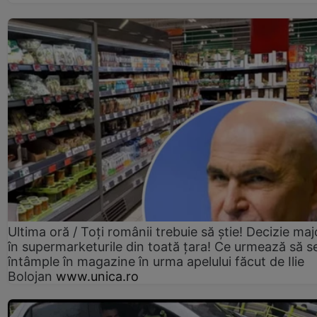
Ultima oră / Toți românii trebuie să știe! Decizie maj
în supermarketurile din toată țara! Ce urmează să s
întâmple în magazine în urma apelului făcut de Ilie
Bolojan
www.unica.ro