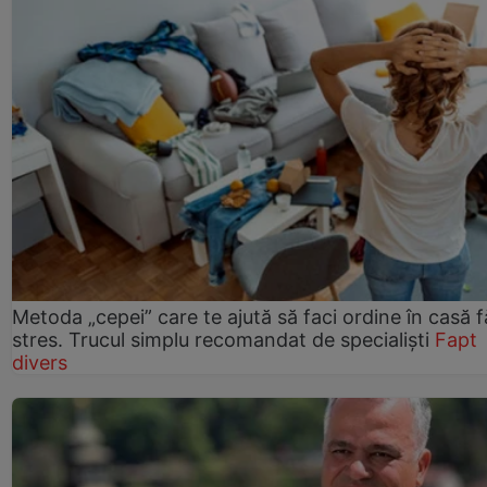
Metoda „cepei” care te ajută să faci ordine în casă f
stres. Trucul simplu recomandat de specialiști
Fapt
divers