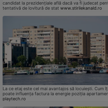
candidat la prezidențiale află dacă va fi judecat pen
tentativă de lovitură de stat
www.stirilekanald.ro
La ce etaj este cel mai avantajos să locuiești. Cum îț
poate influența factura la energie poziția apartamen
playtech.ro