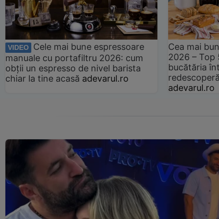
Cele mai bune espressoare
Cea mai bun
VIDEO
2026 – Top 
manuale cu portafiltru 2026: cum
bucătăria înt
obții un espresso de nivel barista
redescoperă 
chiar la tine acasă
adevarul.ro
adevarul.ro