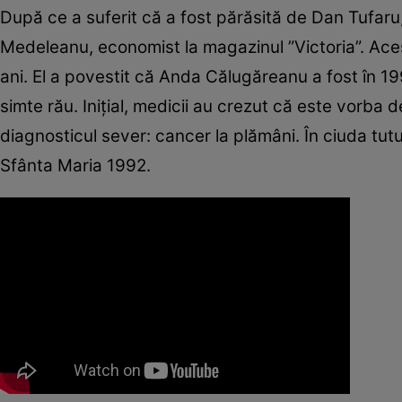
După ce a suferit că a fost părăsită de Dan Tufar
Medeleanu, economist la magazinul ”Victoria”. Aces
ani. El a povestit că Anda Călugăreanu a fost în 199
simte rău. Inițial, medicii au crezut că este vorba 
diagnosticul sever: cancer la plămâni. În ciuda tut
Sfânta Maria 1992.