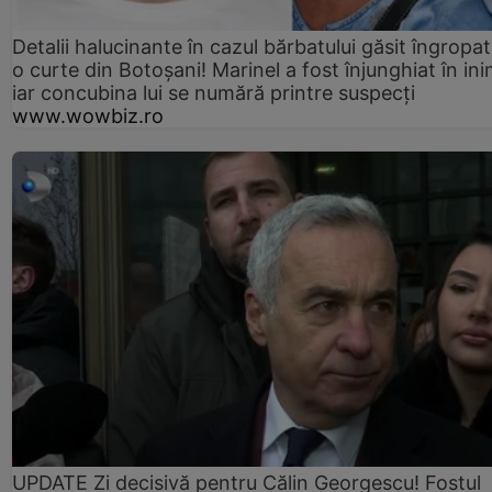
Detalii halucinante în cazul bărbatului găsit îngropat
o curte din Botoșani! Marinel a fost înjunghiat în ini
iar concubina lui se numără printre suspecți
www.wowbiz.ro
UPDATE Zi decisivă pentru Călin Georgescu! Fostul