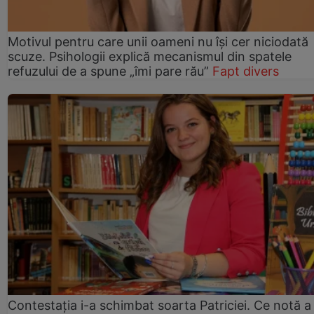
Motivul pentru care unii oameni nu își cer niciodată
scuze. Psihologii explică mecanismul din spatele
refuzului de a spune „îmi pare rău”
Fapt divers
Contestația i-a schimbat soarta Patriciei. Ce notă a