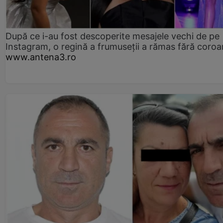
După ce i-au fost descoperite mesajele vechi de pe
Instagram, o regină a frumuseții a rămas fără coro
www.antena3.ro