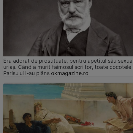
Era adorat de prostituate, pentru apetitul său sexua
uriaș. Când a murit faimosul scriitor, toate cocotele
Parisului l-au plâns
okmagazine.ro