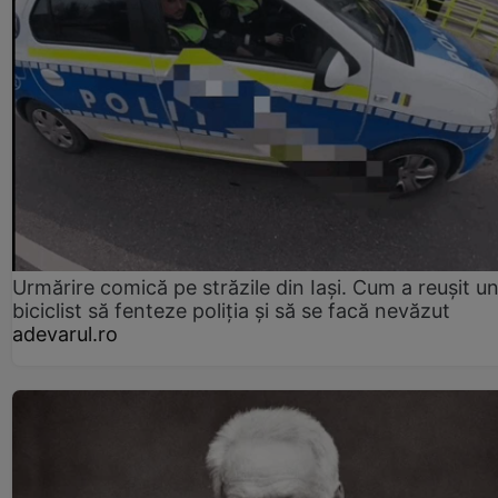
Urmărire comică pe străzile din Iași. Cum a reușit u
biciclist să fenteze poliția și să se facă nevăzut
adevarul.ro