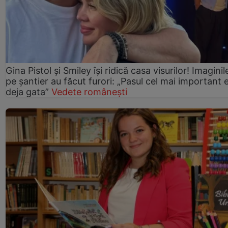
Gina Pistol și Smiley își ridică casa visurilor! Imaginil
pe șantier au făcut furori: „Pasul cel mai important 
deja gata”
Vedete românești