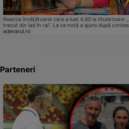
Reacția învățătoarei care a luat 4,90 la titularizare:
trecut din iad în rai”. La ce notă a ajuns după contes
adevarul.ro
Parteneri