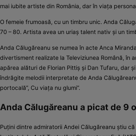
mai iubite artiste din România, dar în viața persona
O femeie frumoasă, cu un timbru unic. Anda Călugăr
70 – 80. Artista avea un uriaș talent nativ și un t
Anda Călugăreanu se numea în acte Anca Miranda 
divertisment realizate la Televiziunea Română, în an
apărea alături de Florian Pittiș și Dan Tufaru, dar
îndrăgite melodii interpretate de Anda Călugăreanu
portocală”, Cu viața nu glumi”.
Anda Călugăreanu a picat de 9 or
Puțini dintre admiratorii Andei Călugăreanu știu că 